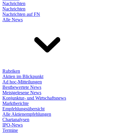
Nachrichten
Nachrichten
Nachrichten auf FN
Alle News
Rubriken
Aktien im Blickpunkt
Ad hoc-Mitteilungen
Bestbewertete News
Meistgelesene News
Konjunktur- und Wirtschaftsnews
Marktberichte
Empfehlungsübersicht
Alle Aktienempfehlungen
Chartanalysen
IPO-News
Termine