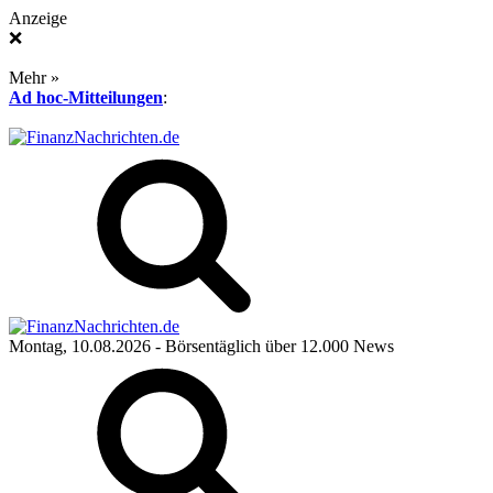
Anzeige
❌
Mehr »
Ad hoc-Mitteilungen
:
Montag, 10.08.2026
- Börsentäglich über 12.000 News