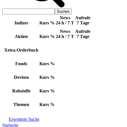
News
Aufrufe
Indizes
Kurs
%
24 h / 7 T
7 Tage
News
Aufrufe
Aktien
Kurs
%
24 h / 7 T
7 Tage
Xetra-Orderbuch
Fonds
Kurs
%
Devisen
Kurs
%
Rohstoffe
Kurs
%
Themen
Kurs
%
Erweiterte Suche
Startseite