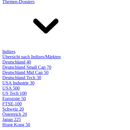
Themen-Dossiers
Indizes
Übersicht nach Indizes/Märkten
Deutschland 40
Deutschland Small Cap 70
Deutschland Mid Cap 50
Deutschland Tech 30
USA Industrie 30
USA 500
US Tech 100
Eurozone 50
FTSE-100
Schweiz 20
Österreich 20
Japan 225
Hong Kong 50