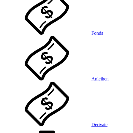
Fonds
Anleihen
Derivate