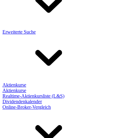
Erweiterte Suche
Aktienkurse
Aktienkurse
Realtime-Aktienkursliste (L&S)
Dividendenkalender
Online-Broker-Vergleich