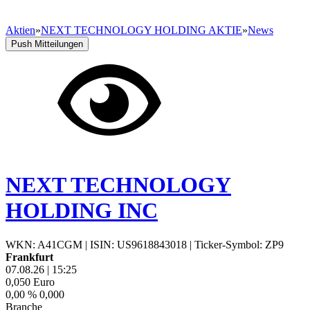
Aktien
»
NEXT TECHNOLOGY HOLDING AKTIE
»
News
Push Mitteilungen
NEXT TECHNOLOGY
HOLDING INC
WKN: A41CGM
|
ISIN: US9618843018
|
Ticker-Symbol: ZP9
Frankfurt
07.08.26
|
15:25
0,050
Euro
0,00 %
0,000
Branche