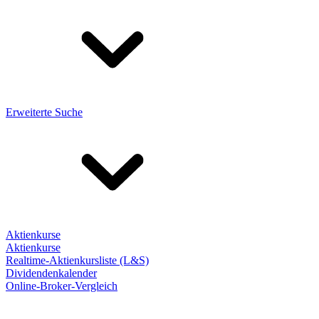
Erweiterte Suche
Aktienkurse
Aktienkurse
Realtime-Aktienkursliste (L&S)
Dividendenkalender
Online-Broker-Vergleich