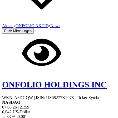
Aktien
»
ONFOLIO AKTIE
»
News
Push Mitteilungen
ONFOLIO HOLDINGS INC
WKN: A3DGQW
|
ISIN: US68277K2078
|
Ticker-Symbol:
NASDAQ
07.08.26
|
21:59
0,042
US-Dollar
-2,33 %
-0,001