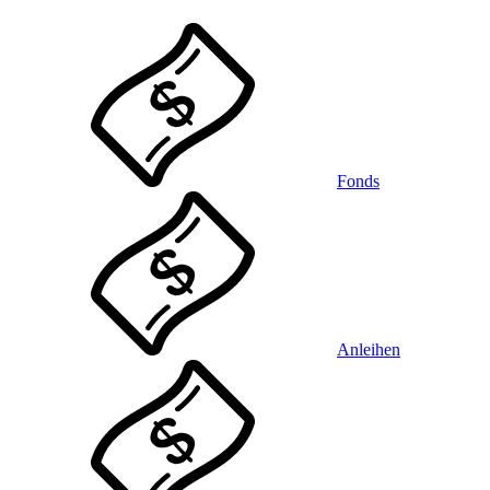
Fonds
Anleihen