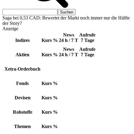
Saga bei 0,53 CAD: Bewertet der Markt noch immer nur die Hälfte
der Story?
Anzeige
News
Aufrufe
Indizes
Kurs
%
24 h / 7 T
7 Tage
News
Aufrufe
Aktien
Kurs
%
24 h / 7 T
7 Tage
Xetra-Orderbuch
Fonds
Kurs
%
Devisen
Kurs
%
Rohstoffe
Kurs
%
Themen
Kurs
%