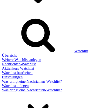
Watchlist
Übersicht
Weitere Watchlist anlegen
Nachrichten-Watchlist
Aktienkurs-Watchlist
Watchlist bearbeiten
Einstellungen
Was bringt eine Nachrichten-Watchlist?
Watchlist anlegen
Was bringt eine Nachrichten-Watchlist?