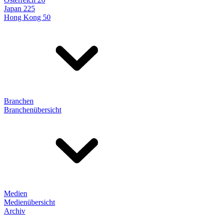
Japan 225
Hong Kong 50
Branchen
Branchenübersicht
Medien
Medienübersicht
Archiv