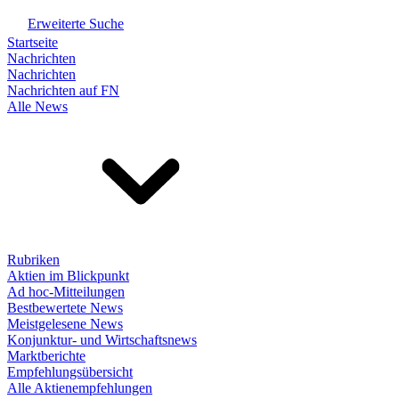
Erweiterte Suche
Startseite
Nachrichten
Nachrichten
Nachrichten auf FN
Alle News
Rubriken
Aktien im Blickpunkt
Ad hoc-Mitteilungen
Bestbewertete News
Meistgelesene News
Konjunktur- und Wirtschaftsnews
Marktberichte
Empfehlungsübersicht
Alle Aktienempfehlungen