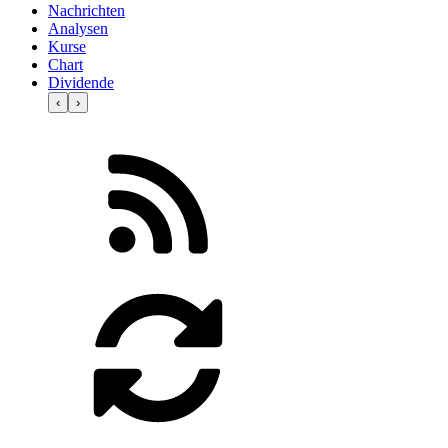
Nachrichten
Analysen
Kurse
Chart
Dividende
‹
›