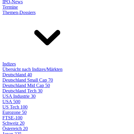
IPO-News
Termine
Themen-Dossiers
Indizes
Übersicht nach Indizes/Märkten
Deutschland 40
Deutschland Small Cap 70
Deutschland Mid Cap 50
Deutschland Tech 30
USA Industrie 30
USA 500
US Tech 100
Eurozone 50
FTSE-100
Schweiz 20
Österreich 20
Japan 225