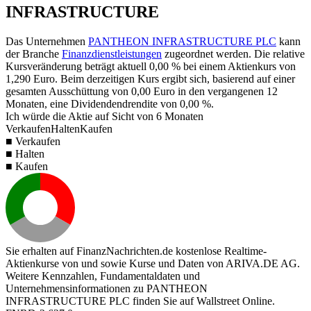
INFRASTRUCTURE
Das Unternehmen
PANTHEON INFRASTRUCTURE PLC
kann
der Branche
Finanzdienstleistungen
zugeordnet werden. Die relative
Kursveränderung beträgt aktuell
0,00 %
bei einem Aktienkurs von
1,290
Euro. Beim derzeitigen Kurs ergibt sich, basierend auf einer
gesamten Ausschüttung von
0,00
Euro in den vergangenen 12
Monaten, eine Dividendendrendite von
0,00 %
.
Ich würde die Aktie auf Sicht von 6 Monaten
Verkaufen
Halten
Kaufen
■ Verkaufen
■ Halten
■ Kaufen
Sie erhalten auf FinanzNachrichten.de kostenlose Realtime-
Aktienkurse von
und
sowie Kurse und Daten von
ARIVA.DE AG
.
Weitere Kennzahlen, Fundamentaldaten und
Unternehmensinformationen zu PANTHEON
INFRASTRUCTURE PLC finden Sie auf
Wallstreet Online
.