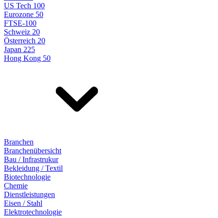
US Tech 100
Eurozone 50
FTSE-100
Schweiz 20
Österreich 20
Japan 225
Hong Kong 50
Branchen
Branchenübersicht
Bau / Infrastrukur
Bekleidung / Textil
Biotechnologie
Chemie
Dienstleistungen
Eisen / Stahl
Elektrotechnologie