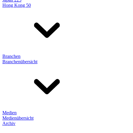
Hong Kong 50
Branchen
Branchenübersicht
Medien
Medienübersicht
Archiv