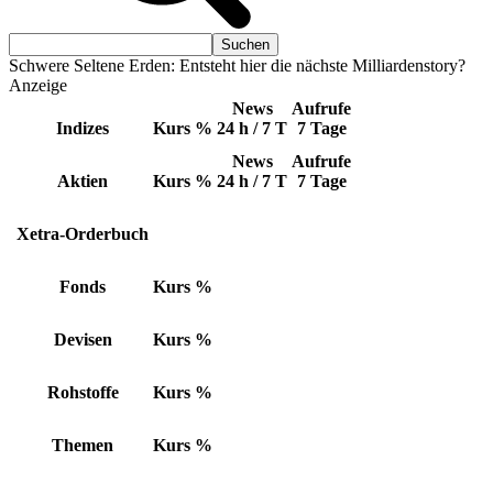
Schwere Seltene Erden: Entsteht hier die nächste Milliardenstory?
Anzeige
News
Aufrufe
Indizes
Kurs
%
24 h / 7 T
7 Tage
News
Aufrufe
Aktien
Kurs
%
24 h / 7 T
7 Tage
Xetra-Orderbuch
Fonds
Kurs
%
Devisen
Kurs
%
Rohstoffe
Kurs
%
Themen
Kurs
%