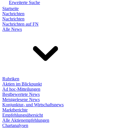
Erweiterte Suche
Startseite
Nachrichten
Nachrichten
Nachrichten auf FN
Alle News
Rubriken
Aktien im Blickpunkt
Ad hoc-Mitteilungen
Bestbewertete News
Meistgelesene News
Konjunktur- und Wirtschaftsnews
Marktberichte
Empfehlungsübersicht
Alle Aktienempfehlungen
Chartanalysen