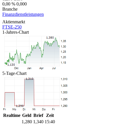
0,00 %
0,000
Branche
Finanzdienstleistungen
Aktienmarkt
FTSE-250
1-Jahres-Chart
5-Tage-Chart
Realtime
Geld
Brief
Zeit
1,280
1,340
15:40