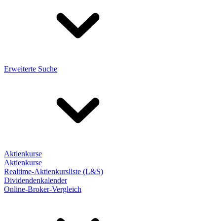
Erweiterte Suche
Aktienkurse
Aktienkurse
Realtime-Aktienkursliste (L&S)
Dividendenkalender
Online-Broker-Vergleich