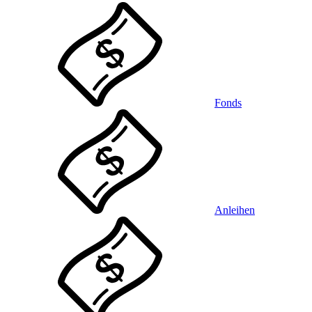
Fonds
Anleihen