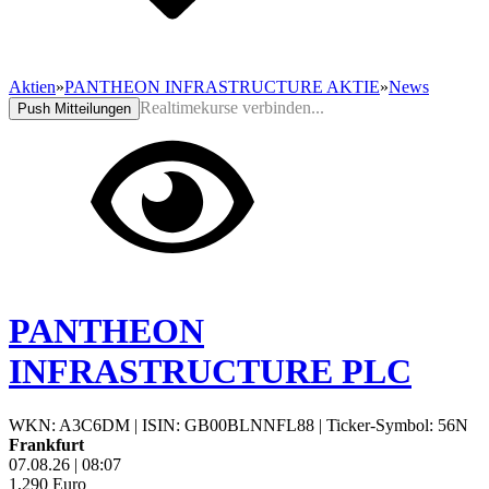
Aktien
»
PANTHEON INFRASTRUCTURE AKTIE
»
News
Realtimekurse verbinden...
Push Mitteilungen
PANTHEON
INFRASTRUCTURE PLC
WKN: A3C6DM
|
ISIN: GB00BLNNFL88
|
Ticker-Symbol: 56N
Frankfurt
07.08.26
|
08:07
1,290
Euro