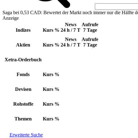
Saga bei 0,53 CAD: Bewertet der Markt noch immer nur die Hälfte d
Anzeige
News
Aufrufe
Indizes
Kurs
%
24 h / 7 T
7 Tage
News
Aufrufe
Aktien
Kurs
%
24 h / 7 T
7 Tage
Xetra-Orderbuch
Fonds
Kurs
%
Devisen
Kurs
%
Rohstoffe
Kurs
%
Themen
Kurs
%
Erweiterte Suche