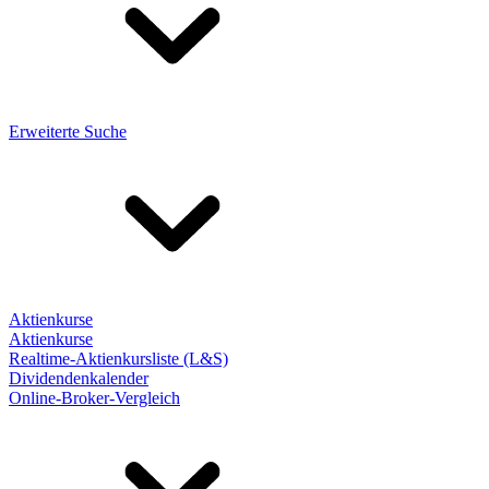
Erweiterte Suche
Aktienkurse
Aktienkurse
Realtime-Aktienkursliste (L&S)
Dividendenkalender
Online-Broker-Vergleich