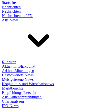
Startseite
Nachrichten
Nachrichten
Nachrichten auf FN
Alle News
Rubriken
Aktien im Blickpunkt
Ad hoc-Mitteilungen
Bestbewertete News
Meistgelesene News
Konjunktur- und Wirtschaftsnews
Marktberichte
Empfehlungsübersicht
Alle Aktienempfehlungen
Chartanalysen
IPO-News