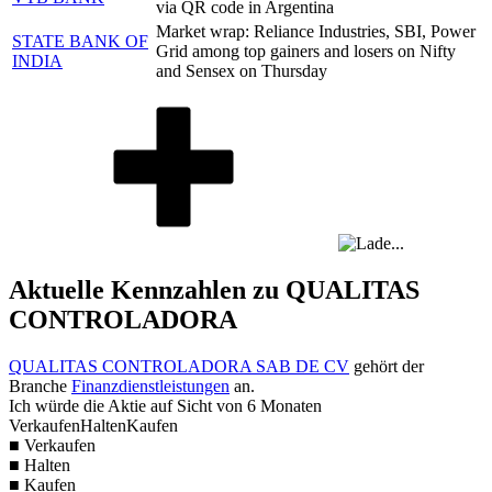
via QR code in Argentina
Market wrap: Reliance Industries, SBI, Power
STATE BANK OF
Grid among top gainers and losers on Nifty
INDIA
and Sensex on Thursday
Aktuelle Kennzahlen zu QUALITAS
CONTROLADORA
QUALITAS CONTROLADORA SAB DE CV
gehört der
Branche
Finanzdienstleistungen
an.
Ich würde die Aktie auf Sicht von 6 Monaten
Verkaufen
Halten
Kaufen
■ Verkaufen
■ Halten
■ Kaufen