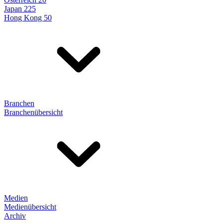
Japan 225
Hong Kong 50
Branchen
Branchenübersicht
Medien
Medienübersicht
Archiv