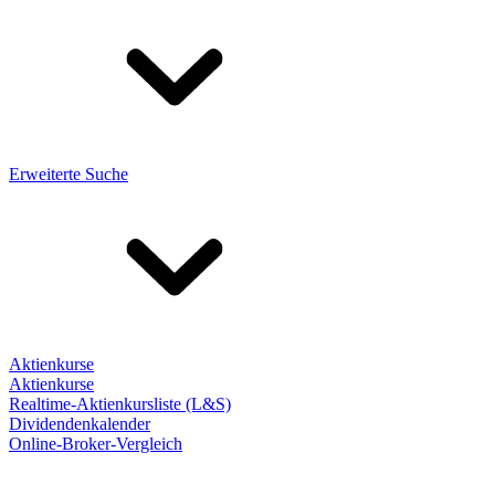
Erweiterte Suche
Aktienkurse
Aktienkurse
Realtime-Aktienkursliste (L&S)
Dividendenkalender
Online-Broker-Vergleich