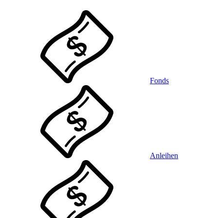
Fonds
Anleihen