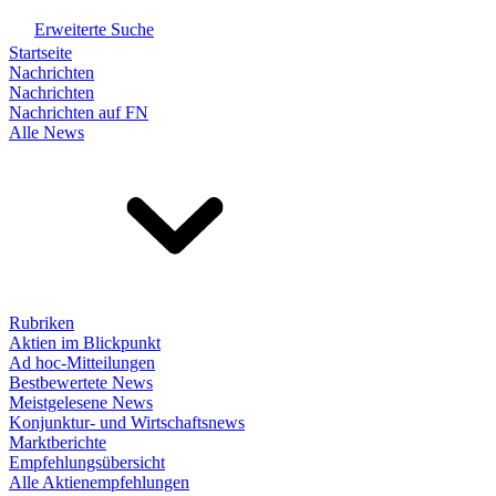
Erweiterte Suche
Startseite
Nachrichten
Nachrichten
Nachrichten auf FN
Alle News
Rubriken
Aktien im Blickpunkt
Ad hoc-Mitteilungen
Bestbewertete News
Meistgelesene News
Konjunktur- und Wirtschaftsnews
Marktberichte
Empfehlungsübersicht
Alle Aktienempfehlungen