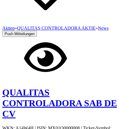
Aktien
»
QUALITAS CONTROLADORA AKTIE
»
News
Push Mitteilungen
QUALITAS
CONTROLADORA SAB DE
CV
WKN: A14W4H
|
ISIN: MX01Q0000008
|
Ticker-Symbol: