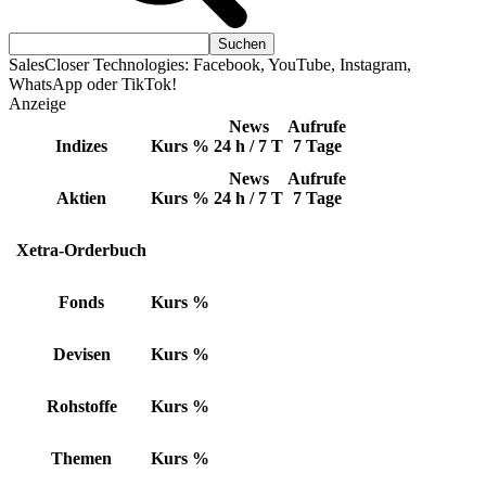
SalesCloser Technologies: Facebook, YouTube, Instagram,
WhatsApp oder TikTok!
Anzeige
News
Aufrufe
Indizes
Kurs
%
24 h / 7 T
7 Tage
News
Aufrufe
Aktien
Kurs
%
24 h / 7 T
7 Tage
Xetra-Orderbuch
Fonds
Kurs
%
Devisen
Kurs
%
Rohstoffe
Kurs
%
Themen
Kurs
%