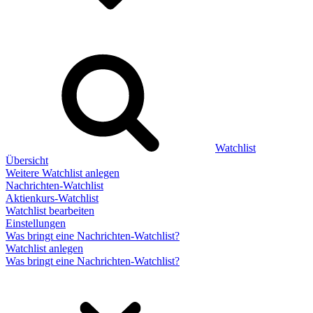
Watchlist
Übersicht
Weitere Watchlist anlegen
Nachrichten-Watchlist
Aktienkurs-Watchlist
Watchlist bearbeiten
Einstellungen
Was bringt eine Nachrichten-Watchlist?
Watchlist anlegen
Was bringt eine Nachrichten-Watchlist?