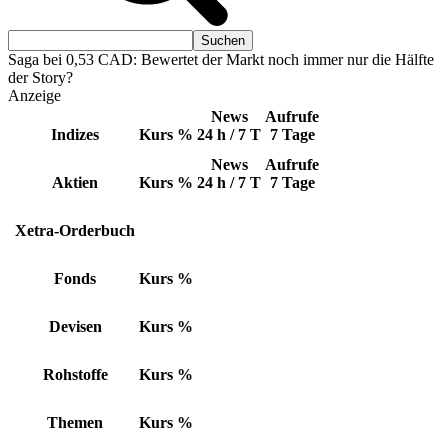
Saga bei 0,53 CAD: Bewertet der Markt noch immer nur die Hälfte
der Story?
Anzeige
News
Aufrufe
Indizes
Kurs
%
24 h / 7 T
7 Tage
News
Aufrufe
Aktien
Kurs
%
24 h / 7 T
7 Tage
Xetra-Orderbuch
Fonds
Kurs
%
Devisen
Kurs
%
Rohstoffe
Kurs
%
Themen
Kurs
%