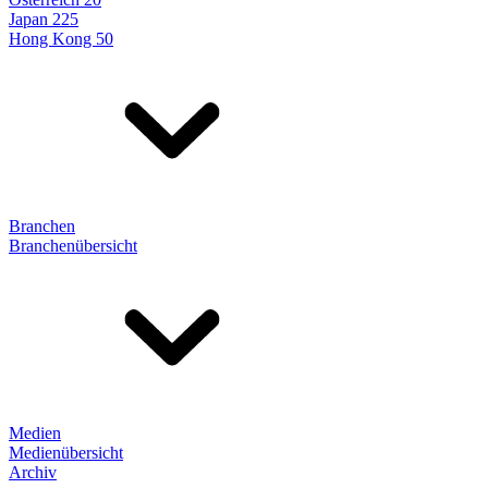
Japan 225
Hong Kong 50
Branchen
Branchenübersicht
Medien
Medienübersicht
Archiv