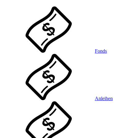
Fonds
Anleihen