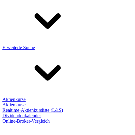
Erweiterte Suche
Aktienkurse
Aktienkurse
Realtime-Aktienkursliste (L&S)
Dividendenkalender
Online-Broker-Vergleich