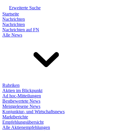
Erweiterte Suche
Startseite
Nachrichten
Nachrichten
Nachrichten auf FN
Alle News
Rubriken
Aktien im Blickpunkt
Ad hoc-Mitteilungen
Bestbewertete News
Meistgelesene News
Konjunktur- und Wirtschaftsnews
Marktberichte
Empfehlungsübersicht
Alle Aktienempfehlungen