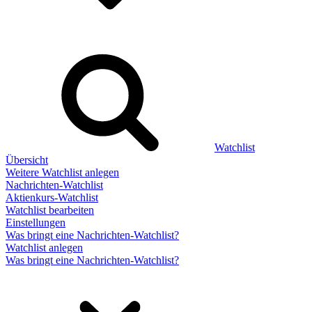
Watchlist
Übersicht
Weitere Watchlist anlegen
Nachrichten-Watchlist
Aktienkurs-Watchlist
Watchlist bearbeiten
Einstellungen
Was bringt eine Nachrichten-Watchlist?
Watchlist anlegen
Was bringt eine Nachrichten-Watchlist?