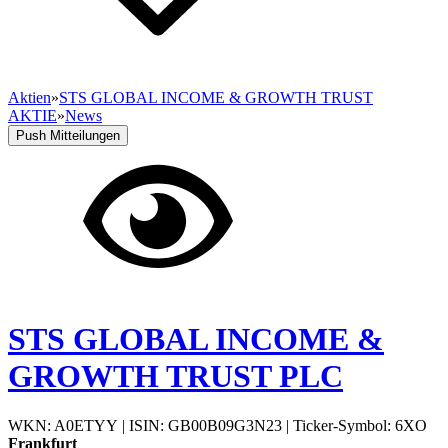
Aktien
»
STS GLOBAL INCOME & GROWTH TRUST
AKTIE
»
News
Push Mitteilungen
STS GLOBAL INCOME &
GROWTH TRUST PLC
WKN: A0ETYY
|
ISIN: GB00B09G3N23
|
Ticker-Symbol: 6XO
Frankfurt