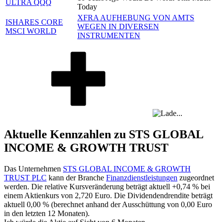
ULTRA QQQ
Today
XFRA AUFHEBUNG VON AMTS
ISHARES CORE
WEGEN IN DIVERSEN
MSCI WORLD
INSTRUMENTEN
Aktuelle Kennzahlen zu STS GLOBAL
INCOME & GROWTH TRUST
Das Unternehmen
STS GLOBAL INCOME & GROWTH
TRUST PLC
kann der Branche
Finanzdienstleistungen
zugeordnet
werden. Die relative Kursveränderung beträgt aktuell
+0,74 %
bei
einem Aktienkurs von
2,720
Euro. Die Dividendendrendite beträgt
aktuell
0,00 %
(berechnet anhand der Ausschüttung von
0,00
Euro
in den letzten 12 Monaten).