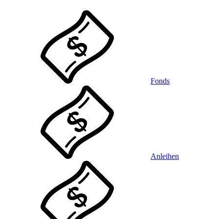
Fonds
Anleihen