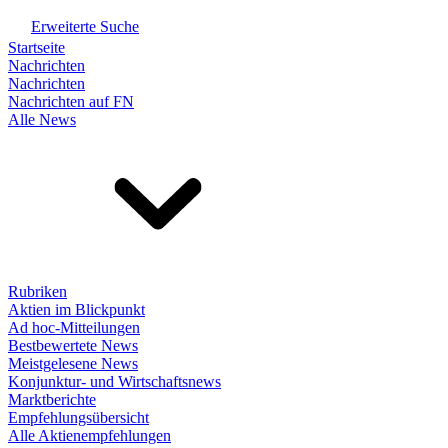
Erweiterte Suche
Startseite
Nachrichten
Nachrichten
Nachrichten auf FN
Alle News
Rubriken
Aktien im Blickpunkt
Ad hoc-Mitteilungen
Bestbewertete News
Meistgelesene News
Konjunktur- und Wirtschaftsnews
Marktberichte
Empfehlungsübersicht
Alle Aktienempfehlungen