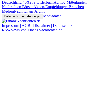
Deutschland 40
Xetra-Orderbuch
Ad hoc-Mitteilungen
Nachrichten Börsen
Aktien-Empfehlungen
Branchen
Medien
Nachrichten-Archiv
Mediadaten
Datenschutzeinstellungen
Impressum | AGB | Disclaimer | Datenschutz
RSS-News von FinanzNachrichten.de