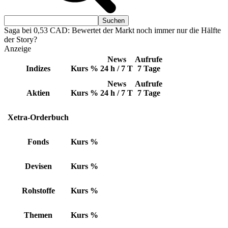
Saga bei 0,53 CAD: Bewertet der Markt noch immer nur die Hälfte
der Story?
Anzeige
News
Aufrufe
Indizes
Kurs
%
24 h / 7 T
7 Tage
News
Aufrufe
Aktien
Kurs
%
24 h / 7 T
7 Tage
Xetra-Orderbuch
Fonds
Kurs
%
Devisen
Kurs
%
Rohstoffe
Kurs
%
Themen
Kurs
%