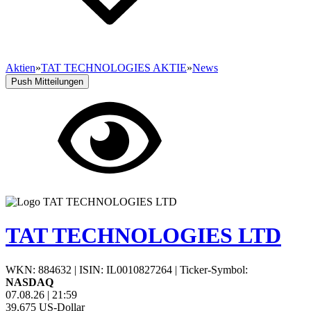
Aktien
»
TAT TECHNOLOGIES AKTIE
»
News
Push Mitteilungen
TAT TECHNOLOGIES LTD
WKN: 884632
|
ISIN: IL0010827264
|
Ticker-Symbol:
NASDAQ
07.08.26
|
21:59
39,675
US-Dollar