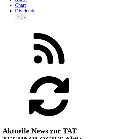
Chart
Dividende
‹
›
Aktuelle News zur TAT