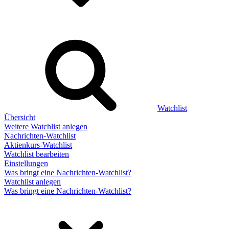
Watchlist
Übersicht
Weitere Watchlist anlegen
Nachrichten-Watchlist
Aktienkurs-Watchlist
Watchlist bearbeiten
Einstellungen
Was bringt eine Nachrichten-Watchlist?
Watchlist anlegen
Was bringt eine Nachrichten-Watchlist?