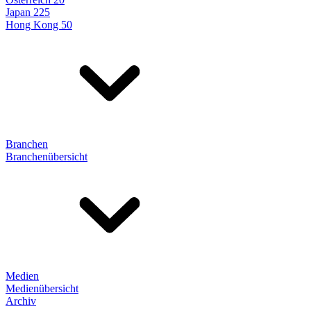
Japan 225
Hong Kong 50
Branchen
Branchenübersicht
Medien
Medienübersicht
Archiv