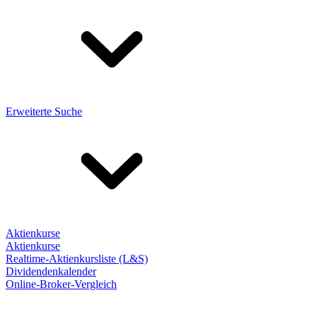
Erweiterte Suche
Aktienkurse
Aktienkurse
Realtime-Aktienkursliste (L&S)
Dividendenkalender
Online-Broker-Vergleich