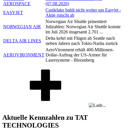
AEROSPACE
(07.08.2026)
Castlelake buhlt nicht weiter um Easyjet -
EASYJET
Aktie rutscht ab
Norwegian Air Shuttle präsentiert
NORWEGIAN AIR
Julizahlen: Norwegian Air Shuttle konnte
im Juli 2026 insgesamt 2,701 ...
Delta kehrt mit Flügen ab Seattle nach
DELTA AIR LINES
sieben Jahren nach Tokio-Narita zurück
AeroVironment erhält 400-Millionen-
AEROVIRONMENT
Dollar-Auftrag der US-Armee für
Lasersysteme - Bloomberg
Aktuelle Kennzahlen zu TAT
TECHNOLOGIES