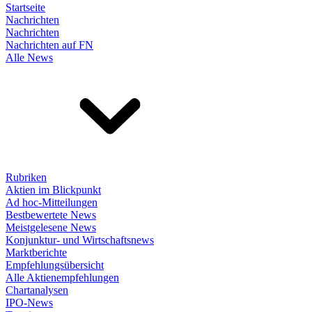
Startseite
Nachrichten
Nachrichten
Nachrichten auf FN
Alle News
Rubriken
Aktien im Blickpunkt
Ad hoc-Mitteilungen
Bestbewertete News
Meistgelesene News
Konjunktur- und Wirtschaftsnews
Marktberichte
Empfehlungsübersicht
Alle Aktienempfehlungen
Chartanalysen
IPO-News