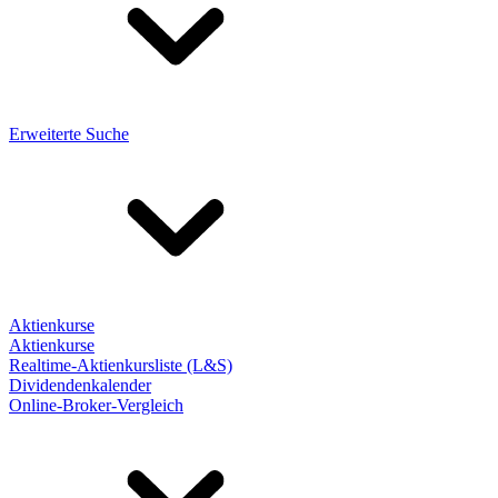
Erweiterte Suche
Aktienkurse
Aktienkurse
Realtime-Aktienkursliste (L&S)
Dividendenkalender
Online-Broker-Vergleich