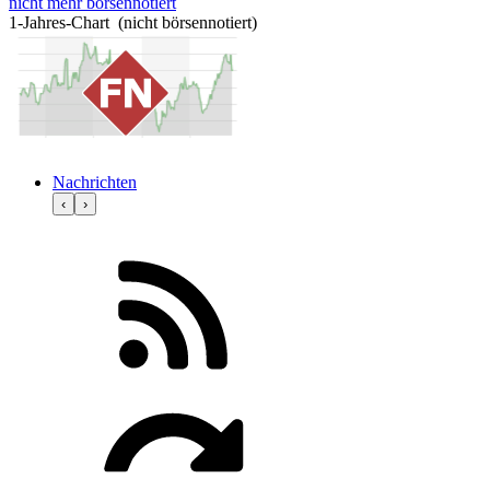
nicht mehr börsennotiert
1-Jahres-Chart (nicht börsennotiert)
Nachrichten
‹
›