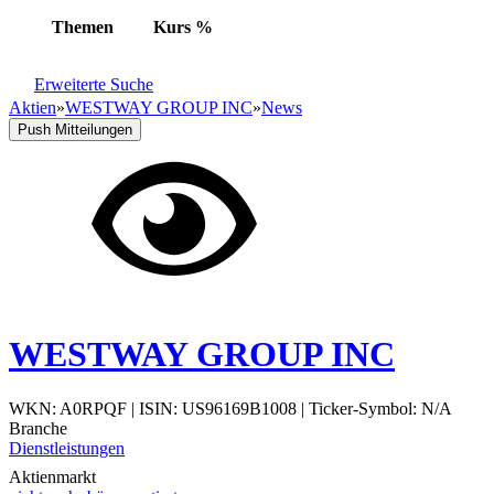
Themen
Kurs
%
Erweiterte Suche
Aktien
»
WESTWAY GROUP INC
»
News
Push Mitteilungen
WESTWAY GROUP INC
WKN: A0RPQF
|
ISIN: US96169B1008
|
Ticker-Symbol: N/A
Branche
Dienstleistungen
Aktienmarkt