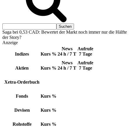
Saga bei 0,53 CAD: Bewertet der Markt noch immer nur die Hälfte
der Story?
Anzeige
News
Aufrufe
Indizes
Kurs
%
24 h / 7 T
7 Tage
News
Aufrufe
Aktien
Kurs
%
24 h / 7 T
7 Tage
Xetra-Orderbuch
Fonds
Kurs
%
Devisen
Kurs
%
Rohstoffe
Kurs
%