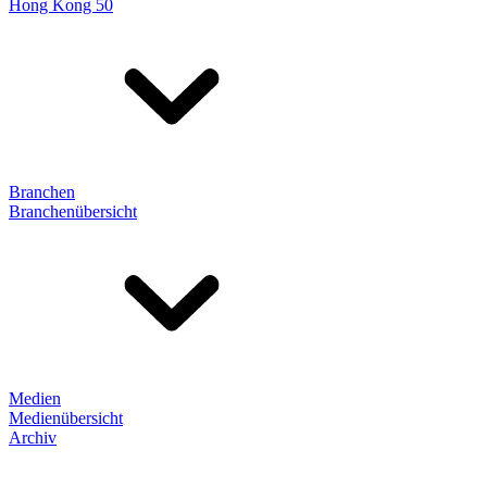
Hong Kong 50
Branchen
Branchenübersicht
Medien
Medienübersicht
Archiv