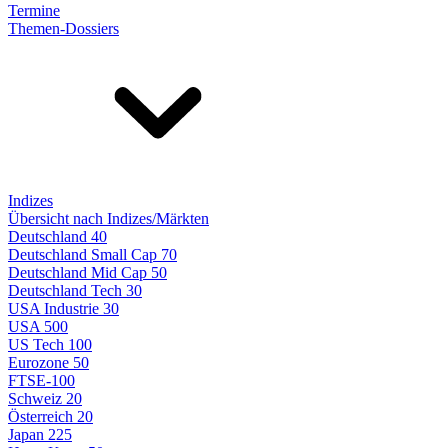
Termine
Themen-Dossiers
Indizes
Übersicht nach Indizes/Märkten
Deutschland 40
Deutschland Small Cap 70
Deutschland Mid Cap 50
Deutschland Tech 30
USA Industrie 30
USA 500
US Tech 100
Eurozone 50
FTSE-100
Schweiz 20
Österreich 20
Japan 225