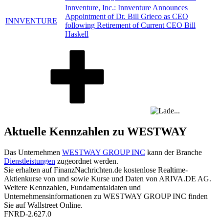
Innventure, Inc.: Innventure Announces
Appointment of Dr. Bill Grieco as CEO
INNVENTURE
following Retirement of Current CEO Bill
Haskell
Aktuelle Kennzahlen zu WESTWAY
Das Unternehmen
WESTWAY GROUP INC
kann der Branche
Dienstleistungen
zugeordnet werden.
Sie erhalten auf FinanzNachrichten.de kostenlose Realtime-
Aktienkurse von
und
sowie Kurse und Daten von
ARIVA.DE AG
.
Weitere Kennzahlen, Fundamentaldaten und
Unternehmensinformationen zu WESTWAY GROUP INC finden
Sie auf
Wallstreet Online
.
FNRD-2.627.0