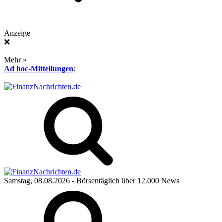
Anzeige
❌
Mehr »
Ad hoc-Mitteilungen
:
Samstag, 08.08.2026
- Börsentäglich über 12.000 News