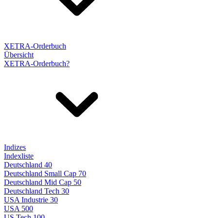
XETRA-Orderbuch
Übersicht
XETRA-Orderbuch?
Indizes
Indexliste
Deutschland 40
Deutschland Small Cap 70
Deutschland Mid Cap 50
Deutschland Tech 30
USA Industrie 30
USA 500
US Tech 100