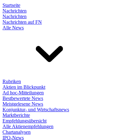
Startseite
Nachrichten
Nachrichten
Nachrichten auf FN
Alle News
Rubriken
Aktien im Blickpunkt
Ad hoc-Mitteilungen
Bestbewertete News
Meistgelesene News
Konjunktur- und Wirtschaftsnews
Marktberichte
Empfehlungsübersicht
Alle Aktienempfehlungen
Chartanalysen
IPO-News