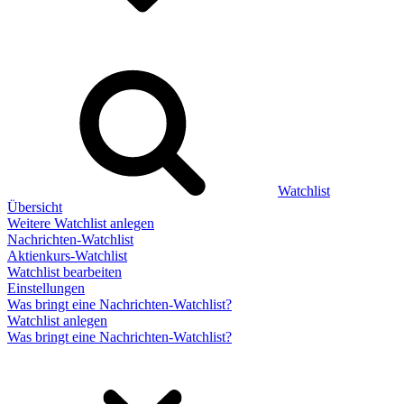
Watchlist
Übersicht
Weitere Watchlist anlegen
Nachrichten-Watchlist
Aktienkurs-Watchlist
Watchlist bearbeiten
Einstellungen
Was bringt eine Nachrichten-Watchlist?
Watchlist anlegen
Was bringt eine Nachrichten-Watchlist?