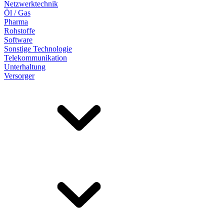
Netzwerktechnik
Öl / Gas
Pharma
Rohstoffe
Software
Sonstige Technologie
Telekommunikation
Unterhaltung
Versorger