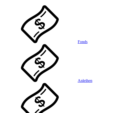
Fonds
Anleihen