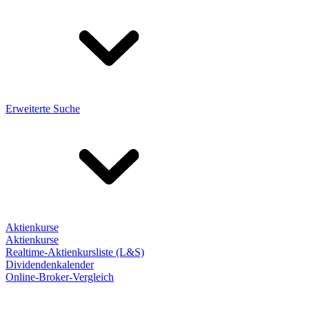
Erweiterte Suche
Aktienkurse
Aktienkurse
Realtime-Aktienkursliste (L&S)
Dividendenkalender
Online-Broker-Vergleich