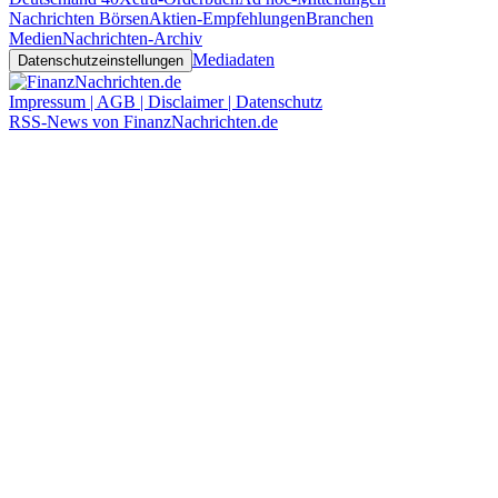
Nachrichten Börsen
Aktien-Empfehlungen
Branchen
Medien
Nachrichten-Archiv
Mediadaten
Datenschutzeinstellungen
Impressum | AGB | Disclaimer | Datenschutz
RSS-News von FinanzNachrichten.de