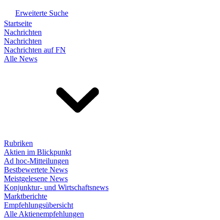
Erweiterte Suche
Startseite
Nachrichten
Nachrichten
Nachrichten auf FN
Alle News
Rubriken
Aktien im Blickpunkt
Ad hoc-Mitteilungen
Bestbewertete News
Meistgelesene News
Konjunktur- und Wirtschaftsnews
Marktberichte
Empfehlungsübersicht
Alle Aktienempfehlungen