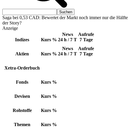
Saga bei 0,53 CAD: Bewertet der Markt noch immer nur die Hälfte
der Story?
Anzeige
News
Aufrufe
Indizes
Kurs
%
24 h / 7 T
7 Tage
News
Aufrufe
Aktien
Kurs
%
24 h / 7 T
7 Tage
Xetra-Orderbuch
Fonds
Kurs
%
Devisen
Kurs
%
Rohstoffe
Kurs
%
Themen
Kurs
%