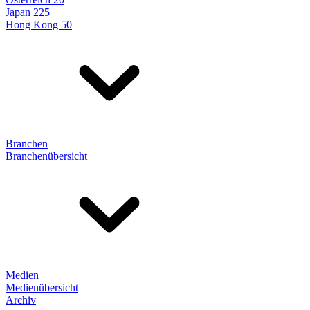
Japan 225
Hong Kong 50
Branchen
Branchenübersicht
Medien
Medienübersicht
Archiv