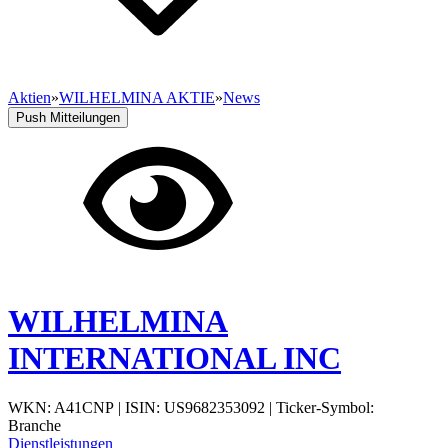
Aktien
»
WILHELMINA AKTIE
»
News
Push Mitteilungen
WILHELMINA
INTERNATIONAL INC
WKN: A41CNP
|
ISIN: US9682353092
|
Ticker-Symbol:
Branche
Dienstleistungen