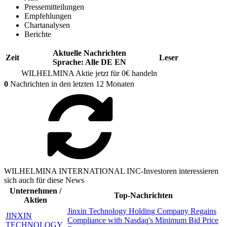
Pressemitteilungen
Empfehlungen
Chartanalysen
Berichte
Aktuelle Nachrichten
Zeit
Leser
Sprache:
Alle
DE
EN
WILHELMINA Aktie jetzt für 0€ handeln
0
Nachrichten in den letzten 12 Monaten
WILHELMINA INTERNATIONAL INC-Investoren interessieren
sich auch für diese News
Unternehmen /
Top-Nachrichten
Aktien
Jinxin Technology Holding Company Regains
JINXIN
Compliance with Nasdaq's Minimum Bid Price
TECHNOLOGY