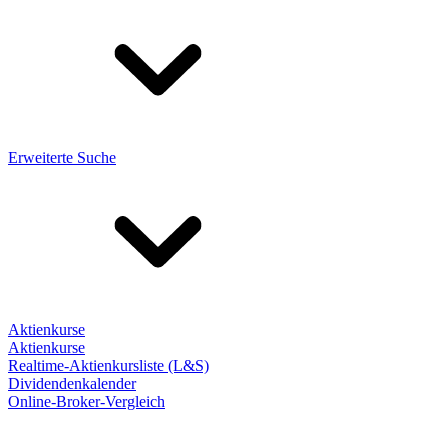
Erweiterte Suche
Aktienkurse
Aktienkurse
Realtime-Aktienkursliste (L&S)
Dividendenkalender
Online-Broker-Vergleich