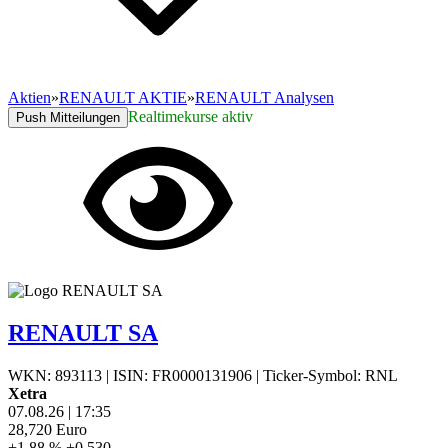
Aktien
»
RENAULT AKTIE
»
RENAULT Analysen
Realtimekurse aktiv
Push Mitteilungen
RENAULT SA
WKN: 893113
|
ISIN: FR0000131906
|
Ticker-Symbol: RNL
Xetra
07.08.26
|
17:35
28,720
Euro
+1,88 %
+0,530