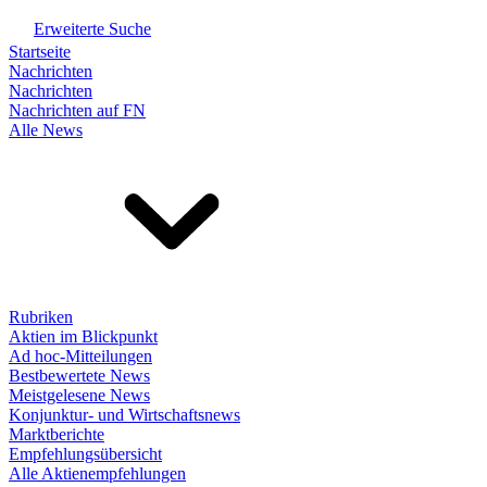
Erweiterte Suche
Startseite
Nachrichten
Nachrichten
Nachrichten auf FN
Alle News
Rubriken
Aktien im Blickpunkt
Ad hoc-Mitteilungen
Bestbewertete News
Meistgelesene News
Konjunktur- und Wirtschaftsnews
Marktberichte
Empfehlungsübersicht
Alle Aktienempfehlungen