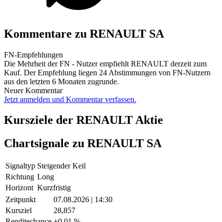
Kommentare zu RENAULT SA
FN-Empfehlungen
Die Mehrheit der FN - Nutzer empfiehlt RENAULT derzeit zum
Kauf. Der Empfehlung liegen 24 Abstimmungen von FN-Nutzern
aus den letzten 6 Monaten zugrunde.
Neuer Kommentar
Jetzt anmelden und Kommentar verfassen.
Kursziele der RENAULT Aktie
Chartsignale zu RENAULT SA
Signaltyp
Steigender Keil
Richtung
Long
Horizont
Kurzfristig
Zeitpunkt
07.08.2026 | 14:30
Kursziel
28,857
Renditechance
+0,01 %