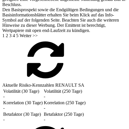
Beschluss.
Den Basisprospekt sowie die Endgültigen Bedingungen und die
Basisinformationsblätter erhalten Sie beim Klick auf das Info-
Symbol auf der folgenden Seite. Beachten Sie auch die weiteren
Hinweise zu dieser Werbung. Der Emittent ist berechtigt,
Wertpapiere mit open end-Laufzeit zu kündigen.
1
2
3
4
5
Weiter >>
Aktuelle Risiko-Kennzahlen RENAULT SA
Volatilität (30 Tage)
Volatilität (250 Tage)
-
-
Korrelation (30 Tage)
Korrelation (250 Tage)
-
-
Betafaktor (30 Tage)
Betafaktor (250 Tage)
-
-