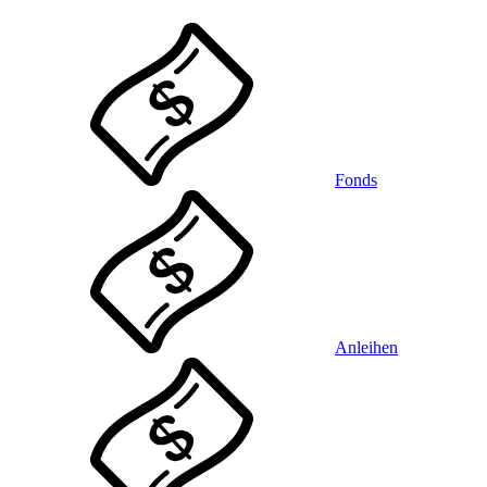
Fonds
Anleihen