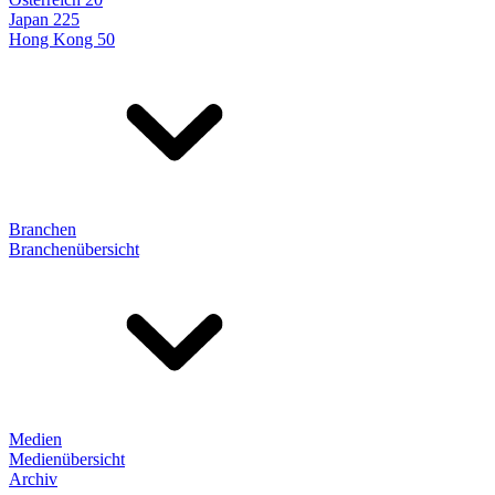
Japan 225
Hong Kong 50
Branchen
Branchenübersicht
Medien
Medienübersicht
Archiv