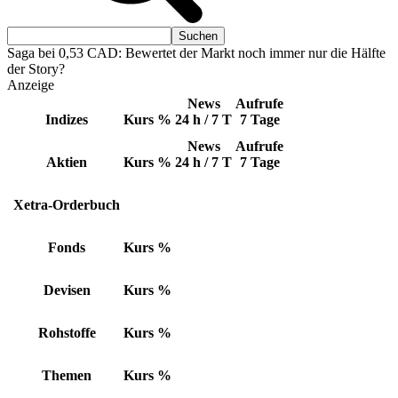
Saga bei 0,53 CAD: Bewertet der Markt noch immer nur die Hälfte
der Story?
Anzeige
News
Aufrufe
Indizes
Kurs
%
24 h / 7 T
7 Tage
News
Aufrufe
Aktien
Kurs
%
24 h / 7 T
7 Tage
Xetra-Orderbuch
Fonds
Kurs
%
Devisen
Kurs
%
Rohstoffe
Kurs
%
Themen
Kurs
%