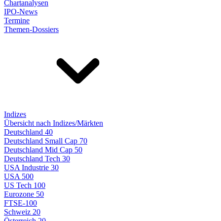
Chartanalysen
IPO-News
Termine
Themen-Dossiers
Indizes
Übersicht nach Indizes/Märkten
Deutschland 40
Deutschland Small Cap 70
Deutschland Mid Cap 50
Deutschland Tech 30
USA Industrie 30
USA 500
US Tech 100
Eurozone 50
FTSE-100
Schweiz 20
Österreich 20