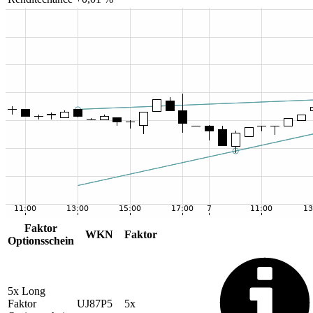
Faktor
WKN
Faktor
Optionsschein
5x Long
Faktor
UJ87P5
5x