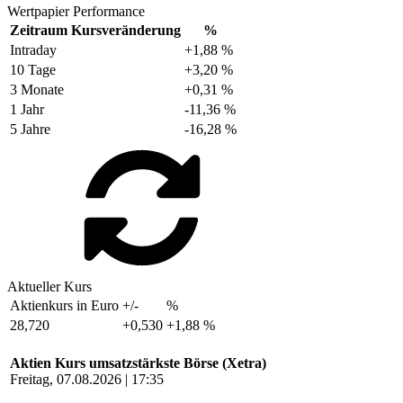
Wertpapier Performance
Zeitraum
Kursveränderung
%
Intraday
+1,88 %
10 Tage
+3,20 %
3 Monate
+0,31 %
1 Jahr
-11,36 %
5 Jahre
-16,28 %
Aktueller Kurs
Aktienkurs in Euro
+/-
%
28,720
+0,530
+1,88 %
Aktien Kurs umsatzstärkste Börse (Xetra)
Freitag, 07.08.2026 | 17:35