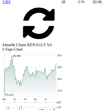
UBS
28
-3 %
02.06.
Aktuelle Charts RENAULT SA
5-Tage-Chart