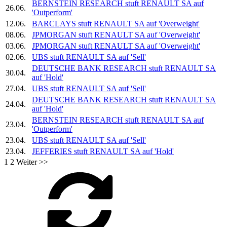
BERNSTEIN RESEARCH stuft
RENAULT SA
auf
26.06.
'Outperform'
12.06.
BARCLAYS stuft
RENAULT SA
auf 'Overweight'
08.06.
JPMORGAN stuft
RENAULT SA
auf 'Overweight'
03.06.
JPMORGAN stuft
RENAULT SA
auf 'Overweight'
02.06.
UBS stuft
RENAULT SA
auf 'Sell'
DEUTSCHE BANK RESEARCH stuft
RENAULT SA
30.04.
auf 'Hold'
27.04.
UBS stuft
RENAULT SA
auf 'Sell'
DEUTSCHE BANK RESEARCH stuft
RENAULT SA
24.04.
auf 'Hold'
BERNSTEIN RESEARCH stuft
RENAULT SA
auf
23.04.
'Outperform'
23.04.
UBS stuft
RENAULT SA
auf 'Sell'
23.04.
JEFFERIES stuft
RENAULT SA
auf 'Hold'
1
2
Weiter >>