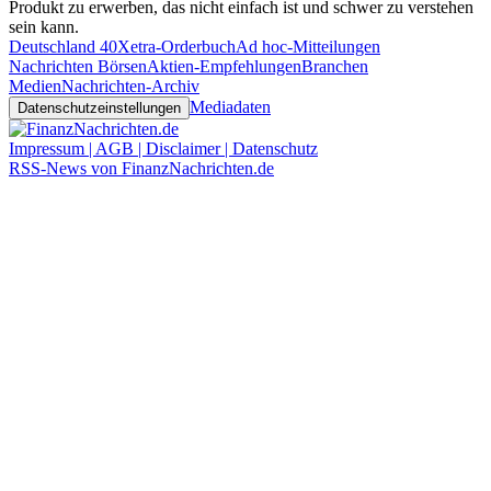
Produkt zu erwerben, das nicht einfach ist und schwer zu verstehen
sein kann.
Deutschland 40
Xetra-Orderbuch
Ad hoc-Mitteilungen
Nachrichten Börsen
Aktien-Empfehlungen
Branchen
Medien
Nachrichten-Archiv
Mediadaten
Datenschutzeinstellungen
Impressum | AGB | Disclaimer | Datenschutz
RSS-News von FinanzNachrichten.de