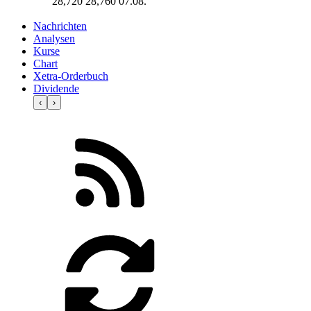
28,720
28,760
07.08.
Nachrichten
Analysen
Kurse
Chart
Xetra-Orderbuch
Dividende
‹
›