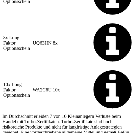
Optionsschein
8x Long
Faktor
UQ63HN
8x
Optionsschein
10x Long
Faktor
WA2C6U
10x
Optionsschein
Im Durchschnitt erleiden 7 von 10 Kleinanlegern Verluste beim
Handel mit Turbo-Zertifikaten. Turbo-Zertifikate sind hoch
risikoreiche Produkte und nicht für langfristige Anlagestrategien
geeignet. Eine vorgeschriebene allgemeine Mitteilung gemäß BaFin-