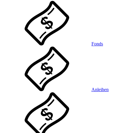
Fonds
Anleihen