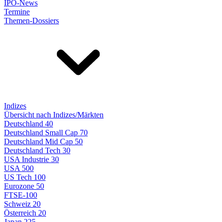
IPO-News
Termine
Themen-Dossiers
Indizes
Übersicht nach Indizes/Märkten
Deutschland 40
Deutschland Small Cap 70
Deutschland Mid Cap 50
Deutschland Tech 30
USA Industrie 30
USA 500
US Tech 100
Eurozone 50
FTSE-100
Schweiz 20
Österreich 20
Japan 225