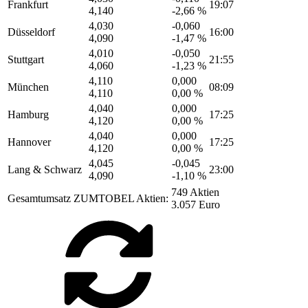
Frankfurt
19:07
4,140
-2,66 %
4,030
-0,060
Düsseldorf
16:00
4,090
-1,47 %
4,010
-0,050
Stuttgart
21:55
4,060
-1,23 %
4,110
0,000
München
08:09
4,110
0,00 %
4,040
0,000
Hamburg
17:25
4,120
0,00 %
4,040
0,000
Hannover
17:25
4,120
0,00 %
4,045
-0,045
Lang & Schwarz
23:00
4,090
-1,10 %
749 Aktien
Gesamtumsatz ZUMTOBEL Aktien:
3.057 Euro