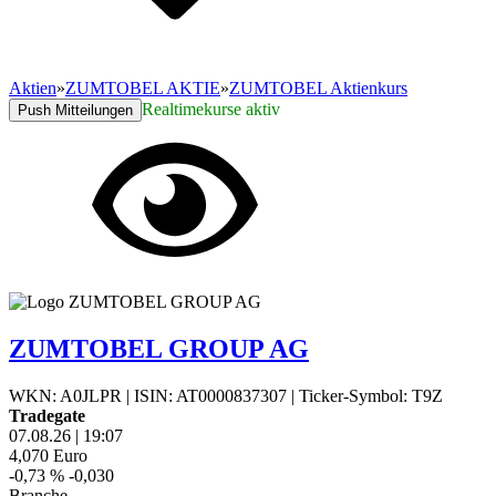
Aktien
»
ZUMTOBEL AKTIE
»
ZUMTOBEL Aktienkurs
Realtimekurse aktiv
Push Mitteilungen
ZUMTOBEL GROUP AG
WKN: A0JLPR
|
ISIN: AT0000837307
|
Ticker-Symbol: T9Z
Tradegate
07.08.26
|
19:07
4,070
Euro
-0,73 %
-0,030
Branche