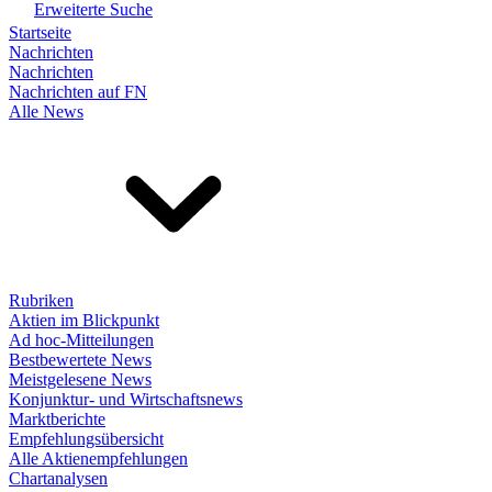
Erweiterte Suche
Startseite
Nachrichten
Nachrichten
Nachrichten auf FN
Alle News
Rubriken
Aktien im Blickpunkt
Ad hoc-Mitteilungen
Bestbewertete News
Meistgelesene News
Konjunktur- und Wirtschaftsnews
Marktberichte
Empfehlungsübersicht
Alle Aktienempfehlungen
Chartanalysen