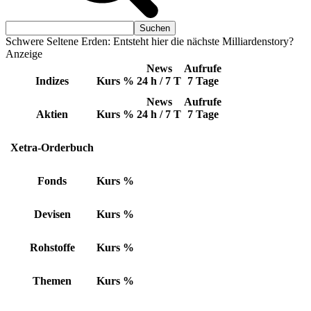
Schwere Seltene Erden: Entsteht hier die nächste Milliardenstory?
Anzeige
News
Aufrufe
Indizes
Kurs
%
24 h / 7 T
7 Tage
News
Aufrufe
Aktien
Kurs
%
24 h / 7 T
7 Tage
Xetra-Orderbuch
Fonds
Kurs
%
Devisen
Kurs
%
Rohstoffe
Kurs
%
Themen
Kurs
%