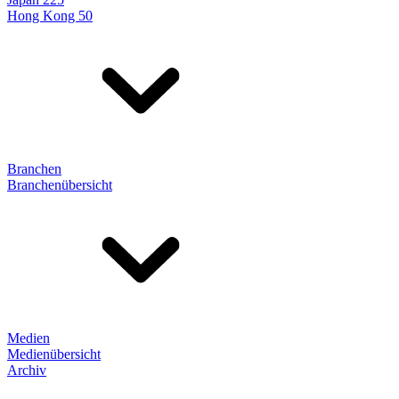
Hong Kong 50
Branchen
Branchenübersicht
Medien
Medienübersicht
Archiv