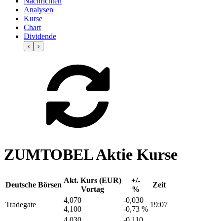
Nachrichten
Analysen
Kurse
Chart
Dividende
‹
›
ZUMTOBEL Aktie Kurse
Akt. Kurs (EUR)
+/-
Deutsche Börsen
Zeit
Vortag
%
4,070
-0,030
Tradegate
19:07
4,100
-0,73 %
4,030
-0,110