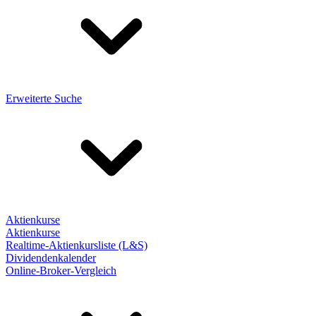
Erweiterte Suche
Aktienkurse
Aktienkurse
Realtime-Aktienkursliste (L&S)
Dividendenkalender
Online-Broker-Vergleich