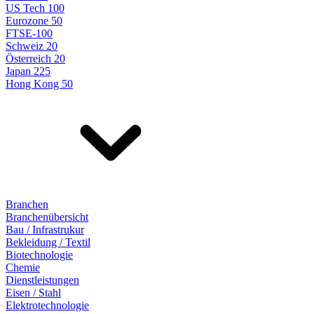
US Tech 100
Eurozone 50
FTSE-100
Schweiz 20
Österreich 20
Japan 225
Hong Kong 50
Branchen
Branchenübersicht
Bau / Infrastrukur
Bekleidung / Textil
Biotechnologie
Chemie
Dienstleistungen
Eisen / Stahl
Elektrotechnologie