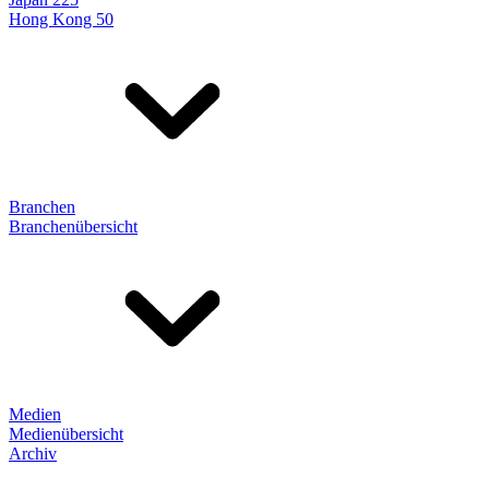
Hong Kong 50
Branchen
Branchenübersicht
Medien
Medienübersicht
Archiv