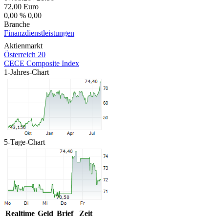
72,00
Euro
0,00 %
0,00
Branche
Finanzdienstleistungen
Aktienmarkt
Österreich 20
CECE Composite Index
1-Jahres-Chart
5-Tage-Chart
Realtime
Geld
Brief
Zeit