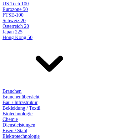
US Tech 100
Eurozone 50
FTSE-100
Schweiz 20
Österreich 20
Japan 225
Hong Kong 50
Branchen
Branchenübersicht
Bau / Infrastrukur
Bekleidung / Textil
Biotechnologie
Chemie
Dienstleistungen
Eisen / Stahl
Elektrotechnologie