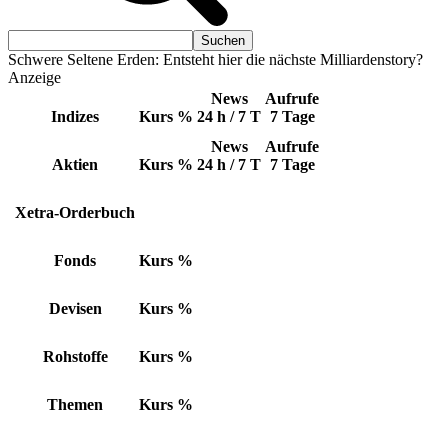
Schwere Seltene Erden: Entsteht hier die nächste Milliardenstory?
Anzeige
News
Aufrufe
Indizes
Kurs
%
24 h / 7 T
7 Tage
News
Aufrufe
Aktien
Kurs
%
24 h / 7 T
7 Tage
Xetra-Orderbuch
Fonds
Kurs
%
Devisen
Kurs
%
Rohstoffe
Kurs
%
Themen
Kurs
%