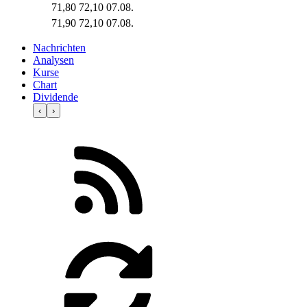
71,80
72,10
07.08.
71,90
72,10
07.08.
Nachrichten
Analysen
Kurse
Chart
Dividende
‹
›