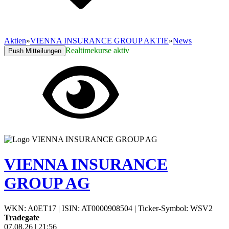
Aktien
»
VIENNA INSURANCE GROUP AKTIE
»
News
Realtimekurse aktiv
Push Mitteilungen
VIENNA INSURANCE
GROUP AG
WKN: A0ET17
|
ISIN: AT0000908504
|
Ticker-Symbol: WSV2
Tradegate
07.08.26
|
21:56