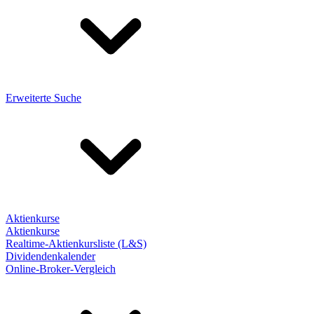
Erweiterte Suche
Aktienkurse
Aktienkurse
Realtime-Aktienkursliste (L&S)
Dividendenkalender
Online-Broker-Vergleich