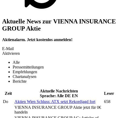
Aktuelle News zur VIENNA INSURANCE
GROUP Aktie
Aktienalarm. Jetzt kostenlos anmelden!
E-Mail
Aktivieren
Alle
Pressemitteilungen
Empfehlungen
Chartanalysen
Berichte
Aktuelle Nachrichten
Zeit
Leser
Sprache:
Alle
DE
EN
Do
Aktien Wien Schluss: ATX setzt Rekordjagd fort
658
VIENNA INSURANCE GROUP
Aktie jetzt für 0€
handeln
VIENNA INSURANCE GROUP AG:
Articles of