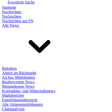
Erweiterte Suche
Startseite
Nachrichten
Nachrichten
Nachrichten auf FN
Alle News
Rubriken
Aktien im Blickpunkt
Ad hoc-Mitteilungen
Bestbewertete News
Meistgelesene News
Konjunktur- und Wirtschaftsnews
Marktberichte
Empfehlungsübersicht
Alle Aktienempfehlungen
Chartanalysen