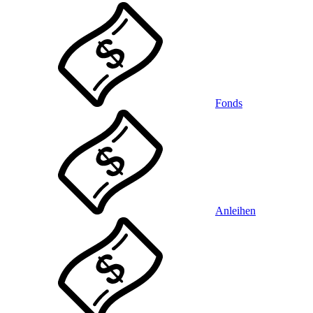
Fonds
Anleihen