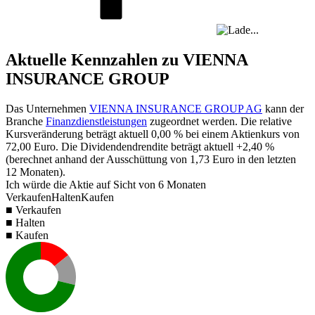
Aktuelle Kennzahlen zu VIENNA
INSURANCE GROUP
Das Unternehmen
VIENNA INSURANCE GROUP AG
kann der
Branche
Finanzdienstleistungen
zugeordnet werden. Die relative
Kursveränderung beträgt aktuell
0,00 %
bei einem Aktienkurs von
72,00
Euro. Die Dividendendrendite beträgt aktuell
+2,40 %
(berechnet anhand der Ausschüttung von
1,73
Euro in den letzten
12 Monaten).
Ich würde die Aktie auf Sicht von 6 Monaten
Verkaufen
Halten
Kaufen
■ Verkaufen
■ Halten
■ Kaufen