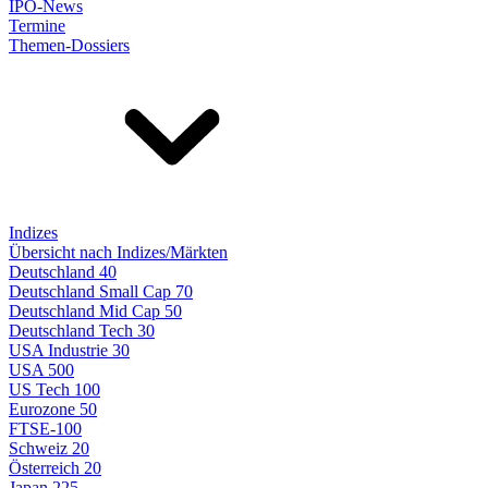
IPO-News
Termine
Themen-Dossiers
Indizes
Übersicht nach Indizes/Märkten
Deutschland 40
Deutschland Small Cap 70
Deutschland Mid Cap 50
Deutschland Tech 30
USA Industrie 30
USA 500
US Tech 100
Eurozone 50
FTSE-100
Schweiz 20
Österreich 20
Japan 225