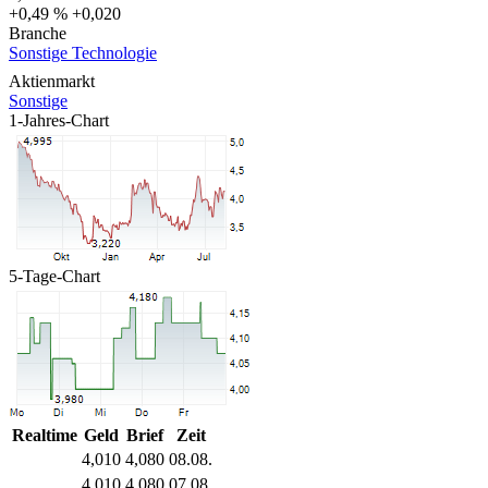
+0,49 %
+0,020
Branche
Sonstige Technologie
Aktienmarkt
Sonstige
1-Jahres-Chart
5-Tage-Chart
Realtime
Geld
Brief
Zeit
4,010
4,080
08.08.
4,010
4,080
07.08.