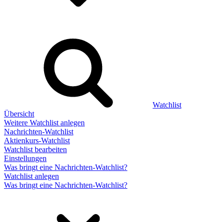
Watchlist
Übersicht
Weitere Watchlist anlegen
Nachrichten-Watchlist
Aktienkurs-Watchlist
Watchlist bearbeiten
Einstellungen
Was bringt eine Nachrichten-Watchlist?
Watchlist anlegen
Was bringt eine Nachrichten-Watchlist?