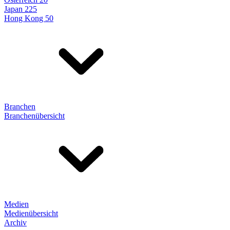
Japan 225
Hong Kong 50
Branchen
Branchenübersicht
Medien
Medienübersicht
Archiv