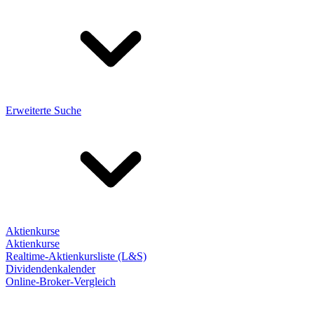
Erweiterte Suche
Aktienkurse
Aktienkurse
Realtime-Aktienkursliste (L&S)
Dividendenkalender
Online-Broker-Vergleich