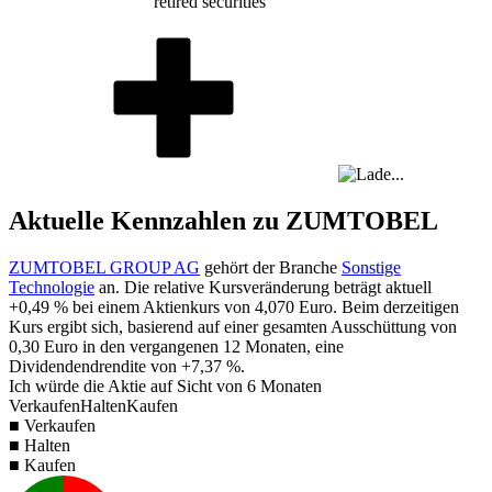
retired securities
Aktuelle Kennzahlen zu ZUMTOBEL
ZUMTOBEL GROUP AG
gehört der Branche
Sonstige
Technologie
an. Die relative Kursveränderung beträgt aktuell
+0,49 %
bei einem Aktienkurs von
4,070
Euro. Beim derzeitigen
Kurs ergibt sich, basierend auf einer gesamten Ausschüttung von
0,30
Euro in den vergangenen 12 Monaten, eine
Dividendendrendite von
+7,37 %
.
Ich würde die Aktie auf Sicht von 6 Monaten
Verkaufen
Halten
Kaufen
■ Verkaufen
■ Halten
■ Kaufen