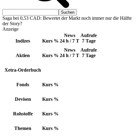
Saga bei 0,53 CAD: Bewertet der Markt noch immer nur die Hälfte
der Story?
Anzeige
News
Aufrufe
Indizes
Kurs
%
24 h / 7 T
7 Tage
News
Aufrufe
Aktien
Kurs
%
24 h / 7 T
7 Tage
Xetra-Orderbuch
Fonds
Kurs
%
Devisen
Kurs
%
Rohstoffe
Kurs
%
Themen
Kurs
%