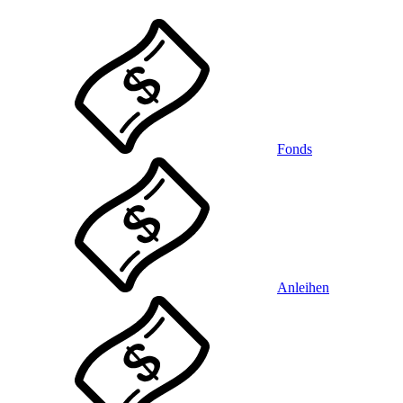
Fonds
Anleihen