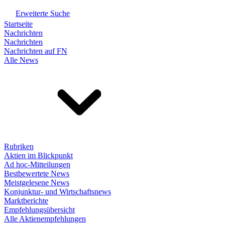
Erweiterte Suche
Startseite
Nachrichten
Nachrichten
Nachrichten auf FN
Alle News
Rubriken
Aktien im Blickpunkt
Ad hoc-Mitteilungen
Bestbewertete News
Meistgelesene News
Konjunktur- und Wirtschaftsnews
Marktberichte
Empfehlungsübersicht
Alle Aktienempfehlungen