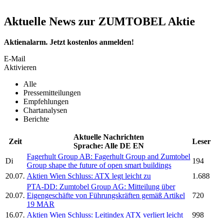
Aktuelle News zur ZUMTOBEL Aktie
Aktienalarm. Jetzt kostenlos anmelden!
E-Mail
Aktivieren
Alle
Pressemitteilungen
Empfehlungen
Chartanalysen
Berichte
Aktuelle Nachrichten
Zeit
Leser
Sprache:
Alle
DE
EN
Fagerhult Group AB: Fagerhult Group and
Zumtobel
Di
194
Group
shape the future of open smart buildings
20.07.
Aktien Wien Schluss: ATX legt leicht zu
1.688
PTA-DD:
Zumtobel Group AG:
Mitteilung über
20.07.
Eigengeschäfte von Führungskräften gemäß Artikel
720
19 MAR
16.07.
Aktien Wien Schluss: Leitindex ATX verliert leicht
998