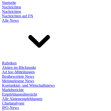
Startseite
Nachrichten
Nachrichten
Nachrichten auf FN
Alle News
Rubriken
Aktien im Blickpunkt
Ad hoc-Mitteilungen
Bestbewertete News
Meistgelesene News
Konjunktur- und Wirtschaftsnews
Marktberichte
Empfehlungsübersicht
Alle Aktienempfehlungen
Chartanalysen
IPO-News