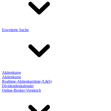
Erweiterte Suche
Aktienkurse
Aktienkurse
Realtime-Aktienkursliste (L&S)
Dividendenkalender
Online-Broker-Vergleich