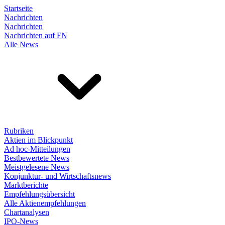
Startseite
Nachrichten
Nachrichten
Nachrichten auf FN
Alle News
Rubriken
Aktien im Blickpunkt
Ad hoc-Mitteilungen
Bestbewertete News
Meistgelesene News
Konjunktur- und Wirtschaftsnews
Marktberichte
Empfehlungsübersicht
Alle Aktienempfehlungen
Chartanalysen
IPO-News