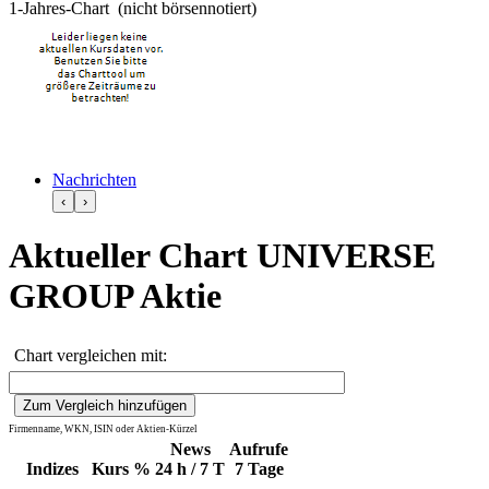
1-Jahres-Chart (nicht börsennotiert)
Nachrichten
‹
›
Aktueller Chart UNIVERSE
GROUP Aktie
Chart vergleichen mit:
Firmenname, WKN, ISIN oder Aktien-Kürzel
News
Aufrufe
Indizes
Kurs
%
24 h / 7 T
7 Tage