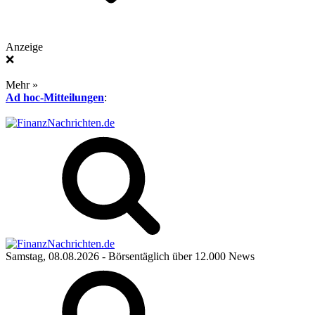
Anzeige
❌
Mehr »
Ad hoc-Mitteilungen
:
Samstag, 08.08.2026
- Börsentäglich über 12.000 News