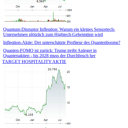
Quantum-Disruptor Infleqtion: Warum ein kleines Sensortech-
Unternehmen plötzlich zum Hightech-Geheimtipp wird
Infleqtion-Aktie: Der unterschätzte Profiteur des Quantenbooms?
Quanten-FOMO ist zurück: Trump treibt Anleger in
Quantenaktien - bis 2028 muss der Durchbruch her
TARGET HOSPITALITY AKTIE