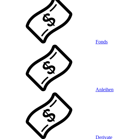
Fonds
Anleihen
Derivate