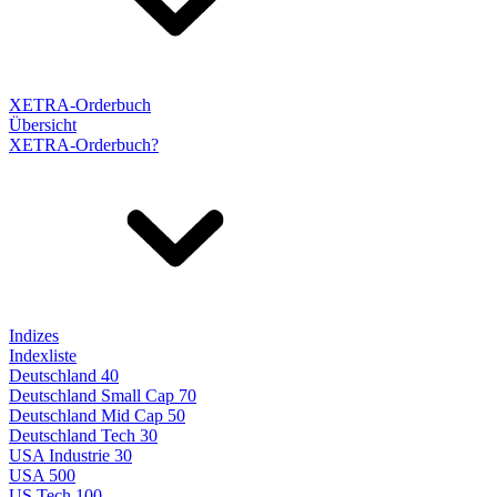
XETRA-Orderbuch
Übersicht
XETRA-Orderbuch?
Indizes
Indexliste
Deutschland 40
Deutschland Small Cap 70
Deutschland Mid Cap 50
Deutschland Tech 30
USA Industrie 30
USA 500
US Tech 100