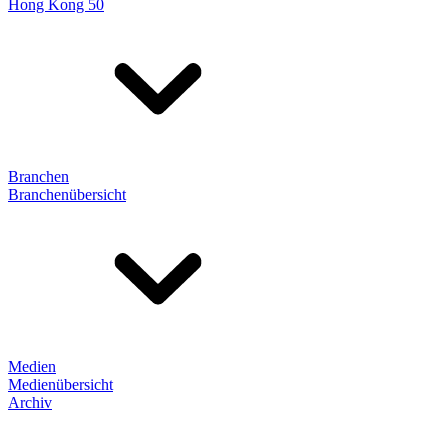
Hong Kong 50
Branchen
Branchenübersicht
Medien
Medienübersicht
Archiv