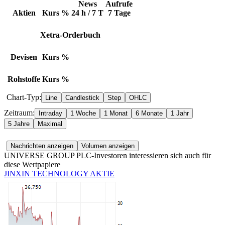
News
Aufrufe
Aktien
Kurs
%
24 h / 7 T
7 Tage
Xetra-Orderbuch
Devisen
Kurs
%
Rohstoffe
Kurs
%
Chart-Typ:
Zeitraum:
UNIVERSE GROUP PLC-Investoren interessieren sich auch für
diese Wertpapiere
JINXIN TECHNOLOGY AKTIE