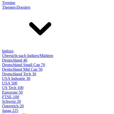
Termine
Themen-Dossiers
Indizes
Übersicht nach Indizes/Märkten
Deutschland 40
Deutschland Small Cap 70
Deutschland Mid Cap 50
Deutschland Tech 30
USA Industrie 30
USA 500
US Tech 100
Eurozone 50
FTSE-100
Schweiz 20
Österreich 20
Japan 225