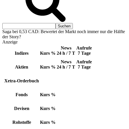
Saga bei 0,53 CAD: Bewertet der Markt noch immer nur die Hälfte
der Story?
Anzeige
News
Aufrufe
Indizes
Kurs
%
24 h / 7 T
7 Tage
News
Aufrufe
Aktien
Kurs
%
24 h / 7 T
7 Tage
Xetra-Orderbuch
Fonds
Kurs
%
Devisen
Kurs
%
Rohstoffe
Kurs
%