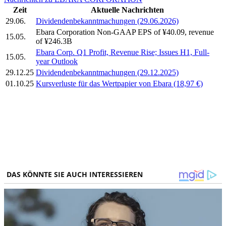
Zeit
Aktuelle Nachrichten
29.06.
Dividendenbekanntmachungen (29.06.2026)
Ebara Corporation Non-GAAP EPS of ¥40.09, revenue
15.05.
of ¥246.3B
Ebara Corp. Q1 Profit, Revenue Rise; Issues H1, Full-
15.05.
year Outlook
29.12.25
Dividendenbekanntmachungen (29.12.2025)
01.10.25
Kursverluste für das Wertpapier von Ebara (18,97 €)