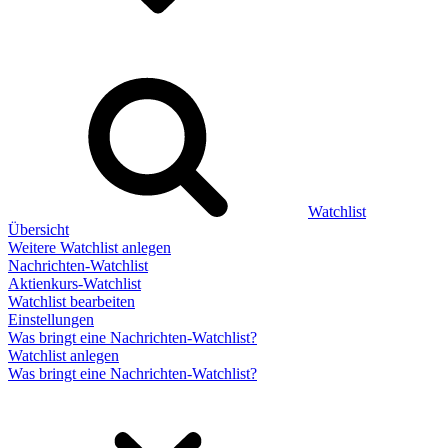
Watchlist
Übersicht
Weitere Watchlist anlegen
Nachrichten-Watchlist
Aktienkurs-Watchlist
Watchlist bearbeiten
Einstellungen
Was bringt eine Nachrichten-Watchlist?
Watchlist anlegen
Was bringt eine Nachrichten-Watchlist?