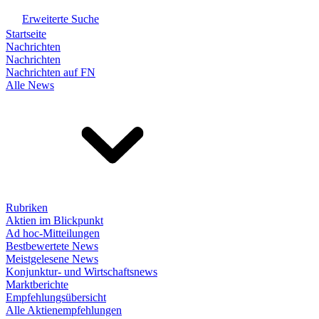
Erweiterte Suche
Startseite
Nachrichten
Nachrichten
Nachrichten auf FN
Alle News
Rubriken
Aktien im Blickpunkt
Ad hoc-Mitteilungen
Bestbewertete News
Meistgelesene News
Konjunktur- und Wirtschaftsnews
Marktberichte
Empfehlungsübersicht
Alle Aktienempfehlungen