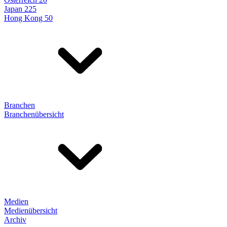
Japan 225
Hong Kong 50
Branchen
Branchenübersicht
Medien
Medienübersicht
Archiv