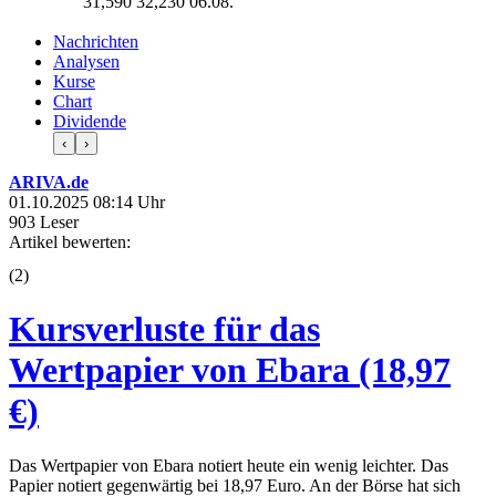
31,590
32,230
06.08.
Nachrichten
Analysen
Kurse
Chart
Dividende
‹
›
ARIVA.de
01.10.2025 08:14 Uhr
903 Leser
Artikel bewerten:
(
2
)
Kursverluste für das
Wertpapier von Ebara (18,97
€)
Das Wertpapier von Ebara notiert heute ein wenig leichter. Das
Papier notiert gegenwärtig bei 18,97 Euro. An der Börse hat sich