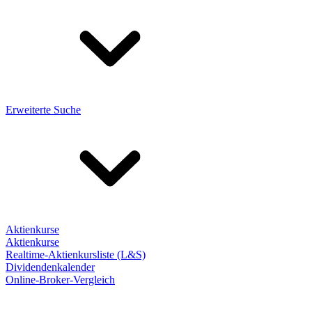
Erweiterte Suche
Aktienkurse
Aktienkurse
Realtime-Aktienkursliste (L&S)
Dividendenkalender
Online-Broker-Vergleich