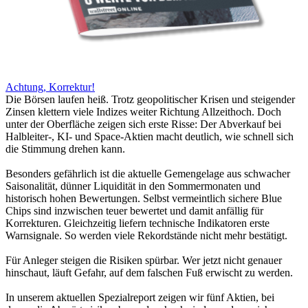
Achtung, Korrektur!
Die Börsen laufen heiß. Trotz geopolitischer Krisen und steigender
Zinsen klettern viele Indizes weiter Richtung Allzeithoch. Doch
unter der Oberfläche zeigen sich erste Risse: Der Abverkauf bei
Halbleiter-, KI- und Space-Aktien macht deutlich, wie schnell sich
die Stimmung drehen kann.
Besonders gefährlich ist die aktuelle Gemengelage aus schwacher
Saisonalität, dünner Liquidität in den Sommermonaten und
historisch hohen Bewertungen. Selbst vermeintlich sichere Blue
Chips sind inzwischen teuer bewertet und damit anfällig für
Korrekturen. Gleichzeitig liefern technische Indikatoren erste
Warnsignale. So werden viele Rekordstände nicht mehr bestätigt.
Für Anleger steigen die Risiken spürbar. Wer jetzt nicht genauer
hinschaut, läuft Gefahr, auf dem falschen Fuß erwischt zu werden.
In unserem aktuellen Spezialreport zeigen wir fünf Aktien, bei