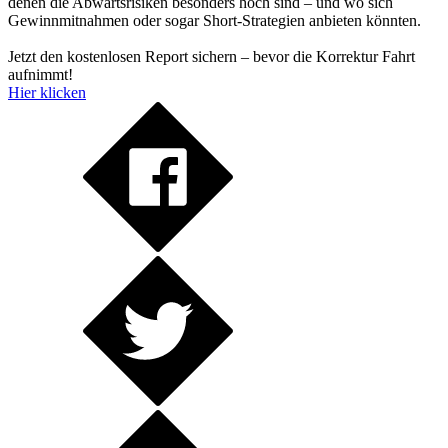
denen die Abwärtsrisiken besonders hoch sind – und wo sich
Gewinnmitnahmen oder sogar Short-Strategien anbieten könnten.
Jetzt den kostenlosen Report sichern – bevor die Korrektur Fahrt
aufnimmt!
Hier klicken