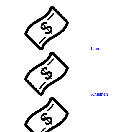
Fonds
Anleihen