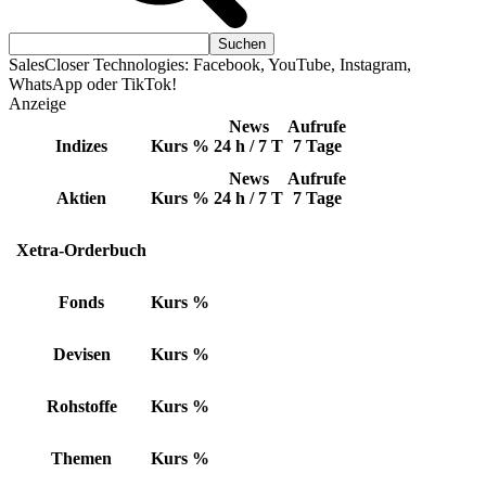
SalesCloser Technologies: Facebook, YouTube, Instagram,
WhatsApp oder TikTok!
Anzeige
News
Aufrufe
Indizes
Kurs
%
24 h / 7 T
7 Tage
News
Aufrufe
Aktien
Kurs
%
24 h / 7 T
7 Tage
Xetra-Orderbuch
Fonds
Kurs
%
Devisen
Kurs
%
Rohstoffe
Kurs
%
Themen
Kurs
%