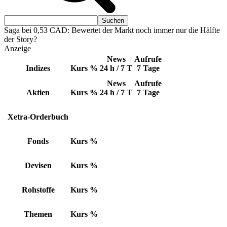
Saga bei 0,53 CAD: Bewertet der Markt noch immer nur die Hälfte
der Story?
Anzeige
News
Aufrufe
Indizes
Kurs
%
24 h / 7 T
7 Tage
News
Aufrufe
Aktien
Kurs
%
24 h / 7 T
7 Tage
Xetra-Orderbuch
Fonds
Kurs
%
Devisen
Kurs
%
Rohstoffe
Kurs
%
Themen
Kurs
%