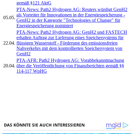
gemäß §121 AktG
PTA-News: Path2 Hydrogen AG: Reuters würdigt GenH2
als Vorreiter für Innovationen in der Energiespeicherung -
05.05.
GenH2 in der Kategorie "Technologies of Change" für
Energiespeicherung nominiert
PTA-News: Path2 Hydrogen AG: GenH2 und FASTECH
erhalten Auftrag zur Lieferung eines Speichersystems für
22.04.
flüssigen Wasserstoff - Förderung des emissionsfreien
Nahverkehrs mit dem kontrollierten Speichersystem von
GenH2
PTA-AFR: Path2 Hydrogen AG: Vorabbekanntmachung
20.04.
über die Veröffentlichung von Finanzberichten gemäß §§
114-117 WpHG