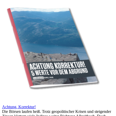
Achtung, Korrektur!
Die Börsen laufen heiß. Trotz geopolitischer Krisen und steigender