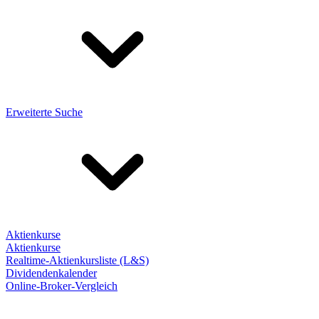
Erweiterte Suche
Aktienkurse
Aktienkurse
Realtime-Aktienkursliste (L&S)
Dividendenkalender
Online-Broker-Vergleich