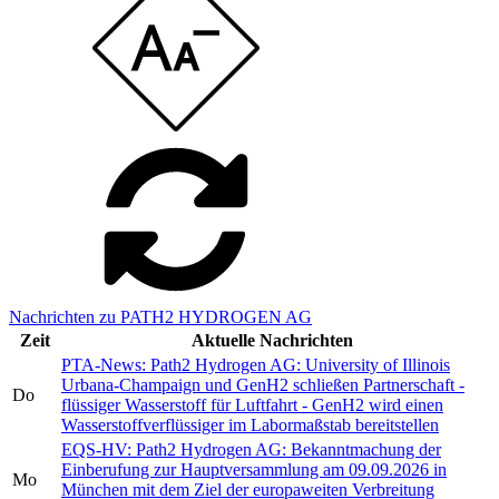
Nachrichten zu PATH2 HYDROGEN AG
Zeit
Aktuelle Nachrichten
PTA-News: Path2 Hydrogen AG: University of Illinois
Urbana-Champaign und GenH2 schließen Partnerschaft -
Do
flüssiger Wasserstoff für Luftfahrt - GenH2 wird einen
Wasserstoffverflüssiger im Labormaßstab bereitstellen
EQS-HV: Path2 Hydrogen AG: Bekanntmachung der
Einberufung zur Hauptversammlung am 09.09.2026 in
Mo
München mit dem Ziel der europaweiten Verbreitung