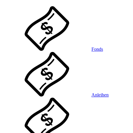
Fonds
Anleihen