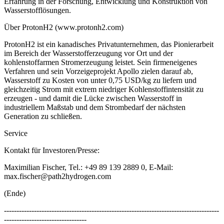
Erfahrung in der Forschung, Entwicklung und Konstruktion von
Wasserstofflösungen.
Über ProtonH2 (www.protonh2.com)
ProtonH2 ist ein kanadisches Privatunternehmen, das Pionierarbeit
im Bereich der Wasserstofferzeugung vor Ort und der
kohlenstoffarmen Stromerzeugung leistet. Sein firmeneigenes
Verfahren und sein Vorzeigeprojekt Apollo zielen darauf ab,
Wasserstoff zu Kosten von unter 0,75 USD/kg zu liefern und
gleichzeitig Strom mit extrem niedriger Kohlenstoffintensität zu
erzeugen - und damit die Lücke zwischen Wasserstoff in
industriellem Maßstab und dem Strombedarf der nächsten
Generation zu schließen.
Service
Kontakt für Investoren/Presse:
Maximilian Fischer, Tel.: +49 89 139 2889 0, E-Mail:
max.fischer@path2hydrogen.com
(Ende)
--------------------------------------------------------------------------------------
---------------------------------