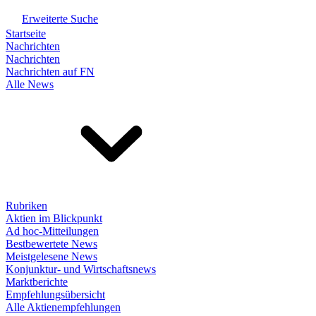
Erweiterte Suche
Startseite
Nachrichten
Nachrichten
Nachrichten auf FN
Alle News
Rubriken
Aktien im Blickpunkt
Ad hoc-Mitteilungen
Bestbewertete News
Meistgelesene News
Konjunktur- und Wirtschaftsnews
Marktberichte
Empfehlungsübersicht
Alle Aktienempfehlungen