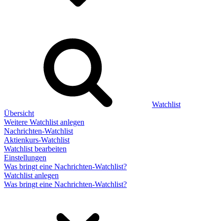
Watchlist
Übersicht
Weitere Watchlist anlegen
Nachrichten-Watchlist
Aktienkurs-Watchlist
Watchlist bearbeiten
Einstellungen
Was bringt eine Nachrichten-Watchlist?
Watchlist anlegen
Was bringt eine Nachrichten-Watchlist?