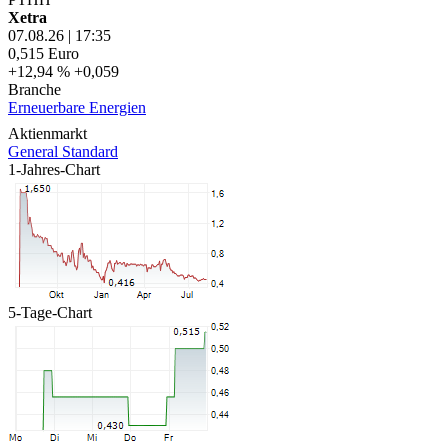
Xetra
07.08.26
|
17:35
0,515
Euro
+12,94 %
+0,059
Branche
Erneuerbare Energien
Aktienmarkt
General Standard
1-Jahres-Chart
5-Tage-Chart