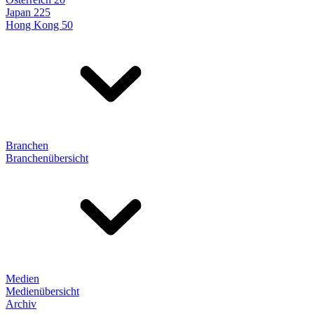
Japan 225
Hong Kong 50
Branchen
Branchenübersicht
Medien
Medienübersicht
Archiv