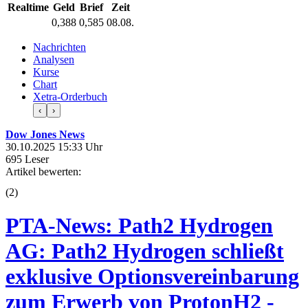
Realtime
Geld
Brief
Zeit
0,388
0,585
08.08.
Nachrichten
Analysen
Kurse
Chart
Xetra-Orderbuch
‹
›
Dow Jones News
30.10.2025 15:33 Uhr
695 Leser
Artikel bewerten:
(
2
)
PTA-News: Path2 Hydrogen
AG: Path2 Hydrogen schließt
exklusive Optionsvereinbarung
zum Erwerb von ProtonH2 -