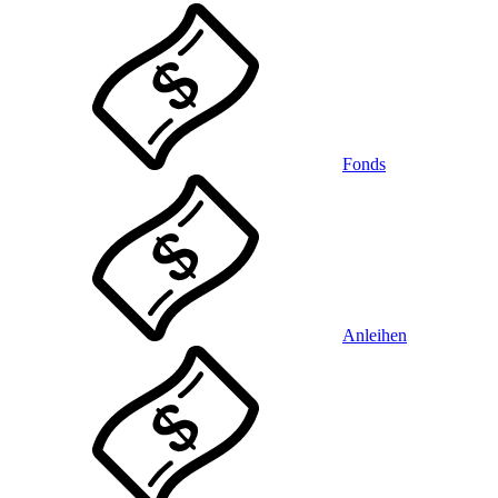
Fonds
Anleihen