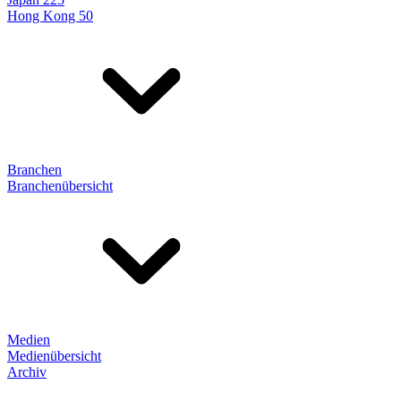
Hong Kong 50
Branchen
Branchenübersicht
Medien
Medienübersicht
Archiv