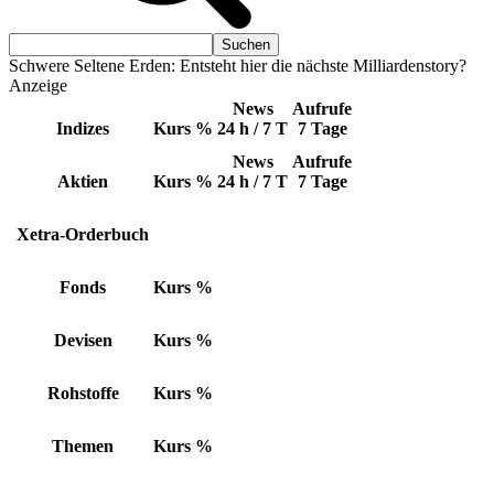
Schwere Seltene Erden: Entsteht hier die nächste Milliardenstory?
Anzeige
News
Aufrufe
Indizes
Kurs
%
24 h / 7 T
7 Tage
News
Aufrufe
Aktien
Kurs
%
24 h / 7 T
7 Tage
Xetra-Orderbuch
Fonds
Kurs
%
Devisen
Kurs
%
Rohstoffe
Kurs
%
Themen
Kurs
%