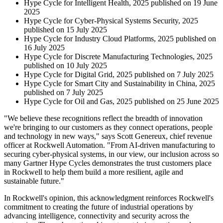
Hype Cycle for Intelligent Health, 2025 published on 19 June
2025
Hype Cycle for Cyber-Physical Systems Security, 2025
published on 15 July 2025
Hype Cycle for Industry Cloud Platforms, 2025 published on
16 July 2025
Hype Cycle for Discrete Manufacturing Technologies, 2025
published on 10 July 2025
Hype Cycle for Digital Grid, 2025 published on 7 July 2025
Hype Cycle for Smart City and Sustainability in China, 2025
published on 7 July 2025
Hype Cycle for Oil and Gas, 2025 published on 25 June 2025
"We believe these recognitions reflect the breadth of innovation
we're bringing to our customers as they connect operations, people
and technology in new ways," says Scott Genereux, chief revenue
officer at Rockwell Automation. "From AI-driven manufacturing to
securing cyber-physical systems, in our view, our inclusion across so
many Gartner Hype Cycles demonstrates the trust customers place
in Rockwell to help them build a more resilient, agile and
sustainable future."
In Rockwell's opinion, this acknowledgment reinforces Rockwell's
commitment to creating the future of industrial operations by
advancing intelligence, connectivity and security across the