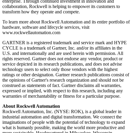
enterprise. Through continued investment in innovation and
collaboration, Rockwell is helping to empower its customers to
transform how they operate and compete.
To learn more about Rockwell Automation and its entire portfolio of
hardware, software and lifecycle services, visit
www.rockwellautomation.com
GARTNER is a registered trademark and service mark and HYPE
CYCLE is a trademark of Gartner, Inc. and/or its affiliates in the
U.S. and internationally and are used herein with permission. All
rights reserved. Gartner does not endorse any vendor, product or
service depicted in its research publications, and does not advise
technology users to select only those vendors with the highest
ratings or other designation. Gartner research publications consist of
the opinions of Gartner's research organization and should not be
construed as statements of fact. Gartner disclaims all warranties,
expressed or implied, with respect to this research, including any
warranties of merchantability or fitness for a particular purpose.
About Rockwell Automation
Rockwell Automation, Inc. (NYSE: ROK), is a global leader in
industrial automation and digital transformation. We connect the
imaginations of people with the potential of technology to expand
what is humanly possible, making the world more productive and
more sustainable. Headquartered in Milwaukee, Wisconsin,