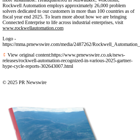
Rockwell Automation employs approximately 26,000 problem
solvers dedicated to our customers in more than 100 countries as of
fiscal year end 2025. To learn more about how we are bringing
Connected Enterprise to life across industrial enterprises, visit
www.rockwellautomation.com
Logo -
https://mma.prnewswire.com/media/2487262/Rockwell_Automation
View original content:https://www.prnewswire.co.uk/news-
releases/rockwell-automation-recognized-in-various-2025-gartner-
hype-cycle-reports-302643007.html
© 2025 PR Newswire