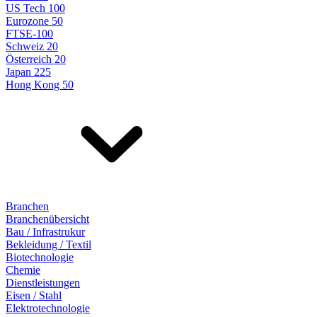
US Tech 100
Eurozone 50
FTSE-100
Schweiz 20
Österreich 20
Japan 225
Hong Kong 50
Branchen
Branchenübersicht
Bau / Infrastrukur
Bekleidung / Textil
Biotechnologie
Chemie
Dienstleistungen
Eisen / Stahl
Elektrotechnologie