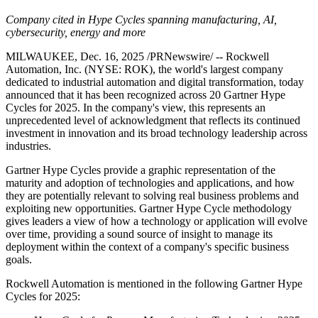
Company cited in Hype Cycles spanning manufacturing, AI,
cybersecurity, energy and more
MILWAUKEE, Dec. 16, 2025 /PRNewswire/ -- Rockwell
Automation, Inc. (NYSE: ROK), the world's largest company
dedicated to industrial automation and digital transformation, today
announced that it has been recognized across 20 Gartner Hype
Cycles for 2025. In the company's view, this represents an
unprecedented level of acknowledgment that reflects its continued
investment in innovation and its broad technology leadership across
industries.
Gartner Hype Cycles provide a graphic representation of the
maturity and adoption of technologies and applications, and how
they are potentially relevant to solving real business problems and
exploiting new opportunities. Gartner Hype Cycle methodology
gives leaders a view of how a technology or application will evolve
over time, providing a sound source of insight to manage its
deployment within the context of a company's specific business
goals.
Rockwell Automation is mentioned in the following Gartner Hype
Cycles for 2025: