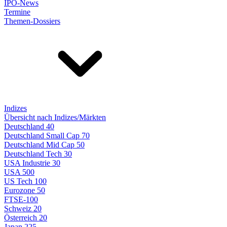
IPO-News
Termine
Themen-Dossiers
Indizes
Übersicht nach Indizes/Märkten
Deutschland 40
Deutschland Small Cap 70
Deutschland Mid Cap 50
Deutschland Tech 30
USA Industrie 30
USA 500
US Tech 100
Eurozone 50
FTSE-100
Schweiz 20
Österreich 20
Japan 225