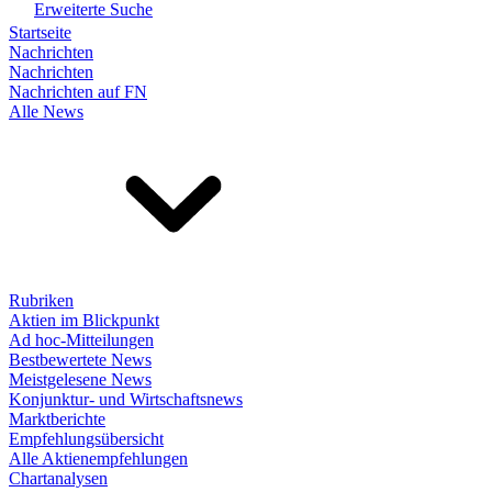
Erweiterte Suche
Startseite
Nachrichten
Nachrichten
Nachrichten auf FN
Alle News
Rubriken
Aktien im Blickpunkt
Ad hoc-Mitteilungen
Bestbewertete News
Meistgelesene News
Konjunktur- und Wirtschaftsnews
Marktberichte
Empfehlungsübersicht
Alle Aktienempfehlungen
Chartanalysen