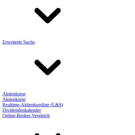
Erweiterte Suche
Aktienkurse
Aktienkurse
Realtime-Aktienkursliste (L&S)
Dividendenkalender
Online-Broker-Vergleich