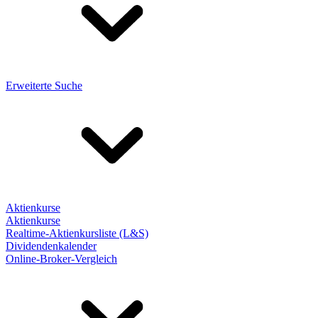
Erweiterte Suche
Aktienkurse
Aktienkurse
Realtime-Aktienkursliste (L&S)
Dividendenkalender
Online-Broker-Vergleich