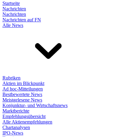
Startseite
Nachrichten
Nachrichten
Nachrichten auf FN
Alle News
Rubriken
Aktien im Blickpunkt
Ad hoc-Mitteilungen
Bestbewertete News
Meistgelesene News
Konjunktur- und Wirtschaftsnews
Marktberichte
Empfehlungsübersicht
Alle Aktienempfehlungen
Chartanalysen
IPO-News