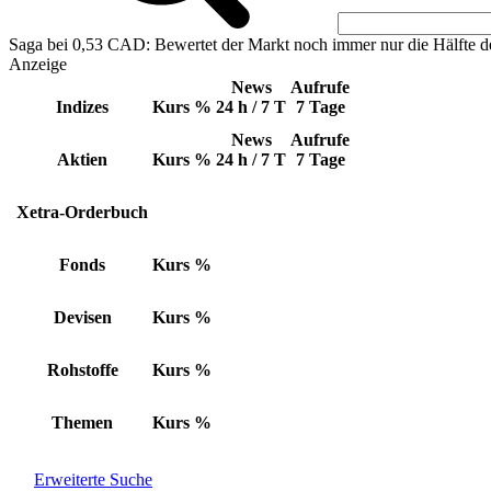
Saga bei 0,53 CAD: Bewertet der Markt noch immer nur die Hälfte d
Anzeige
News
Aufrufe
Indizes
Kurs
%
24 h / 7 T
7 Tage
News
Aufrufe
Aktien
Kurs
%
24 h / 7 T
7 Tage
Xetra-Orderbuch
Fonds
Kurs
%
Devisen
Kurs
%
Rohstoffe
Kurs
%
Themen
Kurs
%
Erweiterte Suche