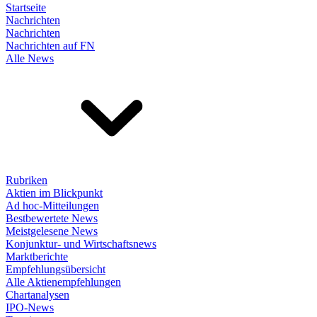
Startseite
Nachrichten
Nachrichten
Nachrichten auf FN
Alle News
Rubriken
Aktien im Blickpunkt
Ad hoc-Mitteilungen
Bestbewertete News
Meistgelesene News
Konjunktur- und Wirtschaftsnews
Marktberichte
Empfehlungsübersicht
Alle Aktienempfehlungen
Chartanalysen
IPO-News