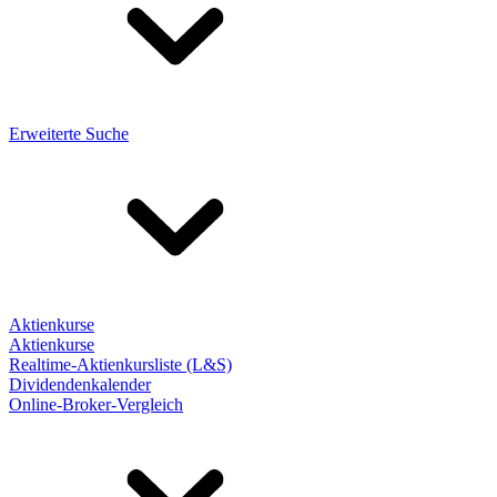
Erweiterte Suche
Aktienkurse
Aktienkurse
Realtime-Aktienkursliste (L&S)
Dividendenkalender
Online-Broker-Vergleich