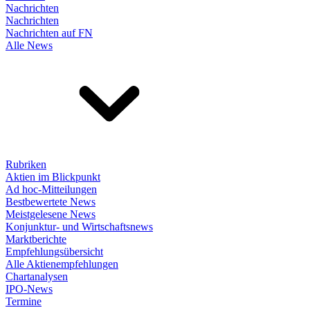
Nachrichten
Nachrichten
Nachrichten auf FN
Alle News
Rubriken
Aktien im Blickpunkt
Ad hoc-Mitteilungen
Bestbewertete News
Meistgelesene News
Konjunktur- und Wirtschaftsnews
Marktberichte
Empfehlungsübersicht
Alle Aktienempfehlungen
Chartanalysen
IPO-News
Termine