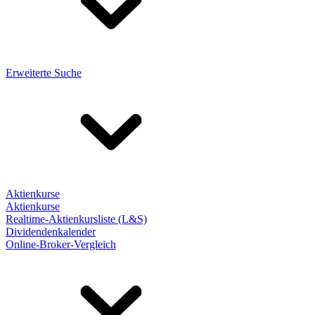
Erweiterte Suche
Aktienkurse
Aktienkurse
Realtime-Aktienkursliste (L&S)
Dividendenkalender
Online-Broker-Vergleich