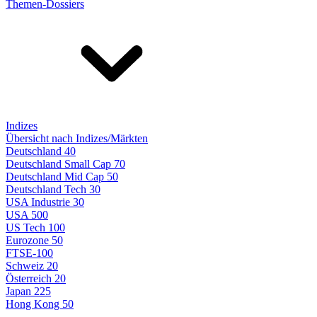
Themen-Dossiers
Indizes
Übersicht nach Indizes/Märkten
Deutschland 40
Deutschland Small Cap 70
Deutschland Mid Cap 50
Deutschland Tech 30
USA Industrie 30
USA 500
US Tech 100
Eurozone 50
FTSE-100
Schweiz 20
Österreich 20
Japan 225
Hong Kong 50