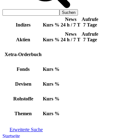
News
Aufrufe
Indizes
Kurs
%
24 h / 7 T
7 Tage
News
Aufrufe
Aktien
Kurs
%
24 h / 7 T
7 Tage
Xetra-Orderbuch
Fonds
Kurs
%
Devisen
Kurs
%
Rohstoffe
Kurs
%
Themen
Kurs
%
Erweiterte Suche
Startseite