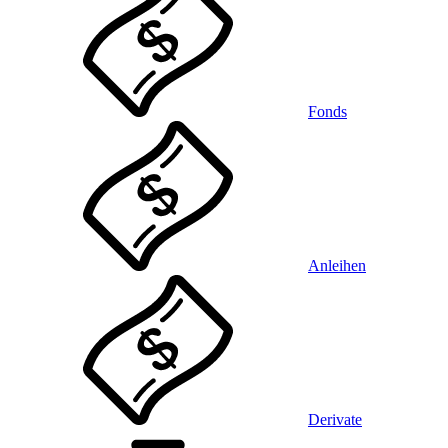
Fonds
Anleihen
Derivate