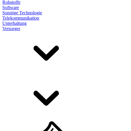
Rohstoffe
Software
Sonstige Technologie
Telekommunikation
Unterhaltung
Versorger