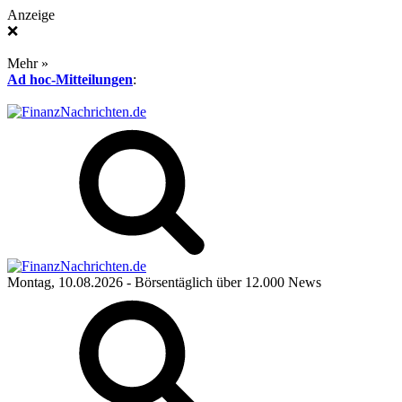
Anzeige
❌
Mehr »
Ad hoc-Mitteilungen
:
Montag, 10.08.2026
- Börsentäglich über 12.000 News