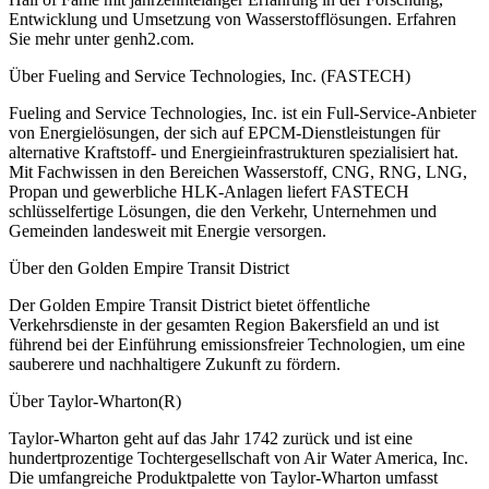
Entwicklung und Umsetzung von Wasserstofflösungen. Erfahren
Sie mehr unter genh2.com.
Über Fueling and Service Technologies, Inc. (FASTECH)
Fueling and Service Technologies, Inc. ist ein Full-Service-Anbieter
von Energielösungen, der sich auf EPCM-Dienstleistungen für
alternative Kraftstoff- und Energieinfrastrukturen spezialisiert hat.
Mit Fachwissen in den Bereichen Wasserstoff, CNG, RNG, LNG,
Propan und gewerbliche HLK-Anlagen liefert FASTECH
schlüsselfertige Lösungen, die den Verkehr, Unternehmen und
Gemeinden landesweit mit Energie versorgen.
Über den Golden Empire Transit District
Der Golden Empire Transit District bietet öffentliche
Verkehrsdienste in der gesamten Region Bakersfield an und ist
führend bei der Einführung emissionsfreier Technologien, um eine
sauberere und nachhaltigere Zukunft zu fördern.
Über Taylor-Wharton(R)
Taylor-Wharton geht auf das Jahr 1742 zurück und ist eine
hundertprozentige Tochtergesellschaft von Air Water America, Inc.
Die umfangreiche Produktpalette von Taylor-Wharton umfasst