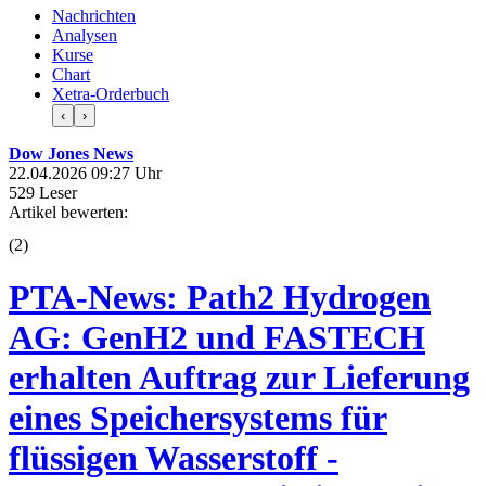
Nachrichten
Analysen
Kurse
Chart
Xetra-Orderbuch
‹
›
Dow Jones News
22.04.2026 09:27 Uhr
529 Leser
Artikel bewerten:
(
2
)
PTA-News: Path2 Hydrogen
AG: GenH2 und FASTECH
erhalten Auftrag zur Lieferung
eines Speichersystems für
flüssigen Wasserstoff -