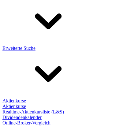
Erweiterte Suche
Aktienkurse
Aktienkurse
Realtime-Aktienkursliste (L&S)
Dividendenkalender
Online-Broker-Vergleich