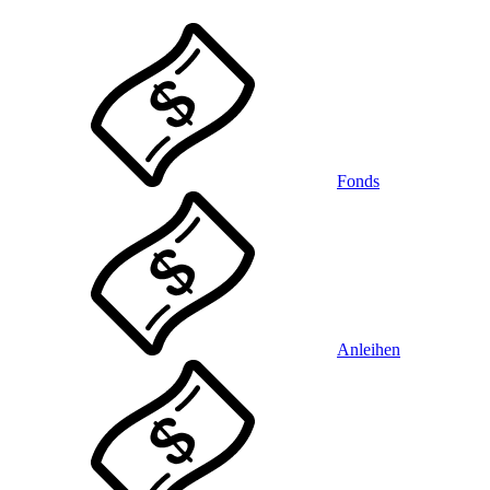
Fonds
Anleihen