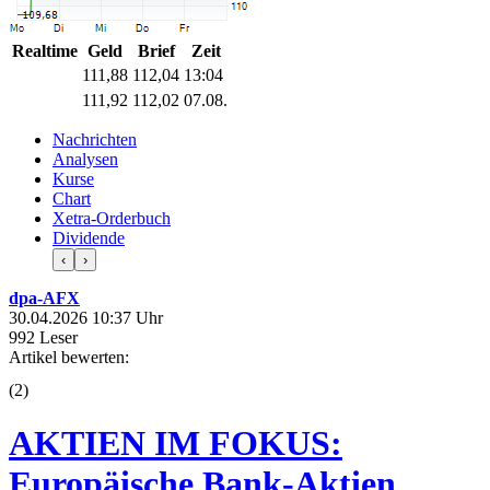
Realtime
Geld
Brief
Zeit
111,88
112,04
13:04
111,92
112,02
07.08.
Nachrichten
Analysen
Kurse
Chart
Xetra-Orderbuch
Dividende
‹
›
dpa-AFX
30.04.2026 10:37 Uhr
992 Leser
Artikel bewerten:
(
2
)
AKTIEN IM FOKUS:
Europäische Bank-Aktien