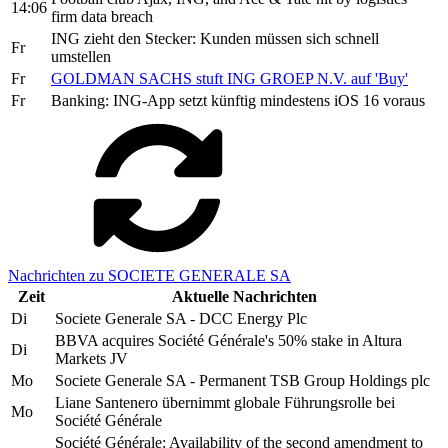
14:06
firm data breach
ING zieht den Stecker: Kunden müssen sich schnell
Fr
umstellen
Fr
GOLDMAN SACHS stuft ING GROEP N.V. auf 'Buy'
Fr
Banking: ING-App setzt künftig mindestens iOS 16 voraus
Nachrichten zu SOCIETE GENERALE SA
Zeit
Aktuelle Nachrichten
Di
Societe Generale SA - DCC Energy Plc
BBVA acquires Société Générale's 50% stake in Altura
Di
Markets JV
Mo
Societe Generale SA - Permanent TSB Group Holdings plc
Liane Santenero übernimmt globale Führungsrolle bei
Mo
Société Générale
Société Générale: Availability of the second amendment to