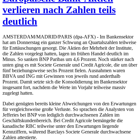
verlieren nach Zahlen teils
deutlich
AMSTERDAM/MADRID/PARIS (dpa-AFX) - Im Bankensektor
hat am Donnerstag ein ganzer Schwung an Quartalszahlen teilweise
für Enttäuschungen gesorgt. Die Aktien der Mehrheit der Institute,
die Zahlen vorgelegt hatten, lagen im frühen Handel deutlich im
Minus. So sanken BNP Paribas um 4,6 Prozent. Noch stärker nach
unten ging es mit Societe Generale und Credit Agricole, die um über
fünf beziehungsweise sechs Prozent fielen. Ausnahmen waren
BBVA und ING mit Gewinnen von jeweils rund anderthalb
Prozent. Damit setzte sich die Konsolidierung im Bankensektor
insgesamt fort, nachdem die Werte im Vorjahr teilweise massiv
zugelegt hatten.
Dabei genügten bereits kleine Abweichungen von den Erwartungen
für vergleichsweise große Verluste. So sprachen die Analysten von
Jefferies bei BNP von lediglich durchwachsenen Zahlen im
Geschäftskundenbereich. Bei Credit Agricole bemängelte die
kanadische RBC teilweise unter den Erwartungen liegende
Kennziffern, während Barclays Societe Generale durchwachsene
Zahlen attestierte.