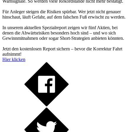
Warnsignale. So werden viele Rekordstände nicht mehr bestätigt.
Für Anleger steigen die Risiken spürbar. Wer jetzt nicht genauer
hinschaut, läuft Gefahr, auf dem falschen Fuß erwischt zu werden.
In unserem aktuellen Spezialreport zeigen wir fünf Aktien, bei
denen die Abwärtsrisiken besonders hoch sind – und wo sich
Gewinnmitnahmen oder sogar Short-Strategien anbieten könnten.
Jetzt den kostenlosen Report sichern – bevor die Korrektur Fahrt
aufnimmt!
Hier klicken