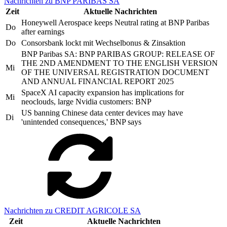
Nachrichten zu BNP PARIBAS SA
Zeit
Aktuelle Nachrichten
Honeywell Aerospace keeps Neutral rating at BNP Paribas
Do
after earnings
Do
Consorsbank lockt mit Wechselbonus & Zinsaktion
BNP Paribas SA: BNP PARIBAS GROUP: RELEASE OF
THE 2ND AMENDMENT TO THE ENGLISH VERSION
Mi
OF THE UNIVERSAL REGISTRATION DOCUMENT
AND ANNUAL FINANCIAL REPORT 2025
SpaceX AI capacity expansion has implications for
Mi
neoclouds, large Nvidia customers: BNP
US banning Chinese data center devices may have
Di
'unintended consequences,' BNP says
Nachrichten zu CREDIT AGRICOLE SA
Zeit
Aktuelle Nachrichten