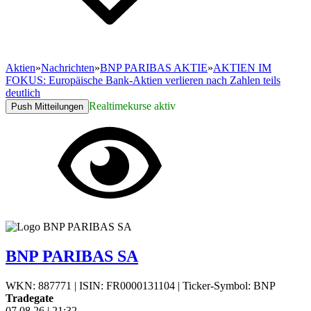
Aktien
»
Nachrichten
»
BNP PARIBAS AKTIE
»
AKTIEN IM
FOKUS: Europäische Bank-Aktien verlieren nach Zahlen teils
deutlich
Realtimekurse aktiv
Push Mitteilungen
BNP PARIBAS SA
WKN: 887771
|
ISIN: FR0000131104
|
Ticker-Symbol: BNP
Tradegate
07.08.26
|
21:32