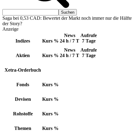
Saga bei 0,53 CAD: Bewertet der Markt noch immer nur die Hälfte
der Story?
Anzeige
News
Aufrufe
Indizes
Kurs
%
24 h / 7 T
7 Tage
News
Aufrufe
Aktien
Kurs
%
24 h / 7 T
7 Tage
Xetra-Orderbuch
Fonds
Kurs
%
Devisen
Kurs
%
Rohstoffe
Kurs
%
Themen
Kurs
%