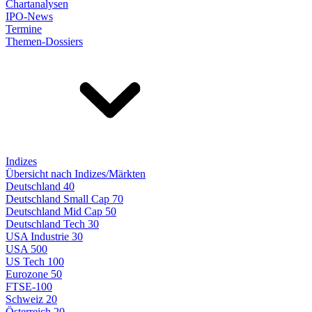
Chartanalysen
IPO-News
Termine
Themen-Dossiers
Indizes
Übersicht nach Indizes/Märkten
Deutschland 40
Deutschland Small Cap 70
Deutschland Mid Cap 50
Deutschland Tech 30
USA Industrie 30
USA 500
US Tech 100
Eurozone 50
FTSE-100
Schweiz 20
Österreich 20