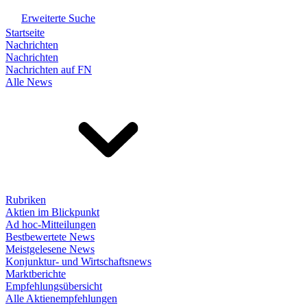
Erweiterte Suche
Startseite
Nachrichten
Nachrichten
Nachrichten auf FN
Alle News
Rubriken
Aktien im Blickpunkt
Ad hoc-Mitteilungen
Bestbewertete News
Meistgelesene News
Konjunktur- und Wirtschaftsnews
Marktberichte
Empfehlungsübersicht
Alle Aktienempfehlungen