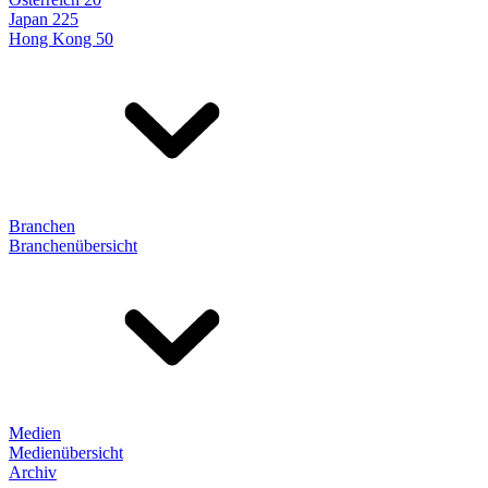
Japan 225
Hong Kong 50
Branchen
Branchenübersicht
Medien
Medienübersicht
Archiv