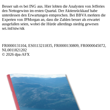
Besser sah es bei ING aus. Hier lobten die Analysten von Jefferies
den Nettogewinn im ersten Quartal. Der Aktienrückkauf habe
unterdessen den Erwartungen entsprochen. Bei BBVA merkten die
Experten von JPMorgan an, dass die Zahlen besser als erwartet
ausgefallen seien, wobei die Hürde allerdings niedrig gewesen
sei./mf/niw/stk
FR0000131104, ES0113211835, FR0000130809, FR0000045072,
NL0011821202
© 2026 dpa-AFX