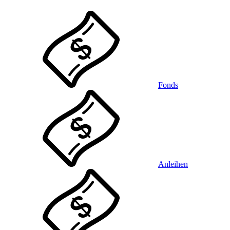
Fonds
Anleihen