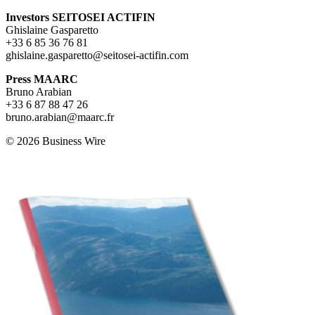
Investors SEITOSEI ACTIFIN
Ghislaine Gasparetto
+33 6 85 36 76 81
ghislaine.gasparetto@seitosei-actifin.com
Press MAARC
Bruno Arabian
+33 6 87 88 47 26
bruno.arabian@maarc.fr
© 2026 Business Wire