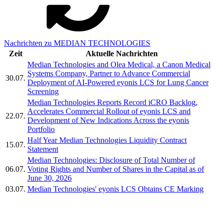
Nachrichten zu MEDIAN TECHNOLOGIES
Zeit
Aktuelle Nachrichten
Median Technologies and Olea Medical, a Canon Medical
Systems Company, Partner to Advance Commercial
30.07.
Deployment of AI-Powered eyonis LCS for Lung Cancer
Screening
Median Technologies Reports Record iCRO Backlog,
Accelerates Commercial Rollout of eyonis LCS and
22.07.
Development of New Indications Across the eyonis
Portfolio
Half Year Median Technologies Liquidity Contract
15.07.
Statement
Median Technologies: Disclosure of Total Number of
06.07.
Voting Rights and Number of Shares in the Capital as of
June 30, 2026
03.07.
Median Technologies' eyonis LCS Obtains CE Marking