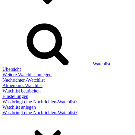
Watchlist
Übersicht
Weitere Watchlist anlegen
Nachrichten-Watchlist
Aktienkurs-Watchlist
Watchlist bearbeiten
Einstellungen
Was bringt eine Nachrichten-Watchlist?
Watchlist anlegen
Was bringt eine Nachrichten-Watchlist?