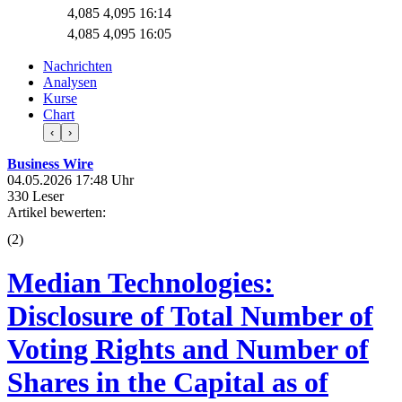
4,085
4,095
16:14
4,085
4,095
16:05
Nachrichten
Analysen
Kurse
Chart
‹
›
Business Wire
04.05.2026 17:48 Uhr
330 Leser
Artikel bewerten:
(
2
)
Median Technologies:
Disclosure of Total Number of
Voting Rights and Number of
Shares in the Capital as of