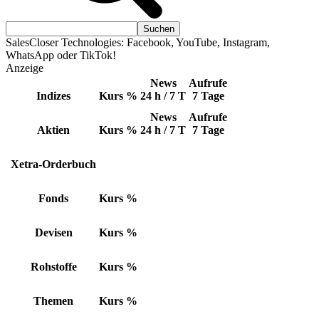
SalesCloser Technologies: Facebook, YouTube, Instagram,
WhatsApp oder TikTok!
Anzeige
News
Aufrufe
Indizes
Kurs
%
24 h / 7 T
7 Tage
News
Aufrufe
Aktien
Kurs
%
24 h / 7 T
7 Tage
Xetra-Orderbuch
Fonds
Kurs
%
Devisen
Kurs
%
Rohstoffe
Kurs
%
Themen
Kurs
%