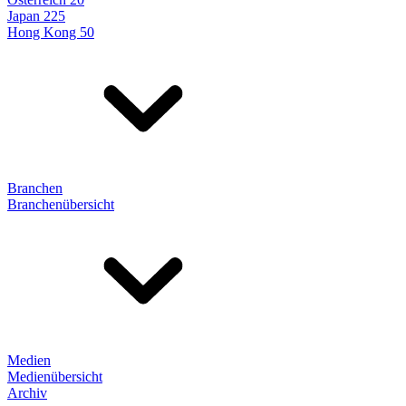
Japan 225
Hong Kong 50
Branchen
Branchenübersicht
Medien
Medienübersicht
Archiv