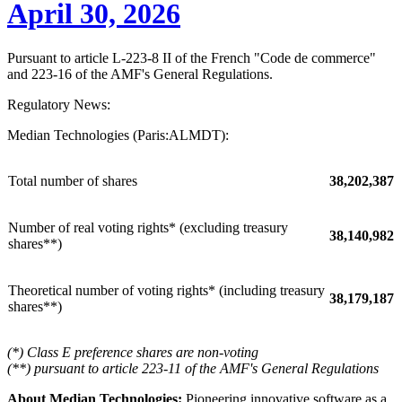
April 30, 2026
Pursuant to article L-223-8 II of the French "Code de commerce"
and 223-16 of the AMF's General Regulations.
Regulatory News:
Median Technologies (Paris:ALMDT):
Total number of shares
38,202,387
Number of real voting rights* (excluding treasury
38,140,982
shares**)
Theoretical number of voting rights* (including treasury
38,179,187
shares**)
(*) Class E preference shares are non-voting
(**) pursuant to article 223-11 of the AMF's General Regulations
About Median Technologies:
Pioneering innovative software as a