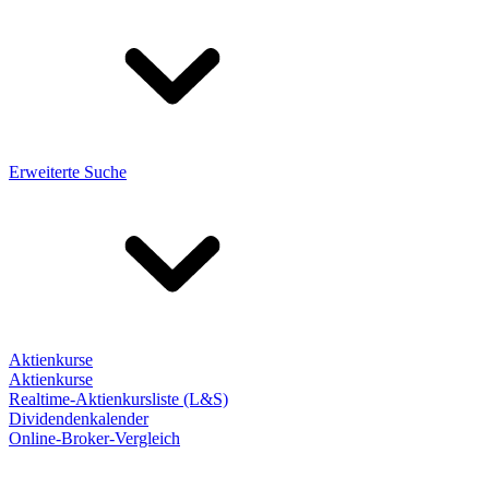
Erweiterte Suche
Aktienkurse
Aktienkurse
Realtime-Aktienkursliste (L&S)
Dividendenkalender
Online-Broker-Vergleich