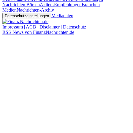
Nachrichten Börsen
Aktien-Empfehlungen
Branchen
Medien
Nachrichten-Archiv
Mediadaten
Datenschutzeinstellungen
Impressum | AGB | Disclaimer | Datenschutz
RSS-News von FinanzNachrichten.de