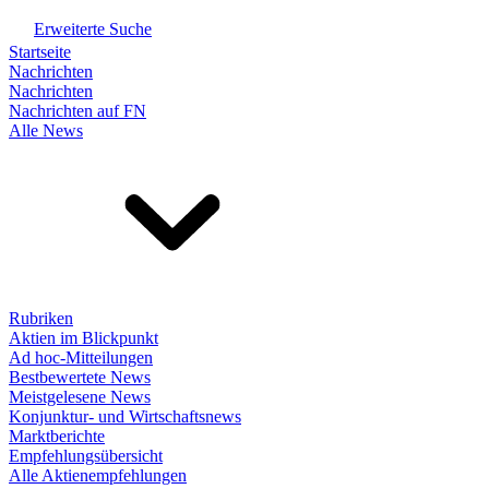
Erweiterte Suche
Startseite
Nachrichten
Nachrichten
Nachrichten auf FN
Alle News
Rubriken
Aktien im Blickpunkt
Ad hoc-Mitteilungen
Bestbewertete News
Meistgelesene News
Konjunktur- und Wirtschaftsnews
Marktberichte
Empfehlungsübersicht
Alle Aktienempfehlungen