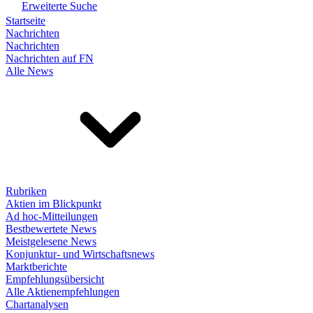
Erweiterte Suche
Startseite
Nachrichten
Nachrichten
Nachrichten auf FN
Alle News
Rubriken
Aktien im Blickpunkt
Ad hoc-Mitteilungen
Bestbewertete News
Meistgelesene News
Konjunktur- und Wirtschaftsnews
Marktberichte
Empfehlungsübersicht
Alle Aktienempfehlungen
Chartanalysen