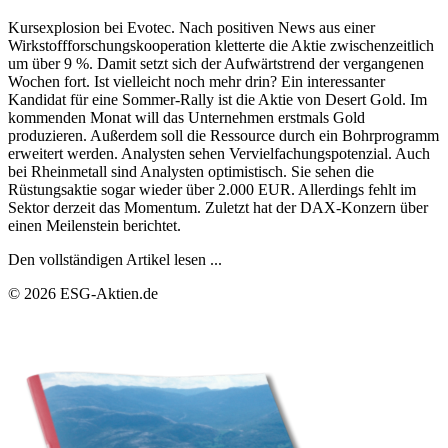
Kursexplosion bei Evotec. Nach positiven News aus einer
Wirkstoffforschungskooperation kletterte die Aktie zwischenzeitlich
um über 9 %. Damit setzt sich der Aufwärtstrend der vergangenen
Wochen fort. Ist vielleicht noch mehr drin? Ein interessanter
Kandidat für eine Sommer-Rally ist die Aktie von Desert Gold. Im
kommenden Monat will das Unternehmen erstmals Gold
produzieren. Außerdem soll die Ressource durch ein Bohrprogramm
erweitert werden. Analysten sehen Vervielfachungspotenzial. Auch
bei Rheinmetall sind Analysten optimistisch. Sie sehen die
Rüstungsaktie sogar wieder über 2.000 EUR. Allerdings fehlt im
Sektor derzeit das Momentum. Zuletzt hat der DAX-Konzern über
einen Meilenstein berichtet.
Den vollständigen Artikel lesen ...
© 2026 ESG-Aktien.de