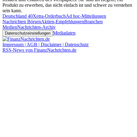
Produkt zu erwerben, das nicht einfach ist und schwer zu verstehen
sein kann.
Deutschland 40
Xetra-Orderbuch
Ad hoc-Mitteilungen
Nachrichten Börsen
Aktien-Empfehlungen
Branchen
Medien
Nachrichten-Archiv
Mediadaten
Datenschutzeinstellungen
Impressum | AGB | Disclaimer | Datenschutz
RSS-News von FinanzNachrichten.de