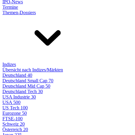
IPO-News
Termine
Themen-Dossiers
Indizes
Übersicht nach Indizes/Märkten
Deutschland 40
Deutschland Small Cap 70
Deutschland Mid Cap 50
Deutschland Tech 30
USA Industrie 30
USA 500
US Tech 100
Eurozone 50
FTSE-100
Schweiz 20
Österreich 20
Japan 225