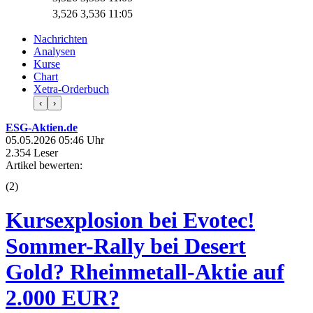
3,526
3,536
11:05
Nachrichten
Analysen
Kurse
Chart
Xetra-Orderbuch
‹
›
ESG-Aktien.de
05.05.2026 05:46 Uhr
2.354 Leser
Artikel bewerten:
(
2
)
Kursexplosion bei Evotec!
Sommer-Rally bei Desert
Gold? Rheinmetall-Aktie auf
2.000 EUR?