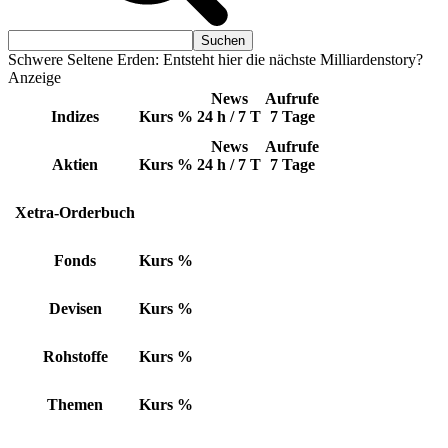
Schwere Seltene Erden: Entsteht hier die nächste Milliardenstory?
Anzeige
News
Aufrufe
Indizes
Kurs
%
24 h / 7 T
7 Tage
News
Aufrufe
Aktien
Kurs
%
24 h / 7 T
7 Tage
Xetra-Orderbuch
Fonds
Kurs
%
Devisen
Kurs
%
Rohstoffe
Kurs
%
Themen
Kurs
%