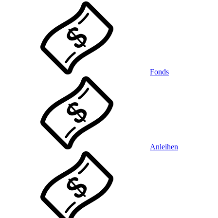
Fonds
Anleihen