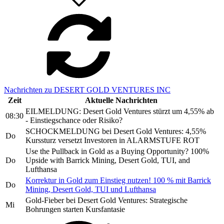
Nachrichten zu DESERT GOLD VENTURES INC
Zeit
Aktuelle Nachrichten
EILMELDUNG: Desert Gold Ventures stürzt um 4,55% ab
08:30
- Einstiegschance oder Risiko?
SCHOCKMELDUNG bei Desert Gold Ventures: 4,55%
Do
Kurssturz versetzt Investoren in ALARMSTUFE ROT
Use the Pullback in Gold as a Buying Opportunity? 100%
Do
Upside with Barrick Mining, Desert Gold, TUI, and
Lufthansa
Korrektur in Gold zum Einstieg nutzen! 100 % mit Barrick
Do
Mining, Desert Gold, TUI und Lufthansa
Gold-Fieber bei Desert Gold Ventures: Strategische
Mi
Bohrungen starten Kursfantasie