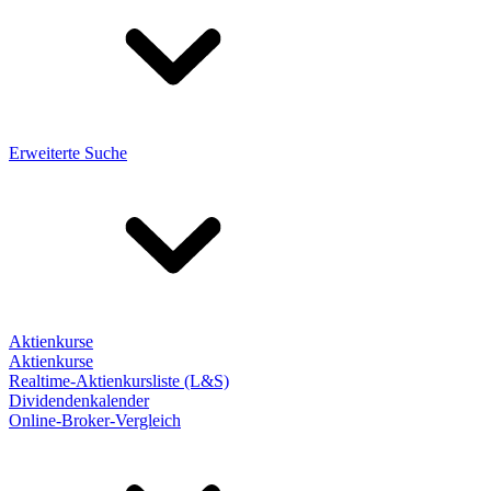
Erweiterte Suche
Aktienkurse
Aktienkurse
Realtime-Aktienkursliste (L&S)
Dividendenkalender
Online-Broker-Vergleich