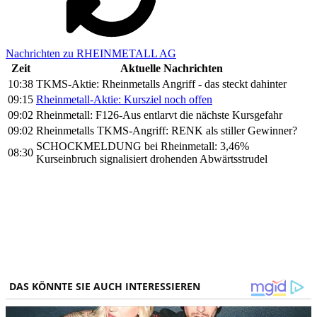
Nachrichten zu RHEINMETALL AG
Zeit
Aktuelle Nachrichten
10:38
TKMS-Aktie: Rheinmetalls Angriff - das steckt dahinter
09:15
Rheinmetall-Aktie: Kursziel noch offen
09:02
Rheinmetall: F126-Aus entlarvt die nächste Kursgefahr
09:02
Rheinmetalls TKMS-Angriff: RENK als stiller Gewinner?
SCHOCKMELDUNG bei Rheinmetall: 3,46%
08:30
Kurseinbruch signalisiert drohenden Abwärtsstrudel