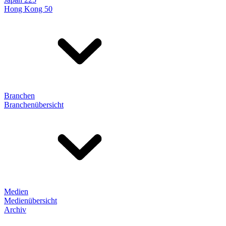
Hong Kong 50
Branchen
Branchenübersicht
Medien
Medienübersicht
Archiv