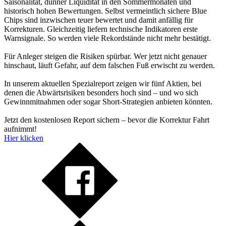
Saisonalität, dünner Liquidität in den Sommermonaten und
historisch hohen Bewertungen. Selbst vermeintlich sichere Blue
Chips sind inzwischen teuer bewertet und damit anfällig für
Korrekturen. Gleichzeitig liefern technische Indikatoren erste
Warnsignale. So werden viele Rekordstände nicht mehr bestätigt.
Für Anleger steigen die Risiken spürbar. Wer jetzt nicht genauer
hinschaut, läuft Gefahr, auf dem falschen Fuß erwischt zu werden.
In unserem aktuellen Spezialreport zeigen wir fünf Aktien, bei
denen die Abwärtsrisiken besonders hoch sind – und wo sich
Gewinnmitnahmen oder sogar Short-Strategien anbieten könnten.
Jetzt den kostenlosen Report sichern – bevor die Korrektur Fahrt
aufnimmt!
Hier klicken