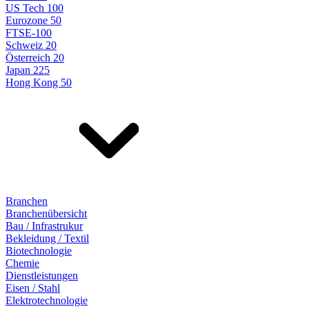
US Tech 100
Eurozone 50
FTSE-100
Schweiz 20
Österreich 20
Japan 225
Hong Kong 50
Branchen
Branchenübersicht
Bau / Infrastrukur
Bekleidung / Textil
Biotechnologie
Chemie
Dienstleistungen
Eisen / Stahl
Elektrotechnologie