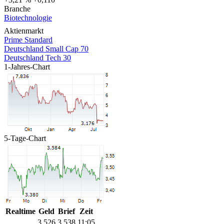
Branche
Biotechnologie
Aktienmarkt
Prime Standard
Deutschland Small Cap 70
Deutschland Tech 30
1-Jahres-Chart
5-Tage-Chart
Realtime
Geld
Brief
Zeit
3,526
3,538
11:05