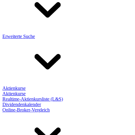
Erweiterte Suche
Aktienkurse
Aktienkurse
Realtime-Aktienkursliste (L&S)
Dividendenkalender
Online-Broker-Vergleich