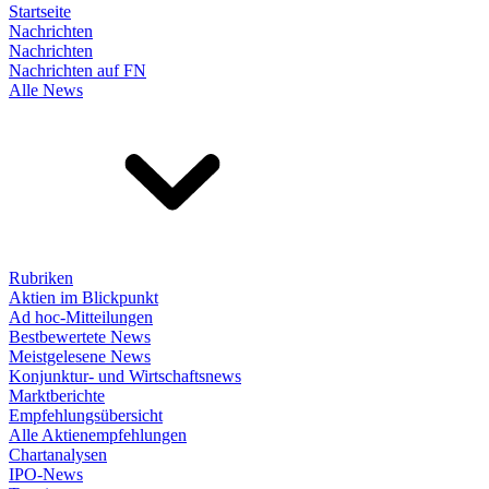
Startseite
Nachrichten
Nachrichten
Nachrichten auf FN
Alle News
Rubriken
Aktien im Blickpunkt
Ad hoc-Mitteilungen
Bestbewertete News
Meistgelesene News
Konjunktur- und Wirtschaftsnews
Marktberichte
Empfehlungsübersicht
Alle Aktienempfehlungen
Chartanalysen
IPO-News