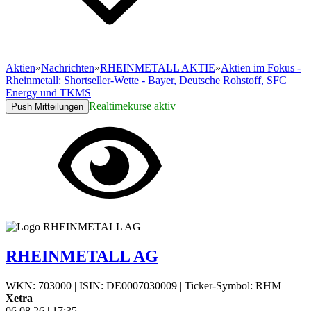
Aktien
»
Nachrichten
»
RHEINMETALL AKTIE
»
Aktien im Fokus -
Rheinmetall: Shortseller-Wette - Bayer, Deutsche Rohstoff, SFC
Energy und TKMS
Realtimekurse aktiv
Push Mitteilungen
RHEINMETALL AG
WKN: 703000
|
ISIN: DE0007030009
|
Ticker-Symbol: RHM
Xetra
06.08.26
|
17:35