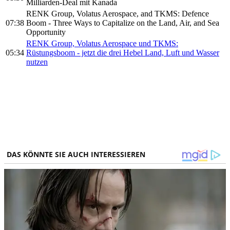
Milliarden-Deal mit Kanada
RENK Group, Volatus Aerospace, and TKMS: Defence
07:38
Boom - Three Ways to Capitalize on the Land, Air, and Sea
Opportunity
RENK Group, Volatus Aerospace und TKMS:
05:34
Rüstungsboom - jetzt die drei Hebel Land, Luft und Wasser
nutzen