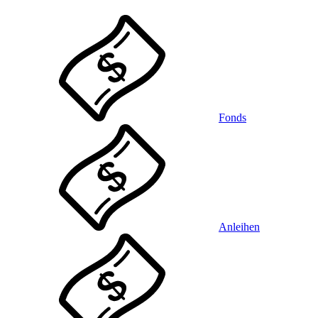
Fonds
Anleihen