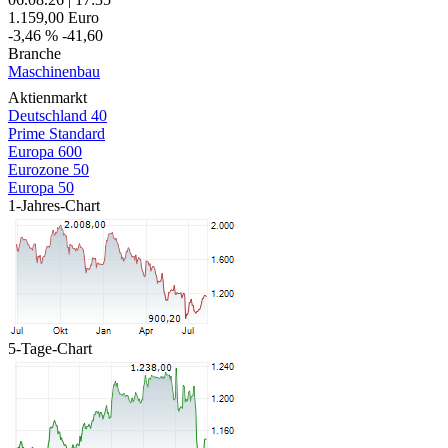
1.159,00
Euro
-3,46 %
-41,60
Branche
Maschinenbau
Aktienmarkt
Deutschland 40
Prime Standard
Europa 600
Eurozone 50
Europa 50
1-Jahres-Chart
5-Tage-Chart