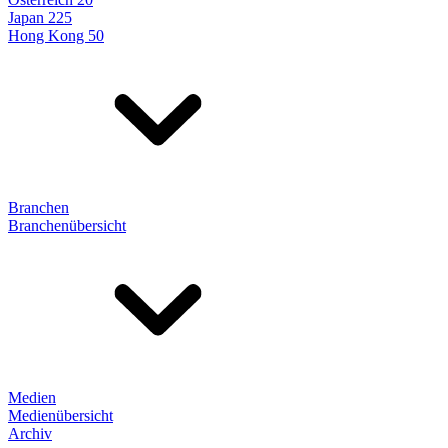
Japan 225
Hong Kong 50
Branchen
Branchenübersicht
Medien
Medienübersicht
Archiv