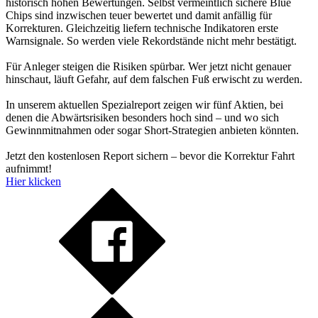
historisch hohen Bewertungen. Selbst vermeintlich sichere Blue
Chips sind inzwischen teuer bewertet und damit anfällig für
Korrekturen. Gleichzeitig liefern technische Indikatoren erste
Warnsignale. So werden viele Rekordstände nicht mehr bestätigt.
Für Anleger steigen die Risiken spürbar. Wer jetzt nicht genauer
hinschaut, läuft Gefahr, auf dem falschen Fuß erwischt zu werden.
In unserem aktuellen Spezialreport zeigen wir fünf Aktien, bei
denen die Abwärtsrisiken besonders hoch sind – und wo sich
Gewinnmitnahmen oder sogar Short-Strategien anbieten könnten.
Jetzt den kostenlosen Report sichern – bevor die Korrektur Fahrt
aufnimmt!
Hier klicken