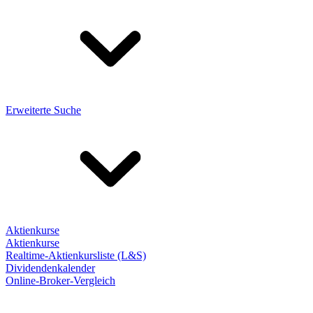
Erweiterte Suche
Aktienkurse
Aktienkurse
Realtime-Aktienkursliste (L&S)
Dividendenkalender
Online-Broker-Vergleich