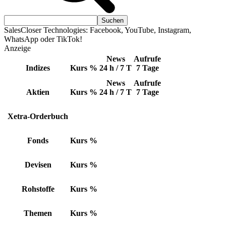
SalesCloser Technologies: Facebook, YouTube, Instagram,
WhatsApp oder TikTok!
Anzeige
News
Aufrufe
Indizes
Kurs
%
24 h / 7 T
7 Tage
News
Aufrufe
Aktien
Kurs
%
24 h / 7 T
7 Tage
Xetra-Orderbuch
Fonds
Kurs
%
Devisen
Kurs
%
Rohstoffe
Kurs
%
Themen
Kurs
%