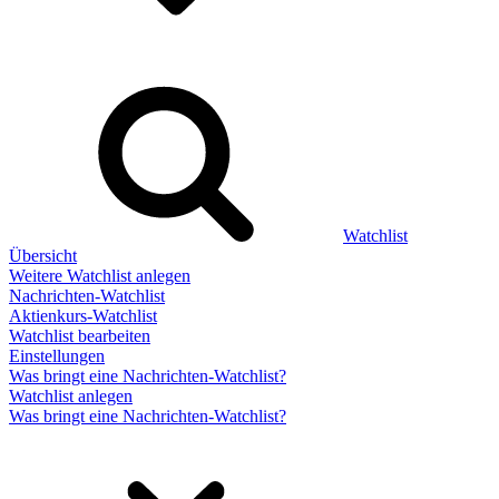
Watchlist
Übersicht
Weitere Watchlist anlegen
Nachrichten-Watchlist
Aktienkurs-Watchlist
Watchlist bearbeiten
Einstellungen
Was bringt eine Nachrichten-Watchlist?
Watchlist anlegen
Was bringt eine Nachrichten-Watchlist?