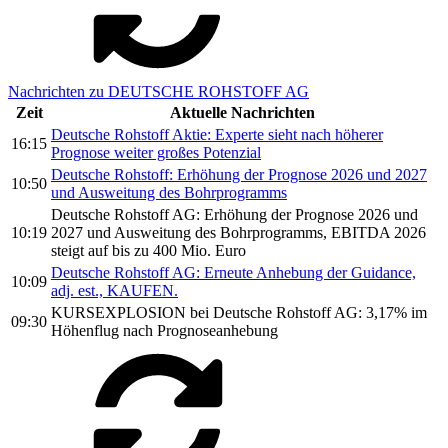
Nachrichten zu DEUTSCHE ROHSTOFF AG
Zeit
Aktuelle Nachrichten
Deutsche Rohstoff Aktie: Experte sieht nach höherer
16:15
Prognose weiter großes Potenzial
Deutsche Rohstoff: Erhöhung der Prognose 2026 und 2027
10:50
und Ausweitung des Bohrprogramms
Deutsche Rohstoff AG: Erhöhung der Prognose 2026 und
10:19
2027 und Ausweitung des Bohrprogramms, EBITDA 2026
steigt auf bis zu 400 Mio. Euro
Deutsche Rohstoff AG: Erneute Anhebung der Guidance,
10:09
adj. est., KAUFEN.
KURSEXPLOSION bei Deutsche Rohstoff AG: 3,17% im
09:30
Höhenflug nach Prognoseanhebung