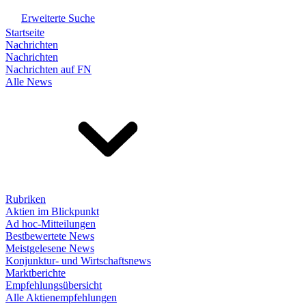
Erweiterte Suche
Startseite
Nachrichten
Nachrichten
Nachrichten auf FN
Alle News
Rubriken
Aktien im Blickpunkt
Ad hoc-Mitteilungen
Bestbewertete News
Meistgelesene News
Konjunktur- und Wirtschaftsnews
Marktberichte
Empfehlungsübersicht
Alle Aktienempfehlungen