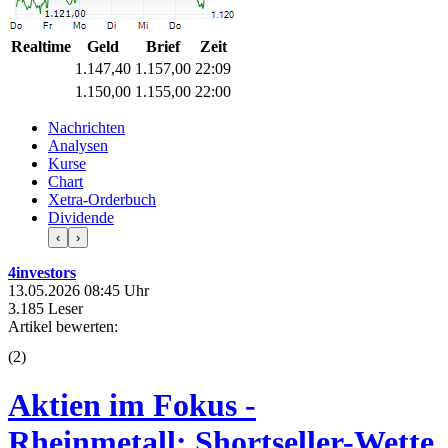
Realtime
Geld
Brief
Zeit
1.147,40
1.157,00
22:09
1.150,00
1.155,00
22:00
Nachrichten
Analysen
Kurse
Chart
Xetra-Orderbuch
Dividende
‹
›
4investors
13.05.2026 08:45 Uhr
3.185 Leser
Artikel bewerten:
(
2
)
Aktien im Fokus -
Rheinmetall: Shortseller-Wette