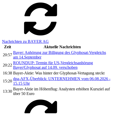
Nachrichten zu BAYER AG
Zeit
Aktuelle Nachrichten
Bayer: Anhörung zur Billigung des Glyphosat-Vergleichs
20:57
am 14.September
ROUNDUP: Termin für US-Vergleichsanhörung
20:22
Bayer/Glyphosat auf 14.09. verschoben
16:38
Bayer-Aktie: Was hinter der Glyphosat-Vertagung steckt
dpa-AFX-Überblick: UNTERNEHMEN vom 06.08.2026 -
15:20
15.15 Uhr
Bayer-Aktie im Höhenflug: Analysten erhöhen Kursziel auf
13:30
über 50 Euro