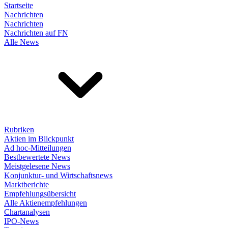
Startseite
Nachrichten
Nachrichten
Nachrichten auf FN
Alle News
Rubriken
Aktien im Blickpunkt
Ad hoc-Mitteilungen
Bestbewertete News
Meistgelesene News
Konjunktur- und Wirtschaftsnews
Marktberichte
Empfehlungsübersicht
Alle Aktienempfehlungen
Chartanalysen
IPO-News