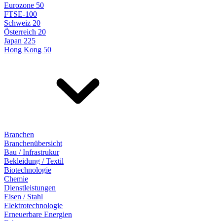
Eurozone 50
FTSE-100
Schweiz 20
Österreich 20
Japan 225
Hong Kong 50
Branchen
Branchenübersicht
Bau / Infrastrukur
Bekleidung / Textil
Biotechnologie
Chemie
Dienstleistungen
Eisen / Stahl
Elektrotechnologie
Erneuerbare Energien