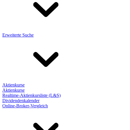
Erweiterte Suche
Aktienkurse
Aktienkurse
Realtime-Aktienkursliste (L&S)
Dividendenkalender
Online-Broker-Vergleich