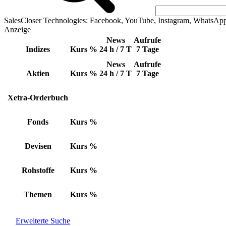
SalesCloser Technologies: Facebook, YouTube, Instagram, WhatsAp
Anzeige
News
Aufrufe
Indizes
Kurs
%
24 h / 7 T
7 Tage
News
Aufrufe
Aktien
Kurs
%
24 h / 7 T
7 Tage
Xetra-Orderbuch
Fonds
Kurs
%
Devisen
Kurs
%
Rohstoffe
Kurs
%
Themen
Kurs
%
Erweiterte Suche