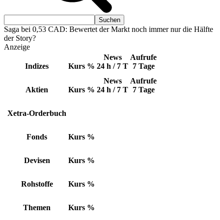
Saga bei 0,53 CAD: Bewertet der Markt noch immer nur die Hälfte
der Story?
Anzeige
News
Aufrufe
Indizes
Kurs
%
24 h / 7 T
7 Tage
News
Aufrufe
Aktien
Kurs
%
24 h / 7 T
7 Tage
Xetra-Orderbuch
Fonds
Kurs
%
Devisen
Kurs
%
Rohstoffe
Kurs
%
Themen
Kurs
%