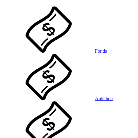
Fonds
Anleihen