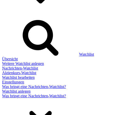
Watchlist
Übersicht
Weitere Watchlist anlegen
Nachrichten-Watchlist
Aktienkurs-Watchlist
Watchlist bearbeiten
Einstellungen
Was bringt eine Nachrichten-Watchlist?
Watchlist anlegen
Was bringt eine Nachrichten-Watchlist?