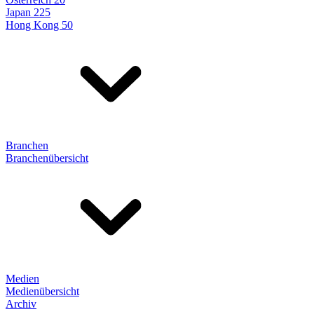
Japan 225
Hong Kong 50
Branchen
Branchenübersicht
Medien
Medienübersicht
Archiv