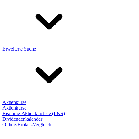
Erweiterte Suche
Aktienkurse
Aktienkurse
Realtime-Aktienkursliste (L&S)
Dividendenkalender
Online-Broker-Vergleich