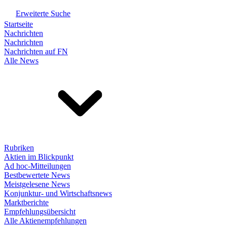
Erweiterte Suche
Startseite
Nachrichten
Nachrichten
Nachrichten auf FN
Alle News
Rubriken
Aktien im Blickpunkt
Ad hoc-Mitteilungen
Bestbewertete News
Meistgelesene News
Konjunktur- und Wirtschaftsnews
Marktberichte
Empfehlungsübersicht
Alle Aktienempfehlungen