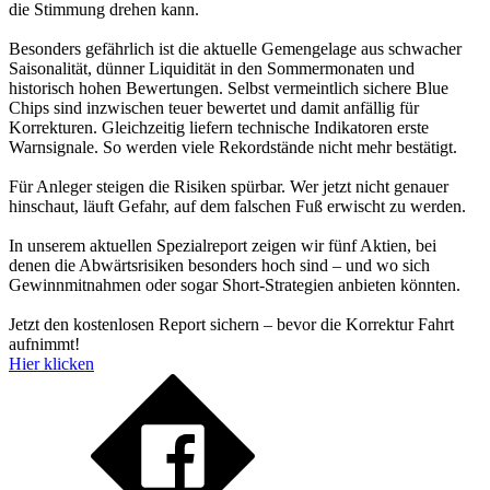
die Stimmung drehen kann.
Besonders gefährlich ist die aktuelle Gemengelage aus schwacher
Saisonalität, dünner Liquidität in den Sommermonaten und
historisch hohen Bewertungen. Selbst vermeintlich sichere Blue
Chips sind inzwischen teuer bewertet und damit anfällig für
Korrekturen. Gleichzeitig liefern technische Indikatoren erste
Warnsignale. So werden viele Rekordstände nicht mehr bestätigt.
Für Anleger steigen die Risiken spürbar. Wer jetzt nicht genauer
hinschaut, läuft Gefahr, auf dem falschen Fuß erwischt zu werden.
In unserem aktuellen Spezialreport zeigen wir fünf Aktien, bei
denen die Abwärtsrisiken besonders hoch sind – und wo sich
Gewinnmitnahmen oder sogar Short-Strategien anbieten könnten.
Jetzt den kostenlosen Report sichern – bevor die Korrektur Fahrt
aufnimmt!
Hier klicken