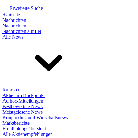
Erweiterte Suche
Startseite
Nachrichten
Nachrichten
Nachrichten auf FN
Alle News
Rubriken
Aktien im Blickpunkt
Ad hoc-Mitteilungen
Bestbewertete News
Meistgelesene News
Konjunktur- und Wirtschaftsnews
Marktberichte
Empfehlungsübersicht
Alle Aktienempfehlungen