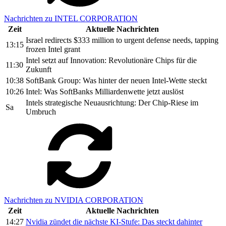
Nachrichten zu INTEL CORPORATION
Zeit
Aktuelle Nachrichten
Israel redirects $333 million to urgent defense needs, tapping
13:15
frozen Intel grant
Intel setzt auf Innovation: Revolutionäre Chips für die
11:30
Zukunft
10:38
SoftBank Group: Was hinter der neuen Intel-Wette steckt
10:26
Intel: Was SoftBanks Milliardenwette jetzt auslöst
Intels strategische Neuausrichtung: Der Chip-Riese im
Sa
Umbruch
Nachrichten zu NVIDIA CORPORATION
Zeit
Aktuelle Nachrichten
14:27
Nvidia zündet die nächste KI-Stufe: Das steckt dahinter