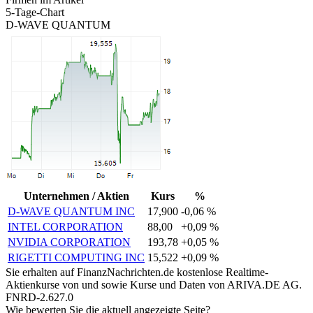
5-Tage-Chart
D-WAVE QUANTUM
Unternehmen / Aktien
Kurs
%
D-WAVE QUANTUM INC
17,900
-0,06 %
INTEL CORPORATION
88,00
+0,09 %
NVIDIA CORPORATION
193,78
+0,05 %
RIGETTI COMPUTING INC
15,522
+0,09 %
Sie erhalten auf FinanzNachrichten.de kostenlose Realtime-
Aktienkurse von
und
sowie Kurse und Daten von
ARIVA.DE AG
.
FNRD-2.627.0
Wie bewerten Sie die aktuell angezeigte Seite?