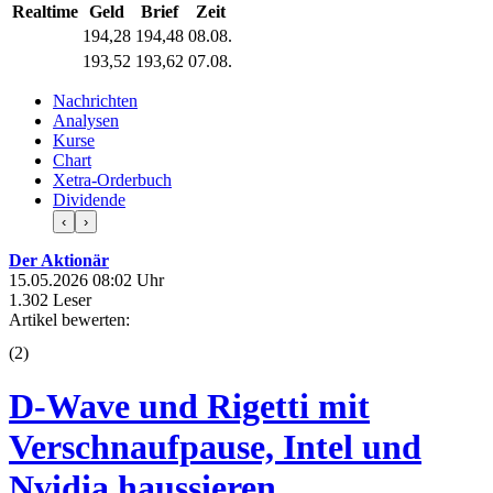
Realtime
Geld
Brief
Zeit
194,28
194,48
08.08.
193,52
193,62
07.08.
Nachrichten
Analysen
Kurse
Chart
Xetra-Orderbuch
Dividende
‹
›
Der Aktionär
15.05.2026 08:02 Uhr
1.302 Leser
Artikel bewerten:
(
2
)
D-Wave und Rigetti mit
Verschnaufpause, Intel und
Nvidia haussieren