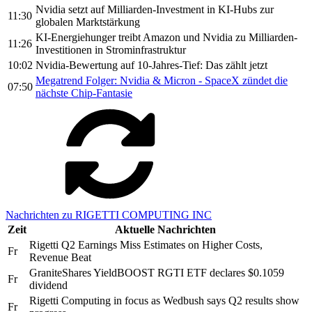
Nvidia setzt auf Milliarden-Investment in KI-Hubs zur
11:30
globalen Marktstärkung
KI-Energiehunger treibt Amazon und Nvidia zu Milliarden-
11:26
Investitionen in Strominfrastruktur
10:02
Nvidia-Bewertung auf 10-Jahres-Tief: Das zählt jetzt
Megatrend Folger: Nvidia & Micron - SpaceX zündet die
07:50
nächste Chip-Fantasie
Nachrichten zu RIGETTI COMPUTING INC
Zeit
Aktuelle Nachrichten
Rigetti Q2 Earnings Miss Estimates on Higher Costs,
Fr
Revenue Beat
GraniteShares YieldBOOST RGTI ETF declares $0.1059
Fr
dividend
Rigetti Computing in focus as Wedbush says Q2 results show
Fr