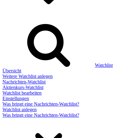
Watchlist
Übersicht
Weitere Watchlist anlegen
Nachrichten-Watchlist
Aktienkurs-Watchlist
Watchlist bearbeiten
Einstellungen
Was bringt eine Nachrichten-Watchlist?
Watchlist anlegen
Was bringt eine Nachrichten-Watchlist?