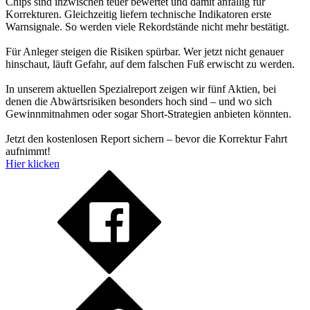
Chips sind inzwischen teuer bewertet und damit anfällig für
Korrekturen. Gleichzeitig liefern technische Indikatoren erste
Warnsignale. So werden viele Rekordstände nicht mehr bestätigt.
Für Anleger steigen die Risiken spürbar. Wer jetzt nicht genauer
hinschaut, läuft Gefahr, auf dem falschen Fuß erwischt zu werden.
In unserem aktuellen Spezialreport zeigen wir fünf Aktien, bei
denen die Abwärtsrisiken besonders hoch sind – und wo sich
Gewinnmitnahmen oder sogar Short-Strategien anbieten könnten.
Jetzt den kostenlosen Report sichern – bevor die Korrektur Fahrt
aufnimmt!
Hier klicken