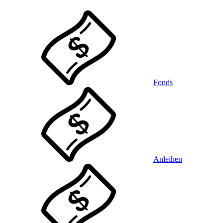
Fonds
Anleihen