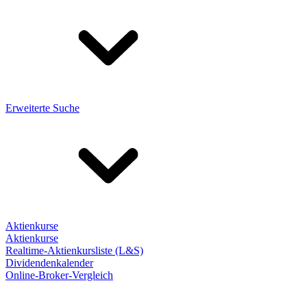
Erweiterte Suche
Aktienkurse
Aktienkurse
Realtime-Aktienkursliste (L&S)
Dividendenkalender
Online-Broker-Vergleich