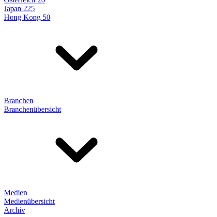
Japan 225
Hong Kong 50
Branchen
Branchenübersicht
Medien
Medienübersicht
Archiv