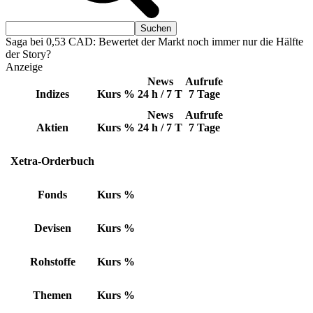
Saga bei 0,53 CAD: Bewertet der Markt noch immer nur die Hälfte
der Story?
Anzeige
News
Aufrufe
Indizes
Kurs
%
24 h / 7 T
7 Tage
News
Aufrufe
Aktien
Kurs
%
24 h / 7 T
7 Tage
Xetra-Orderbuch
Fonds
Kurs
%
Devisen
Kurs
%
Rohstoffe
Kurs
%
Themen
Kurs
%