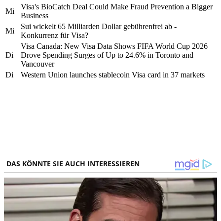
Visa's BioCatch Deal Could Make Fraud Prevention a Bigger
Mi
Business
Sui wickelt 65 Milliarden Dollar gebührenfrei ab -
Mi
Konkurrenz für Visa?
Visa Canada: New Visa Data Shows FIFA World Cup 2026
Di
Drove Spending Surges of Up to 24.6% in Toronto and
Vancouver
Di
Western Union launches stablecoin Visa card in 37 markets