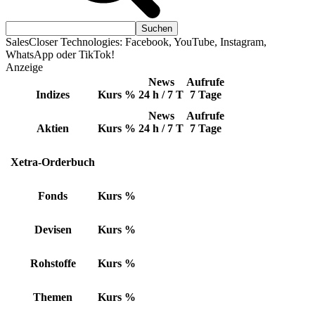
SalesCloser Technologies: Facebook, YouTube, Instagram,
WhatsApp oder TikTok!
Anzeige
News
Aufrufe
Indizes
Kurs
%
24 h / 7 T
7 Tage
News
Aufrufe
Aktien
Kurs
%
24 h / 7 T
7 Tage
Xetra-Orderbuch
Fonds
Kurs
%
Devisen
Kurs
%
Rohstoffe
Kurs
%
Themen
Kurs
%