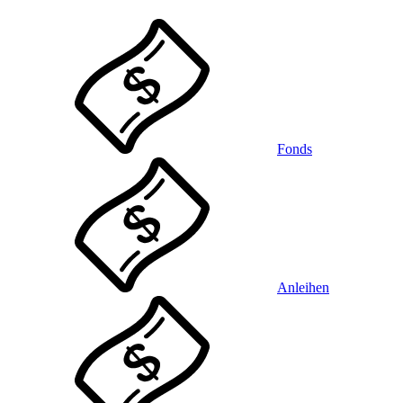
Fonds
Anleihen