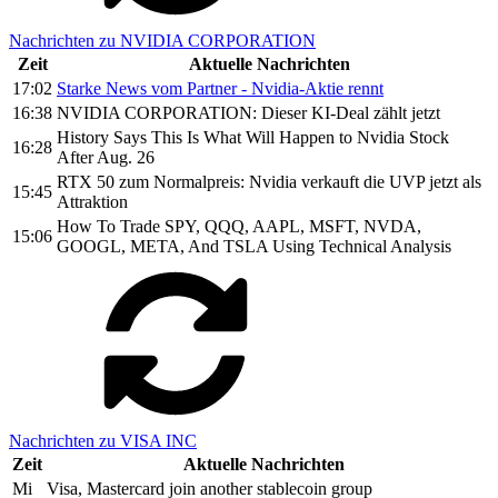
Nachrichten zu NVIDIA CORPORATION
Zeit
Aktuelle Nachrichten
17:02
Starke News vom Partner - Nvidia-Aktie rennt
16:38
NVIDIA CORPORATION: Dieser KI-Deal zählt jetzt
History Says This Is What Will Happen to Nvidia Stock
16:28
After Aug. 26
RTX 50 zum Normalpreis: Nvidia verkauft die UVP jetzt als
15:45
Attraktion
How To Trade SPY, QQQ, AAPL, MSFT, NVDA,
15:06
GOOGL, META, And TSLA Using Technical Analysis
Nachrichten zu VISA INC
Zeit
Aktuelle Nachrichten
Mi
Visa, Mastercard join another stablecoin group