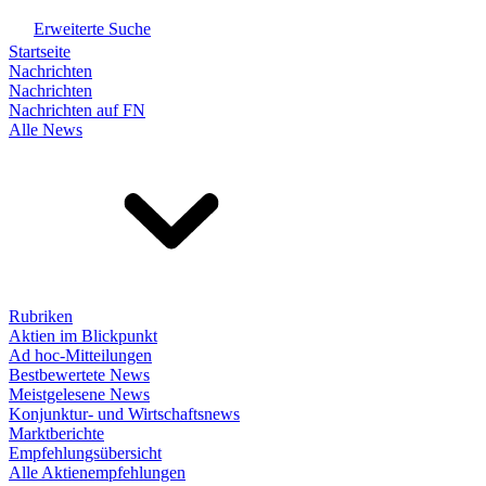
Erweiterte Suche
Startseite
Nachrichten
Nachrichten
Nachrichten auf FN
Alle News
Rubriken
Aktien im Blickpunkt
Ad hoc-Mitteilungen
Bestbewertete News
Meistgelesene News
Konjunktur- und Wirtschaftsnews
Marktberichte
Empfehlungsübersicht
Alle Aktienempfehlungen