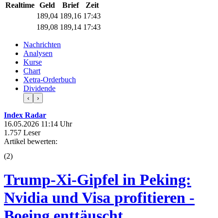
Realtime
Geld
Brief
Zeit
188,98
189,10
17:43
189,00
189,08
17:43
Nachrichten
Analysen
Kurse
Chart
Xetra-Orderbuch
Dividende
‹
›
Index Radar
16.05.2026 11:14 Uhr
1.757 Leser
Artikel bewerten:
(
2
)
Trump-Xi-Gipfel in Peking:
Nvidia und Visa profitieren -
Boeing enttäuscht