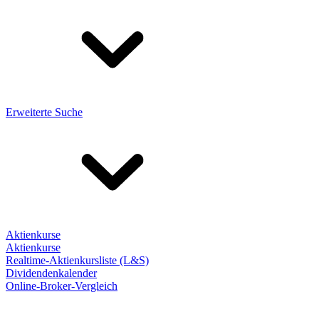
Erweiterte Suche
Aktienkurse
Aktienkurse
Realtime-Aktienkursliste (L&S)
Dividendenkalender
Online-Broker-Vergleich