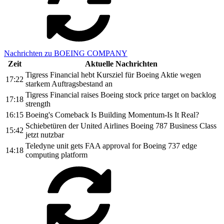
Nachrichten zu BOEING COMPANY
Zeit
Aktuelle Nachrichten
Tigress Financial hebt Kursziel für Boeing Aktie wegen
17:22
starkem Auftragsbestand an
Tigress Financial raises Boeing stock price target on backlog
17:18
strength
16:15
Boeing's Comeback Is Building Momentum-Is It Real?
Schiebetüren der United Airlines Boeing 787 Business Class
15:42
jetzt nutzbar
Teledyne unit gets FAA approval for Boeing 737 edge
14:18
computing platform