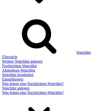
Watchlist
Übersicht
Weitere Watchlist anlegen
Nachrichten-Watchlist
Aktienkurs-Watchlist
Watchlist bearbeiten
Einstellungen
Was bringt eine Nachrichten-Watchlist?
Watchlist anlegen
Was bringt eine Nachrichten-Watchlist?