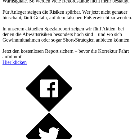
Warnsignale. So werden viele Rekordstände nicht mehr bestätigt.
Für Anleger steigen die Risiken spürbar. Wer jetzt nicht genauer
hinschaut, läuft Gefahr, auf dem falschen Fuß erwischt zu werden.
In unserem aktuellen Spezialreport zeigen wir fünf Aktien, bei
denen die Abwärtsrisiken besonders hoch sind – und wo sich
Gewinnmitnahmen oder sogar Short-Strategien anbieten könnten.
Jetzt den kostenlosen Report sichern – bevor die Korrektur Fahrt
aufnimmt!
Hier klicken