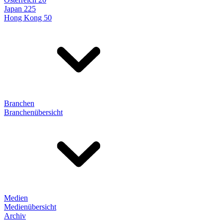
Japan 225
Hong Kong 50
Branchen
Branchenübersicht
Medien
Medienübersicht
Archiv