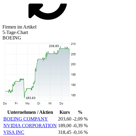
Firmen im Artikel
5-Tage-Chart
BOEING
Unternehmen / Aktien
Kurs
%
BOEING COMPANY
203,60
-2,09 %
NVIDIA CORPORATION
189,00
-0,39 %
VISA INC
318,45
-0,16 %