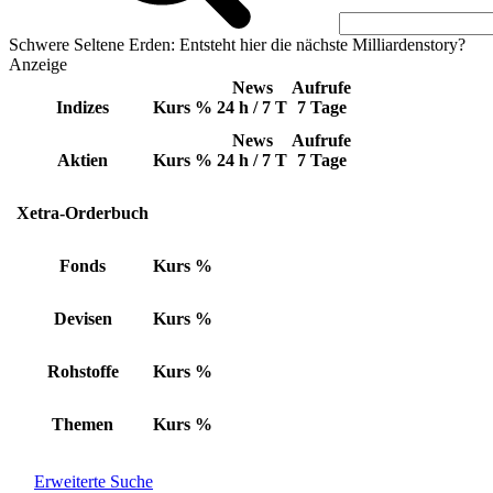
Schwere Seltene Erden: Entsteht hier die nächste Milliardenstory?
Anzeige
News
Aufrufe
Indizes
Kurs
%
24 h / 7 T
7 Tage
News
Aufrufe
Aktien
Kurs
%
24 h / 7 T
7 Tage
Xetra-Orderbuch
Fonds
Kurs
%
Devisen
Kurs
%
Rohstoffe
Kurs
%
Themen
Kurs
%
Erweiterte Suche