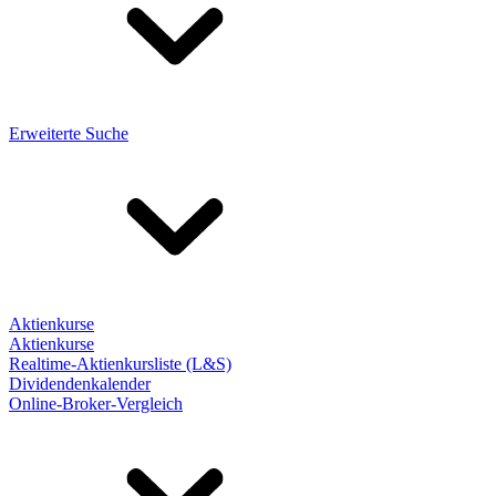
Erweiterte Suche
Aktienkurse
Aktienkurse
Realtime-Aktienkursliste (L&S)
Dividendenkalender
Online-Broker-Vergleich