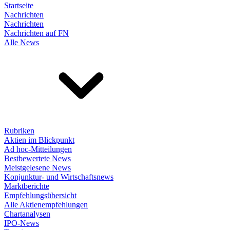
Startseite
Nachrichten
Nachrichten
Nachrichten auf FN
Alle News
Rubriken
Aktien im Blickpunkt
Ad hoc-Mitteilungen
Bestbewertete News
Meistgelesene News
Konjunktur- und Wirtschaftsnews
Marktberichte
Empfehlungsübersicht
Alle Aktienempfehlungen
Chartanalysen
IPO-News