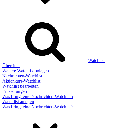
Watchlist
Übersicht
Weitere Watchlist anlegen
Nachrichten-Watchlist
Aktienkurs-Watchlist
Watchlist bearbeiten
Einstellungen
Was bringt eine Nachrichten-Watchlist?
Watchlist anlegen
Was bringt eine Nachrichten-Watchlist?