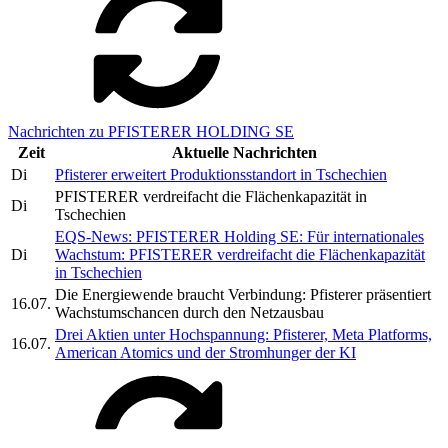
Nachrichten zu PFISTERER HOLDING SE
Zeit
Aktuelle Nachrichten
Di
Pfisterer erweitert Produktionsstandort in Tschechien
PFISTERER verdreifacht die Flächenkapazität in
Di
Tschechien
EQS-News: PFISTERER Holding SE: Für internationales
Di
Wachstum: PFISTERER verdreifacht die Flächenkapazität
in Tschechien
Die Energiewende braucht Verbindung: Pfisterer präsentiert
16.07.
Wachstumschancen durch den Netzausbau
Drei Aktien unter Hochspannung: Pfisterer, Meta Platforms,
16.07.
American Atomics und der Stromhunger der KI