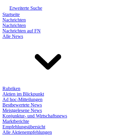
Erweiterte Suche
Startseite
Nachrichten
Nachrichten
Nachrichten auf FN
Alle News
Rubriken
Aktien im Blickpunkt
Ad hoc-Mitteilungen
Bestbewertete News
Meistgelesene News
Konjunktur- und Wirtschaftsnews
Marktberichte
Empfehlungsübersicht
Alle Aktienempfehlungen