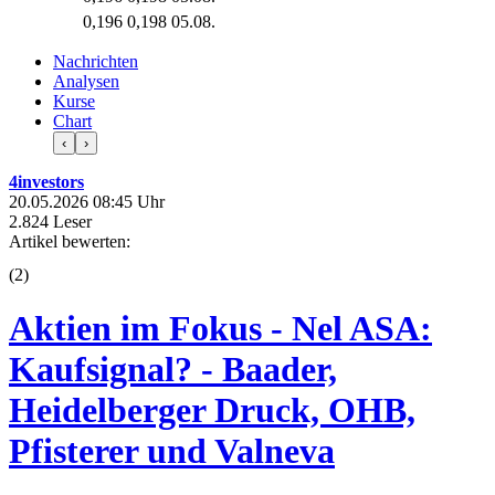
0,196
0,198
05.08.
Nachrichten
Analysen
Kurse
Chart
‹
›
4investors
20.05.2026 08:45 Uhr
2.824 Leser
Artikel bewerten:
(
2
)
Aktien im Fokus - Nel ASA:
Kaufsignal? - Baader,
Heidelberger Druck, OHB,
Pfisterer und Valneva