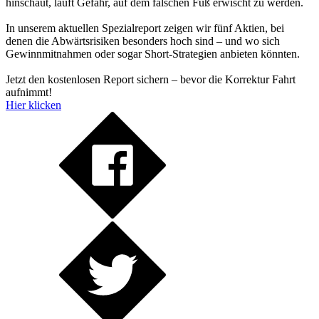
hinschaut, läuft Gefahr, auf dem falschen Fuß erwischt zu werden.
In unserem aktuellen Spezialreport zeigen wir fünf Aktien, bei
denen die Abwärtsrisiken besonders hoch sind – und wo sich
Gewinnmitnahmen oder sogar Short-Strategien anbieten könnten.
Jetzt den kostenlosen Report sichern – bevor die Korrektur Fahrt
aufnimmt!
Hier klicken