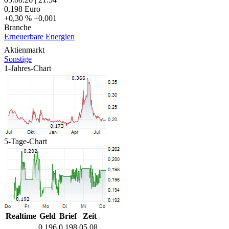
0,198
Euro
+0,30 %
+0,001
Branche
Erneuerbare Energien
Aktienmarkt
Sonstige
1-Jahres-Chart
5-Tage-Chart
Realtime
Geld
Brief
Zeit
0,196
0,198
05.08.