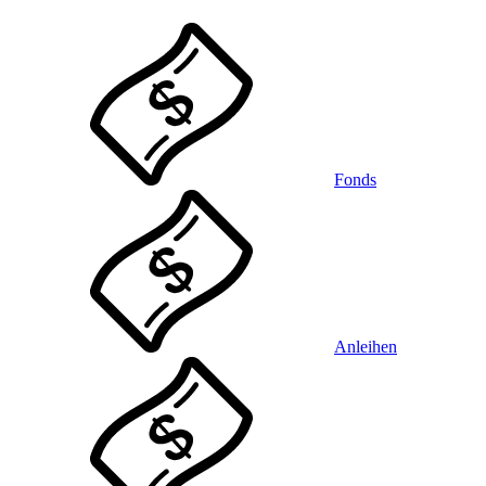
Fonds
Anleihen