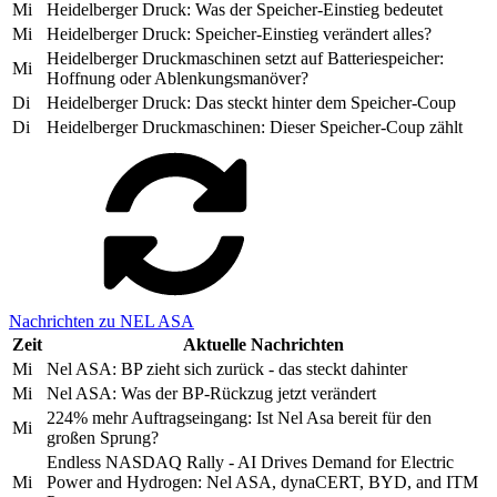
Mi
Heidelberger Druck: Was der Speicher-Einstieg bedeutet
Mi
Heidelberger Druck: Speicher-Einstieg verändert alles?
Heidelberger Druckmaschinen setzt auf Batteriespeicher:
Mi
Hoffnung oder Ablenkungsmanöver?
Di
Heidelberger Druck: Das steckt hinter dem Speicher-Coup
Di
Heidelberger Druckmaschinen: Dieser Speicher-Coup zählt
Nachrichten zu NEL ASA
Zeit
Aktuelle Nachrichten
Mi
Nel ASA: BP zieht sich zurück - das steckt dahinter
Mi
Nel ASA: Was der BP-Rückzug jetzt verändert
224% mehr Auftragseingang: Ist Nel Asa bereit für den
Mi
großen Sprung?
Endless NASDAQ Rally - AI Drives Demand for Electric
Mi
Power and Hydrogen: Nel ASA, dynaCERT, BYD, and ITM