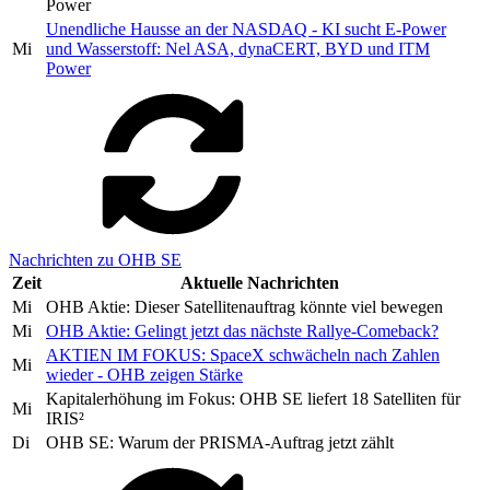
Power
Unendliche Hausse an der NASDAQ - KI sucht E-Power
Mi
und Wasserstoff: Nel ASA, dynaCERT, BYD und ITM
Power
Nachrichten zu OHB SE
Zeit
Aktuelle Nachrichten
Mi
OHB Aktie: Dieser Satellitenauftrag könnte viel bewegen
Mi
OHB Aktie: Gelingt jetzt das nächste Rallye-Comeback?
AKTIEN IM FOKUS: SpaceX schwächeln nach Zahlen
Mi
wieder - OHB zeigen Stärke
Kapitalerhöhung im Fokus: OHB SE liefert 18 Satelliten für
Mi
IRIS²
Di
OHB SE: Warum der PRISMA-Auftrag jetzt zählt