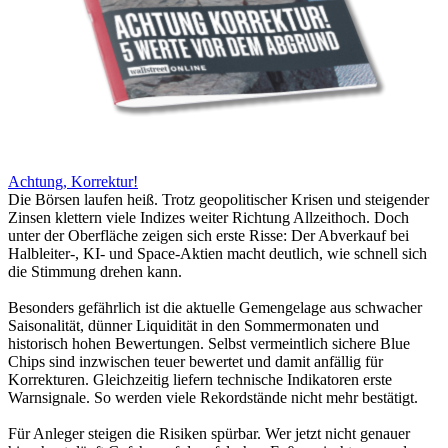
Achtung, Korrektur!
Die Börsen laufen heiß. Trotz geopolitischer Krisen und steigender
Zinsen klettern viele Indizes weiter Richtung Allzeithoch. Doch
unter der Oberfläche zeigen sich erste Risse: Der Abverkauf bei
Halbleiter-, KI- und Space-Aktien macht deutlich, wie schnell sich
die Stimmung drehen kann.
Besonders gefährlich ist die aktuelle Gemengelage aus schwacher
Saisonalität, dünner Liquidität in den Sommermonaten und
historisch hohen Bewertungen. Selbst vermeintlich sichere Blue
Chips sind inzwischen teuer bewertet und damit anfällig für
Korrekturen. Gleichzeitig liefern technische Indikatoren erste
Warnsignale. So werden viele Rekordstände nicht mehr bestätigt.
Für Anleger steigen die Risiken spürbar. Wer jetzt nicht genauer