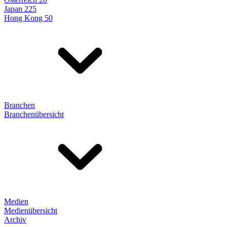
Japan 225
Hong Kong 50
Branchen
Branchenübersicht
Medien
Medienübersicht
Archiv