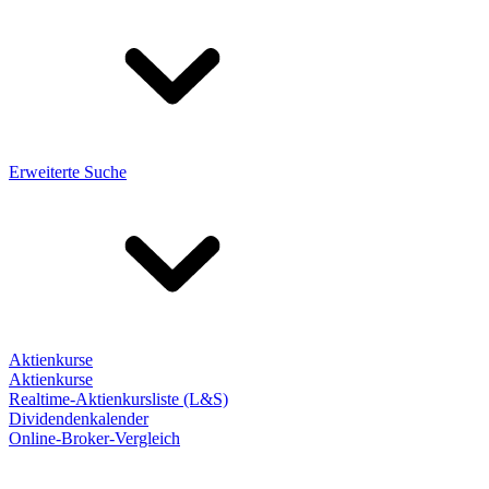
Erweiterte Suche
Aktienkurse
Aktienkurse
Realtime-Aktienkursliste (L&S)
Dividendenkalender
Online-Broker-Vergleich