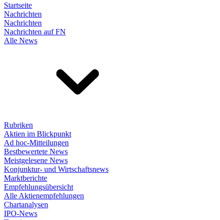
Startseite
Nachrichten
Nachrichten
Nachrichten auf FN
Alle News
Rubriken
Aktien im Blickpunkt
Ad hoc-Mitteilungen
Bestbewertete News
Meistgelesene News
Konjunktur- und Wirtschaftsnews
Marktberichte
Empfehlungsübersicht
Alle Aktienempfehlungen
Chartanalysen
IPO-News