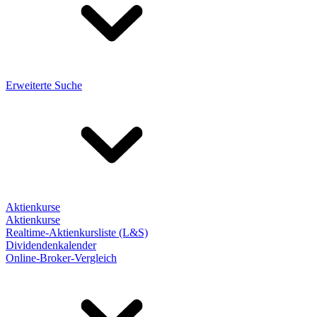
Erweiterte Suche
Aktienkurse
Aktienkurse
Realtime-Aktienkursliste (L&S)
Dividendenkalender
Online-Broker-Vergleich