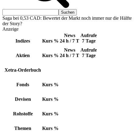
Saga bei 0,53 CAD: Bewertet der Markt noch immer nur die Hälfte
der Story?
Anzeige
News
Aufrufe
Indizes
Kurs
%
24 h / 7 T
7 Tage
News
Aufrufe
Aktien
Kurs
%
24 h / 7 T
7 Tage
Xetra-Orderbuch
Fonds
Kurs
%
Devisen
Kurs
%
Rohstoffe
Kurs
%
Themen
Kurs
%