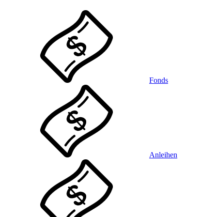
Fonds
Anleihen