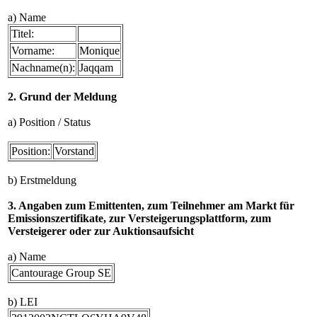
a) Name
Titel:
Vorname:
Monique
Nachname(n):
Jaqqam
2. Grund der Meldung
a) Position / Status
Position:
Vorstand
b) Erstmeldung
3. Angaben zum Emittenten, zum Teilnehmer am Markt für
Emissionszertifikate, zur Versteigerungsplattform, zum
Versteigerer oder zur Auktionsaufsicht
a) Name
Cantourage Group SE
b) LEI