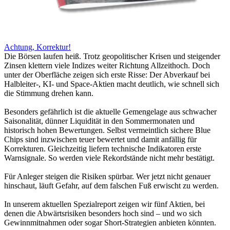
Achtung, Korrektur!
Die Börsen laufen heiß. Trotz geopolitischer Krisen und steigender
Zinsen klettern viele Indizes weiter Richtung Allzeithoch. Doch
unter der Oberfläche zeigen sich erste Risse: Der Abverkauf bei
Halbleiter-, KI- und Space-Aktien macht deutlich, wie schnell sich
die Stimmung drehen kann.
Besonders gefährlich ist die aktuelle Gemengelage aus schwacher
Saisonalität, dünner Liquidität in den Sommermonaten und
historisch hohen Bewertungen. Selbst vermeintlich sichere Blue
Chips sind inzwischen teuer bewertet und damit anfällig für
Korrekturen. Gleichzeitig liefern technische Indikatoren erste
Warnsignale. So werden viele Rekordstände nicht mehr bestätigt.
Für Anleger steigen die Risiken spürbar. Wer jetzt nicht genauer
hinschaut, läuft Gefahr, auf dem falschen Fuß erwischt zu werden.
In unserem aktuellen Spezialreport zeigen wir fünf Aktien, bei
denen die Abwärtsrisiken besonders hoch sind – und wo sich
Gewinnmitnahmen oder sogar Short-Strategien anbieten könnten.