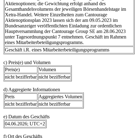
Aktienoptionen; die Gewichtung erfolgt anhand des
Gesamthandelsvolumens der jeweiligen Börsenhandelstage im
Xetra-Handel. Weitere Einzelheiten zum Cantourage
Aktienoptionsplan 2023 lassen sich der am 09.05.2023 im
Bundesanzeiger veröffentlichten Einladung zur ordentlichen
Hauptversammlung der Cantourage Group SE am 28.06.2023
unter Tagesordnungspunkt 7 entnehmen. Geschäft im Rahmen
eines Mitarbeiterbeteiligungsprogramms.
Geschäft i.R. eines Mitarbeiterbeteiligungsprogramms
c) Preis(e) und Volumen
Preis(e)
Volumen
nicht bezifferbar
nicht bezifferbar
d) Aggregierte Informationen
Preis
Aggregiertes Volumen
nicht bezifferbar
nicht bezifferbar
e) Datum des Geschäfts
04.06.2026; UTC+2
f) Ort des Geschäfts