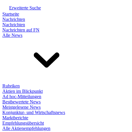
Erweiterte Suche
Startseite
Nachrichten
Nachrichten
Nachrichten auf FN
Alle News
Rubriken
Aktien im Blickpunkt
Ad hoc-Mitteilungen
Bestbewertete News
Meistgelesene News
Konjunktur- und Wirtschaftsnews
Marktberichte
Empfehlungsübersicht
Alle Aktienempfehlungen