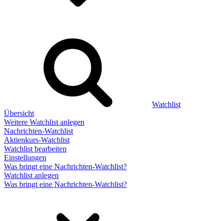
Watchlist
Übersicht
Weitere Watchlist anlegen
Nachrichten-Watchlist
Aktienkurs-Watchlist
Watchlist bearbeiten
Einstellungen
Was bringt eine Nachrichten-Watchlist?
Watchlist anlegen
Was bringt eine Nachrichten-Watchlist?