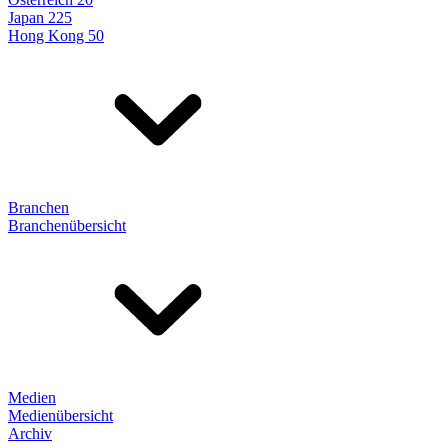
Japan 225
Hong Kong 50
Branchen
Branchenübersicht
Medien
Medienübersicht
Archiv