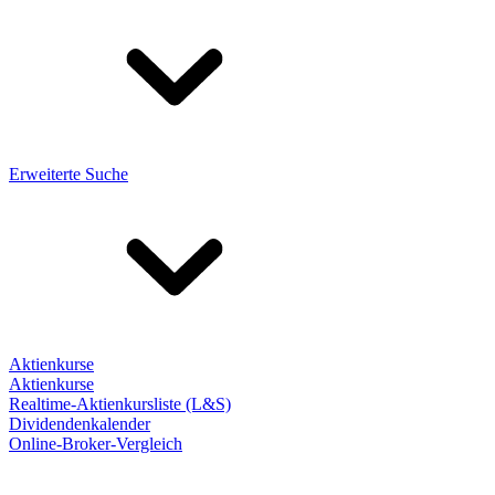
Erweiterte Suche
Aktienkurse
Aktienkurse
Realtime-Aktienkursliste (L&S)
Dividendenkalender
Online-Broker-Vergleich