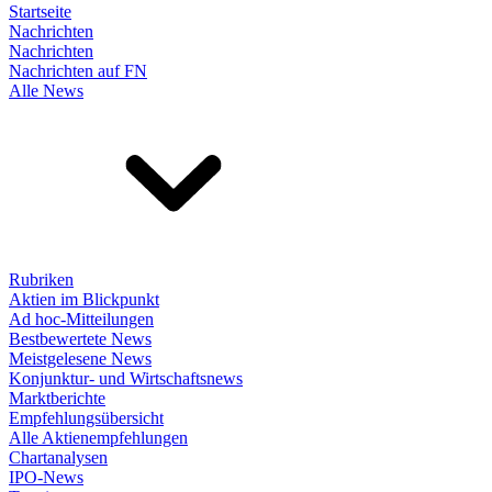
Startseite
Nachrichten
Nachrichten
Nachrichten auf FN
Alle News
Rubriken
Aktien im Blickpunkt
Ad hoc-Mitteilungen
Bestbewertete News
Meistgelesene News
Konjunktur- und Wirtschaftsnews
Marktberichte
Empfehlungsübersicht
Alle Aktienempfehlungen
Chartanalysen
IPO-News