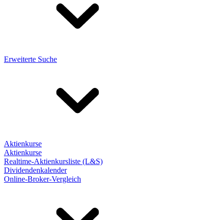
Erweiterte Suche
Aktienkurse
Aktienkurse
Realtime-Aktienkursliste (L&S)
Dividendenkalender
Online-Broker-Vergleich