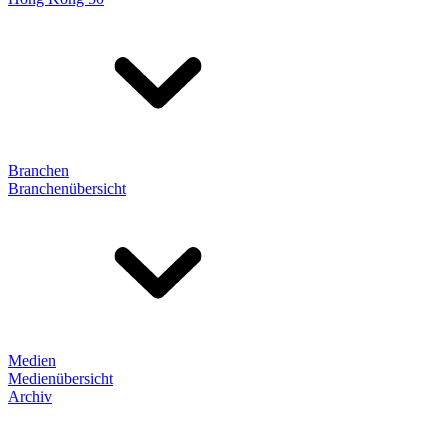
Branchen
Branchenübersicht
Medien
Medienübersicht
Archiv