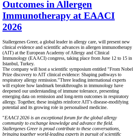
Outcomes in Allergen
Immunotherapy at EAACI
2026
Stallergenes Greer, a global leader in allergy care, will present new
clinical evidence and scientific advances in allergen immunotherapy
(AIT) at the European Academy of Allergy and Clinical
Immunology (EAACI) congress, taking place from June 12 to 15 in
Istanbul, Turkey.
The company will host a scientific symposium entitled "From Nobel
Prize discovery to AIT clinical evidence: Shaping pathways to
respiratory allergy remission."
Three leading international experts
will explore how landmark breakthroughs in immunology have
deepened our understanding of immune tolerance, presenting
emerging data on remission and long-term outcomes in respiratory
allergy. Together, these insights reinforce AIT's disease-modifying
potential and its growing role in personalised medicine.
"
EAACI 2026 is an exceptional forum for the global allergy
community to exchange knowledge and advance the field.
Stallergenes Greer is proud contribute to these conversations,
bringing together world-leading experts in pursuit of scientific