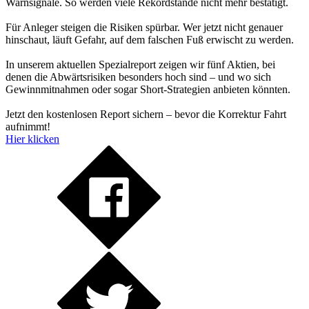
Warnsignale. So werden viele Rekordstände nicht mehr bestätigt.
Für Anleger steigen die Risiken spürbar. Wer jetzt nicht genauer
hinschaut, läuft Gefahr, auf dem falschen Fuß erwischt zu werden.
In unserem aktuellen Spezialreport zeigen wir fünf Aktien, bei
denen die Abwärtsrisiken besonders hoch sind – und wo sich
Gewinnmitnahmen oder sogar Short-Strategien anbieten könnten.
Jetzt den kostenlosen Report sichern – bevor die Korrektur Fahrt
aufnimmt!
Hier klicken