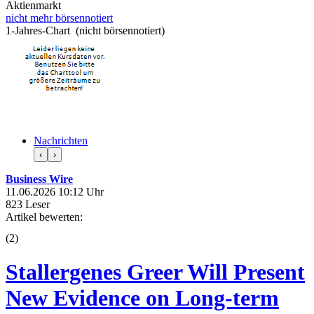
Aktienmarkt
nicht mehr börsennotiert
1-Jahres-Chart (nicht börsennotiert)
Nachrichten
‹
›
Business Wire
11.06.2026 10:12 Uhr
823 Leser
Artikel bewerten:
(
2
)
Stallergenes Greer Will Present
New Evidence on Long-term