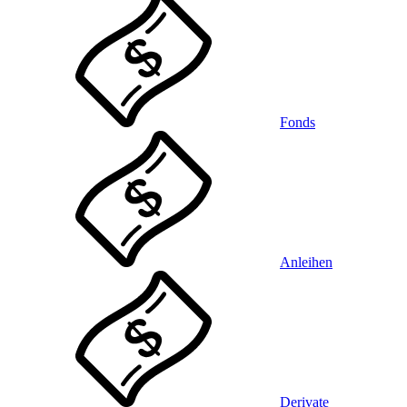
Fonds
Anleihen
Derivate