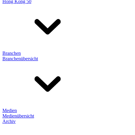
Hong Kong 50
Branchen
Branchenübersicht
Medien
Medienübersicht
Archiv