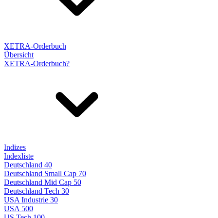
XETRA-Orderbuch
Übersicht
XETRA-Orderbuch?
Indizes
Indexliste
Deutschland 40
Deutschland Small Cap 70
Deutschland Mid Cap 50
Deutschland Tech 30
USA Industrie 30
USA 500
US Tech 100