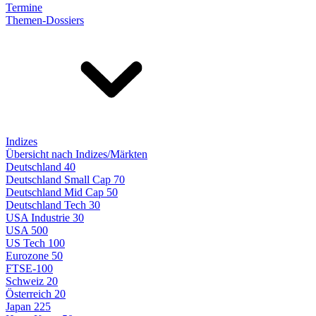
Termine
Themen-Dossiers
Indizes
Übersicht nach Indizes/Märkten
Deutschland 40
Deutschland Small Cap 70
Deutschland Mid Cap 50
Deutschland Tech 30
USA Industrie 30
USA 500
US Tech 100
Eurozone 50
FTSE-100
Schweiz 20
Österreich 20
Japan 225