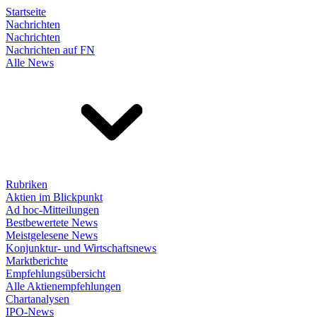
Startseite
Nachrichten
Nachrichten
Nachrichten auf FN
Alle News
Rubriken
Aktien im Blickpunkt
Ad hoc-Mitteilungen
Bestbewertete News
Meistgelesene News
Konjunktur- und Wirtschaftsnews
Marktberichte
Empfehlungsübersicht
Alle Aktienempfehlungen
Chartanalysen
IPO-News