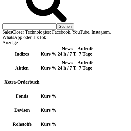
SalesCloser Technologies: Facebook, YouTube, Instagram,
WhatsApp oder TikTok!
Anzeige
News
Aufrufe
Indizes
Kurs
%
24 h / 7 T
7 Tage
News
Aufrufe
Aktien
Kurs
%
24 h / 7 T
7 Tage
Xetra-Orderbuch
Fonds
Kurs
%
Devisen
Kurs
%
Rohstoffe
Kurs
%