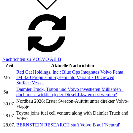
Nachrichten zu VOLVO AB B
Zeit
Aktuelle Nachrichten
Red Cat Holdings, Inc.: Blue Ops Integrates Volvo Penta
Mo
D4-320 Propulsion System into Variant 7 Uncrewed
Surface Vessel
Daimler Truck, Traton und Volvo investieren Milliarden -
Sa
doch muss wirklich jeder Diesel-Lkw ersetzt werden?
Nordbau 2026: Erster Swecon-Auftritt unter direkter Volvo-
30.07.
Flagge
Toyota joins fuel cell venture along with Daimler Truck and
28.07.
Volvo
28.07.
BERNSTEIN RESEARCH stuft Volvo B auf 'Neutral'