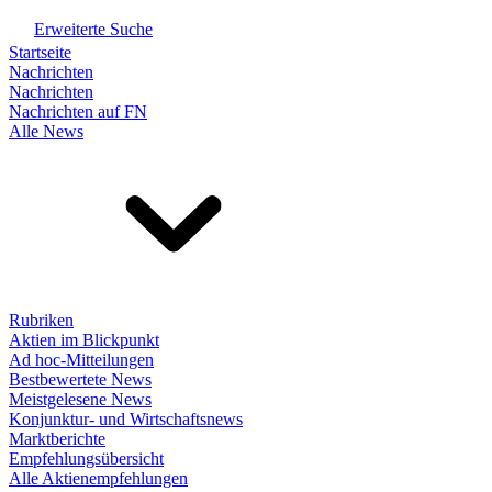
Erweiterte Suche
Startseite
Nachrichten
Nachrichten
Nachrichten auf FN
Alle News
Rubriken
Aktien im Blickpunkt
Ad hoc-Mitteilungen
Bestbewertete News
Meistgelesene News
Konjunktur- und Wirtschaftsnews
Marktberichte
Empfehlungsübersicht
Alle Aktienempfehlungen