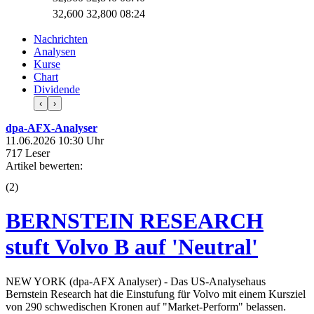
32,600
32,800
08:24
Nachrichten
Analysen
Kurse
Chart
Dividende
‹
›
dpa-AFX-Analyser
11.06.2026 10:30 Uhr
717 Leser
Artikel bewerten:
(
2
)
BERNSTEIN RESEARCH
stuft Volvo B auf 'Neutral'
NEW YORK (dpa-AFX Analyser) - Das US-Analysehaus
Bernstein Research hat die Einstufung für Volvo mit einem Kursziel
von 290 schwedischen Kronen auf "Market-Perform" belassen.