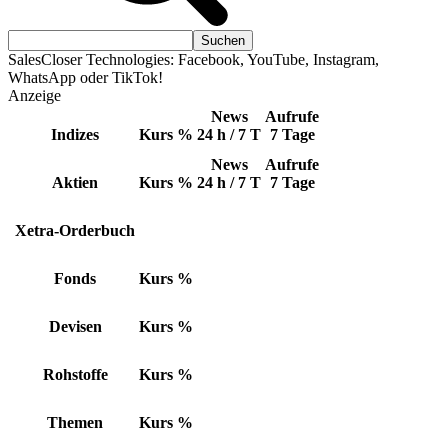
SalesCloser Technologies: Facebook, YouTube, Instagram,
WhatsApp oder TikTok!
Anzeige
News
Aufrufe
Indizes
Kurs
%
24 h / 7 T
7 Tage
News
Aufrufe
Aktien
Kurs
%
24 h / 7 T
7 Tage
Xetra-Orderbuch
Fonds
Kurs
%
Devisen
Kurs
%
Rohstoffe
Kurs
%
Themen
Kurs
%