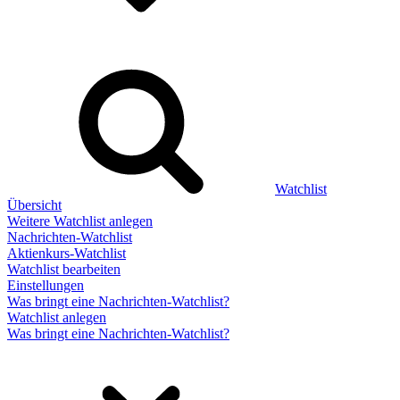
Watchlist
Übersicht
Weitere Watchlist anlegen
Nachrichten-Watchlist
Aktienkurs-Watchlist
Watchlist bearbeiten
Einstellungen
Was bringt eine Nachrichten-Watchlist?
Watchlist anlegen
Was bringt eine Nachrichten-Watchlist?