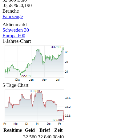
-0,58 %
-0,190
Branche
Fahrzeuge
Aktienmarkt
Schweden 30
Europa 600
1-Jahres-Chart
5-Tage-Chart
Realtime
Geld
Brief
Zeit
32,560
32,840
08:40