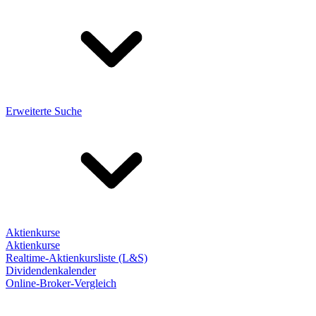
Erweiterte Suche
Aktienkurse
Aktienkurse
Realtime-Aktienkursliste (L&S)
Dividendenkalender
Online-Broker-Vergleich