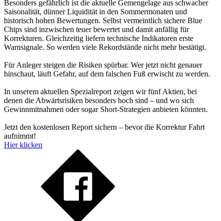
Besonders gefährlich ist die aktuelle Gemengelage aus schwacher
Saisonalität, dünner Liquidität in den Sommermonaten und
historisch hohen Bewertungen. Selbst vermeintlich sichere Blue
Chips sind inzwischen teuer bewertet und damit anfällig für
Korrekturen. Gleichzeitig liefern technische Indikatoren erste
Warnsignale. So werden viele Rekordstände nicht mehr bestätigt.
Für Anleger steigen die Risiken spürbar. Wer jetzt nicht genauer
hinschaut, läuft Gefahr, auf dem falschen Fuß erwischt zu werden.
In unserem aktuellen Spezialreport zeigen wir fünf Aktien, bei
denen die Abwärtsrisiken besonders hoch sind – und wo sich
Gewinnmitnahmen oder sogar Short-Strategien anbieten könnten.
Jetzt den kostenlosen Report sichern – bevor die Korrektur Fahrt
aufnimmt!
Hier klicken