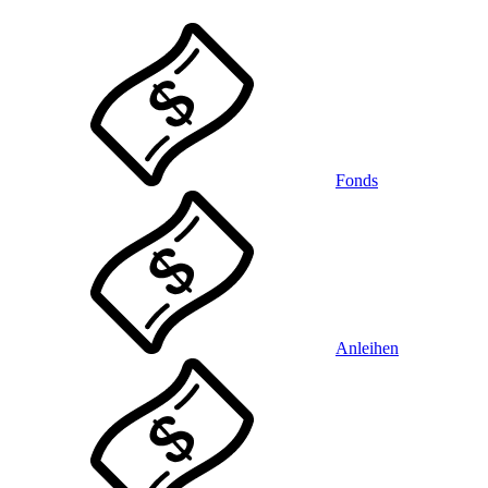
Fonds
Anleihen