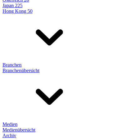
Japan 225
Hong Kong 50
Branchen
Branchenübersicht
Medien
Medienübersicht
Archiv