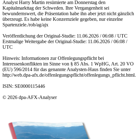
Analyst Harry Martin resümierte am Donnerstag den
Kapitalmarkttag der Schweden. Ihre Vergangenheit sei
bewundernswert, die Präsentation habe ihn aber jetzt nicht gänzlich
überzeugt. Es habe keine Konzernziele gegeben, nur einzelne
Spartenziele./rob/ag/ajx
Veröffentlichung der Original-Studie: 11.06.2026 / 06:08 / UTC
Erstmalige Weitergabe der Original-Studie: 11.06.2026 / 06:08 /
UTC
Hinweis: Informationen zur Offenlegungspflicht bei
Interessenkonflikten im Sinne von § 85 Abs. 1 WpHG, Art. 20 VO
(EU) 596/2014 für das genannte Analysten-Haus finden Sie unter
http://web.dpa-afx.de/offenlegungspflicht/offenlegungs_pflicht.html.
ISIN: SE0000115446
© 2026 dpa-AFX-Analyser