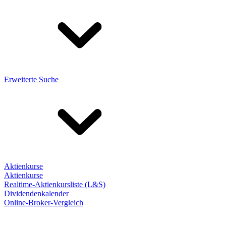
Erweiterte Suche
Aktienkurse
Aktienkurse
Realtime-Aktienkursliste (L&S)
Dividendenkalender
Online-Broker-Vergleich