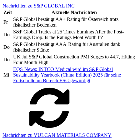
Nachrichten zu S&P GLOBAL INC
Zeit
Aktuelle Nachrichten
S&P Global bestätigt AA+ Rating für Österreich trotz
Fr
fiskalischer Bedenken
S&P Global Trades at 25 Times Earnings After the Post-
Do
Earnings Drop. Is the Ratings Moat Worth It?
S&P Global bestätigt AAA-Rating für Australien dank
Do
fiskalischer Stärke
UK Jul S&P Global Construction PMI Surges to 44.7, Hitting
Do
Four-Month High
EQS-News: INTCO Medical wird im S&P Global
Mi
Sustainability Yearbook (China Edition) 2025 für seine
Fortschritte im Bereich ESG gewürdigt
Nachrichten zu VULCAN MATERIALS COMPANY