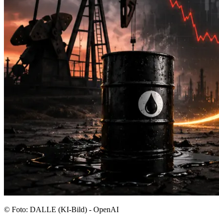
© Foto: DALLE (KI-Bild) - OpenAI