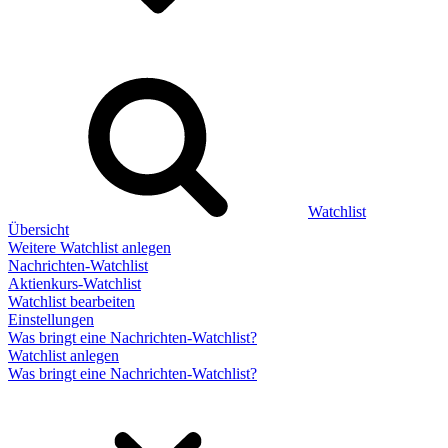
Watchlist
Übersicht
Weitere Watchlist anlegen
Nachrichten-Watchlist
Aktienkurs-Watchlist
Watchlist bearbeiten
Einstellungen
Was bringt eine Nachrichten-Watchlist?
Watchlist anlegen
Was bringt eine Nachrichten-Watchlist?