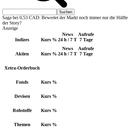
Saga bei 0,53 CAD: Bewertet der Markt noch immer nur die Hälfte
der Story?
Anzeige
News
Aufrufe
Indizes
Kurs
%
24 h / 7 T
7 Tage
News
Aufrufe
Aktien
Kurs
%
24 h / 7 T
7 Tage
Xetra-Orderbuch
Fonds
Kurs
%
Devisen
Kurs
%
Rohstoffe
Kurs
%
Themen
Kurs
%