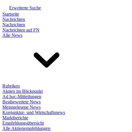
Erweiterte Suche
Startseite
Nachrichten
Nachrichten
Nachrichten auf FN
Alle News
Rubriken
Aktien im Blickpunkt
Ad hoc-Mitteilungen
Bestbewertete News
Meistgelesene News
Konjunktur- und Wirtschaftsnews
Marktberichte
Empfehlungsübersicht
Alle Aktienempfehlungen