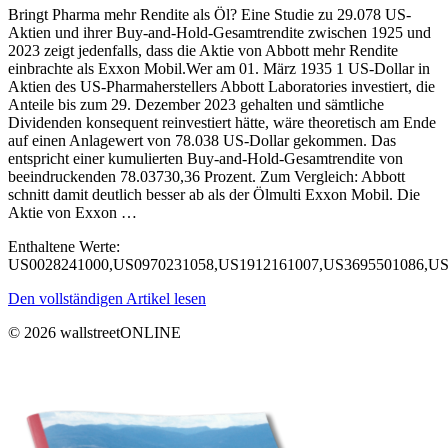
Bringt Pharma mehr Rendite als Öl? Eine Studie zu 29.078 US-
Aktien und ihrer Buy-and-Hold-Gesamtrendite zwischen 1925 und
2023 zeigt jedenfalls, dass die Aktie von Abbott mehr Rendite
einbrachte als Exxon Mobil.Wer am 01. März 1935 1 US-Dollar in
Aktien des US-Pharmaherstellers Abbott Laboratories investiert, die
Anteile bis zum 29. Dezember 2023 gehalten und sämtliche
Dividenden konsequent reinvestiert hätte, wäre theoretisch am Ende
auf einen Anlagewert von 78.038 US-Dollar gekommen. Das
entspricht einer kumulierten Buy-and-Hold-Gesamtrendite von
beeindruckenden 78.03730,36 Prozent. Zum Vergleich: Abbott
schnitt damit deutlich besser ab als der Ölmulti Exxon Mobil. Die
Aktie von Exxon …
Enthaltene Werte:
US0028241000,US0970231058,US1912161007,US3695501086
Den vollständigen Artikel lesen
© 2026 wallstreetONLINE