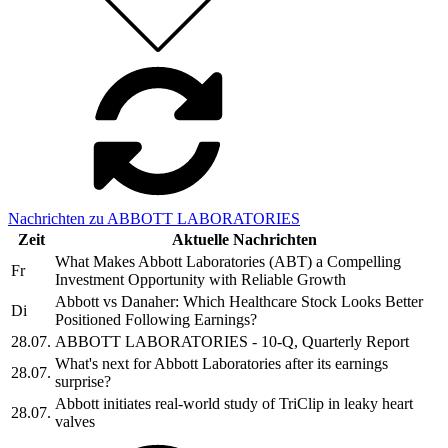
Nachrichten zu ABBOTT LABORATORIES
Zeit
Aktuelle Nachrichten
What Makes Abbott Laboratories (ABT) a Compelling
Fr
Investment Opportunity with Reliable Growth
Abbott vs Danaher: Which Healthcare Stock Looks Better
Di
Positioned Following Earnings?
28.07.
ABBOTT LABORATORIES - 10-Q, Quarterly Report
What's next for Abbott Laboratories after its earnings
28.07.
surprise?
Abbott initiates real-world study of TriClip in leaky heart
28.07.
valves