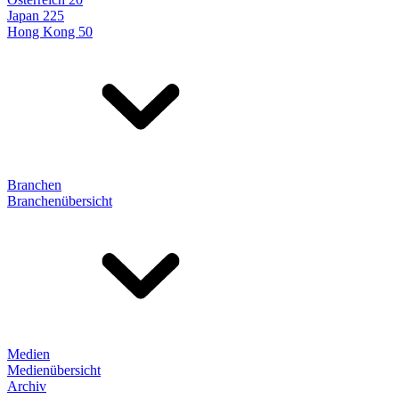
Japan 225
Hong Kong 50
Branchen
Branchenübersicht
Medien
Medienübersicht
Archiv