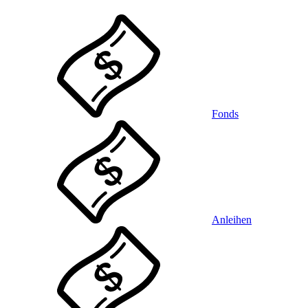
Fonds
Anleihen