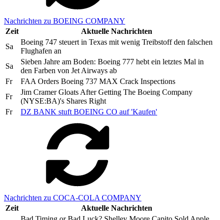
Nachrichten zu BOEING COMPANY
Zeit
Aktuelle Nachrichten
Boeing 747 steuert in Texas mit wenig Treibstoff den falschen
Sa
Flughafen an
Sieben Jahre am Boden: Boeing 777 hebt ein letztes Mal in
Sa
den Farben von Jet Airways ab
Fr
FAA Orders Boeing 737 MAX Crack Inspections
Jim Cramer Gloats After Getting The Boeing Company
Fr
(NYSE:BA)'s Shares Right
Fr
DZ BANK stuft BOEING CO auf 'Kaufen'
Nachrichten zu COCA-COLA COMPANY
Zeit
Aktuelle Nachrichten
Bad Timing or Bad Luck? Shelley Moore Capito Sold Apple