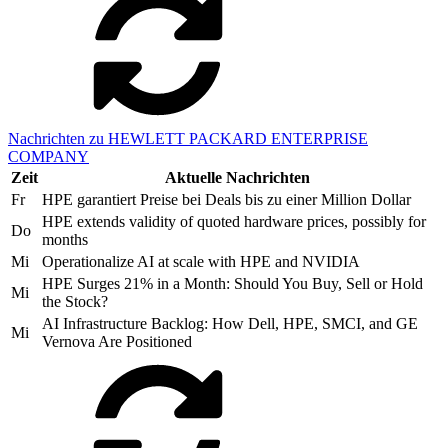
Nachrichten zu HEWLETT PACKARD ENTERPRISE
COMPANY
Zeit
Aktuelle Nachrichten
Fr
HPE garantiert Preise bei Deals bis zu einer Million Dollar
HPE extends validity of quoted hardware prices, possibly for
Do
months
Mi
Operationalize AI at scale with HPE and NVIDIA
HPE Surges 21% in a Month: Should You Buy, Sell or Hold
Mi
the Stock?
AI Infrastructure Backlog: How Dell, HPE, SMCI, and GE
Mi
Vernova Are Positioned