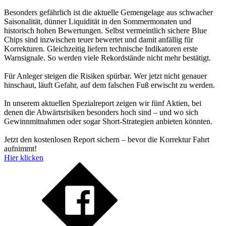
Besonders gefährlich ist die aktuelle Gemengelage aus schwacher
Saisonalität, dünner Liquidität in den Sommermonaten und
historisch hohen Bewertungen. Selbst vermeintlich sichere Blue
Chips sind inzwischen teuer bewertet und damit anfällig für
Korrekturen. Gleichzeitig liefern technische Indikatoren erste
Warnsignale. So werden viele Rekordstände nicht mehr bestätigt.
Für Anleger steigen die Risiken spürbar. Wer jetzt nicht genauer
hinschaut, läuft Gefahr, auf dem falschen Fuß erwischt zu werden.
In unserem aktuellen Spezialreport zeigen wir fünf Aktien, bei
denen die Abwärtsrisiken besonders hoch sind – und wo sich
Gewinnmitnahmen oder sogar Short-Strategien anbieten könnten.
Jetzt den kostenlosen Report sichern – bevor die Korrektur Fahrt
aufnimmt!
Hier klicken