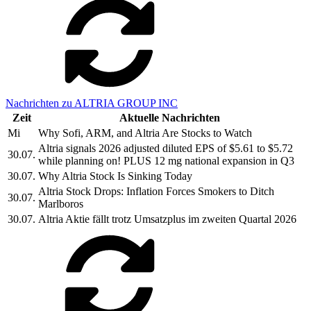
Nachrichten zu ALTRIA GROUP INC
Zeit
Aktuelle Nachrichten
Mi
Why Sofi, ARM, and Altria Are Stocks to Watch
Altria signals 2026 adjusted diluted EPS of $5.61 to $5.72
30.07.
while planning on! PLUS 12 mg national expansion in Q3
30.07.
Why Altria Stock Is Sinking Today
Altria Stock Drops: Inflation Forces Smokers to Ditch
30.07.
Marlboros
30.07.
Altria Aktie fällt trotz Umsatzplus im zweiten Quartal 2026