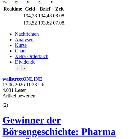
Realtime
Geld
Brief
Zeit
194,28
194,48
08.08.
193,52
193,62
07.08.
Nachrichten
Analysen
Kurse
Chart
Xetra-Orderbuch
Dividende
‹
›
wallstreetONLINE
13.06.2026 11:23 Uhr
4.031 Leser
Artikel bewerten:
(
2
)
Gewinner der
Börsengeschichte: Pharma