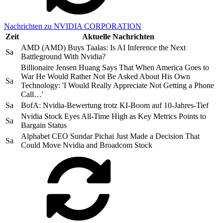
Nachrichten zu NVIDIA CORPORATION
Zeit
Aktuelle Nachrichten
AMD (AMD) Buys Taalas: Is AI Inference the Next
Sa
Battleground With Nvidia?
Billionaire Jensen Huang Says That When America Goes to
War He Would Rather Not Be Asked About His Own
Sa
Technology: 'I Would Really Appreciate Not Getting a Phone
Call…'
Sa
BofA: Nvidia-Bewertung trotz KI-Boom auf 10-Jahres-Tief
Nvidia Stock Eyes All-Time High as Key Metrics Points to
Sa
Bargain Status
Alphabet CEO Sundar Pichai Just Made a Decision That
Sa
Could Move Nvidia and Broadcom Stock