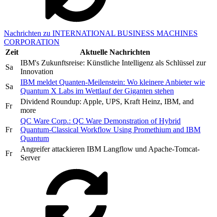
Nachrichten zu INTERNATIONAL BUSINESS MACHINES
CORPORATION
Zeit
Aktuelle Nachrichten
IBM's Zukunftsreise: Künstliche Intelligenz als Schlüssel zur
Sa
Innovation
IBM meldet Quanten-Meilenstein: Wo kleinere Anbieter wie
Sa
Quantum X Labs im Wettlauf der Giganten stehen
Dividend Roundup: Apple, UPS, Kraft Heinz, IBM, and
Fr
more
QC Ware Corp.: QC Ware Demonstration of Hybrid
Fr
Quantum-Classical Workflow Using Promethium and IBM
Quantum
Angreifer attackieren IBM Langflow und Apache-Tomcat-
Fr
Server