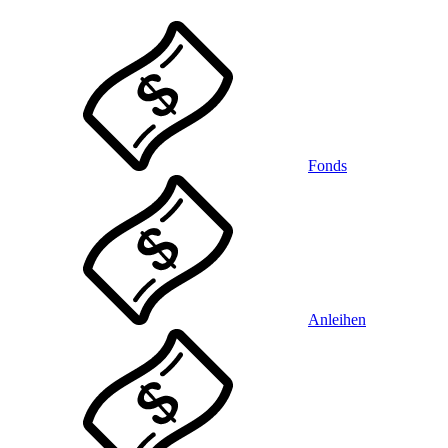
Fonds
Anleihen