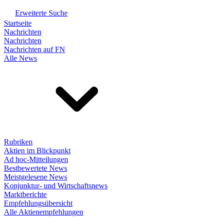
Erweiterte Suche
Startseite
Nachrichten
Nachrichten
Nachrichten auf FN
Alle News
Rubriken
Aktien im Blickpunkt
Ad hoc-Mitteilungen
Bestbewertete News
Meistgelesene News
Konjunktur- und Wirtschaftsnews
Marktberichte
Empfehlungsübersicht
Alle Aktienempfehlungen