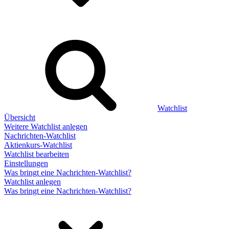
Watchlist
Übersicht
Weitere Watchlist anlegen
Nachrichten-Watchlist
Aktienkurs-Watchlist
Watchlist bearbeiten
Einstellungen
Was bringt eine Nachrichten-Watchlist?
Watchlist anlegen
Was bringt eine Nachrichten-Watchlist?