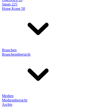
Japan 225
Hong Kong 50
Branchen
Branchenübersicht
Medien
Medienübersicht
Archiv