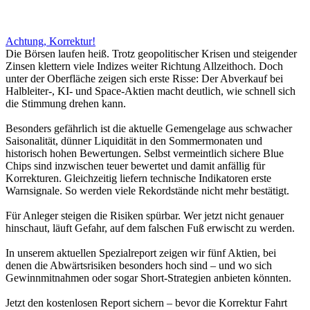
Achtung, Korrektur!
Die Börsen laufen heiß. Trotz geopolitischer Krisen und steigender
Zinsen klettern viele Indizes weiter Richtung Allzeithoch. Doch
unter der Oberfläche zeigen sich erste Risse: Der Abverkauf bei
Halbleiter-, KI- und Space-Aktien macht deutlich, wie schnell sich
die Stimmung drehen kann.
Besonders gefährlich ist die aktuelle Gemengelage aus schwacher
Saisonalität, dünner Liquidität in den Sommermonaten und
historisch hohen Bewertungen. Selbst vermeintlich sichere Blue
Chips sind inzwischen teuer bewertet und damit anfällig für
Korrekturen. Gleichzeitig liefern technische Indikatoren erste
Warnsignale. So werden viele Rekordstände nicht mehr bestätigt.
Für Anleger steigen die Risiken spürbar. Wer jetzt nicht genauer
hinschaut, läuft Gefahr, auf dem falschen Fuß erwischt zu werden.
In unserem aktuellen Spezialreport zeigen wir fünf Aktien, bei
denen die Abwärtsrisiken besonders hoch sind – und wo sich
Gewinnmitnahmen oder sogar Short-Strategien anbieten könnten.
Jetzt den kostenlosen Report sichern – bevor die Korrektur Fahrt