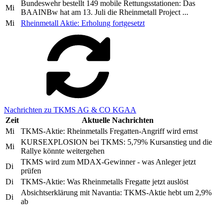
Bundeswehr bestellt 149 mobile Rettungsstationen: Das
Mi
BAAINBw hat am 13. Juli die Rheinmetall Project ...
Mi
Rheinmetall Aktie: Erholung fortgesetzt
Nachrichten zu TKMS AG & CO KGAA
Zeit
Aktuelle Nachrichten
Mi
TKMS-Aktie: Rheinmetalls Fregatten-Angriff wird ernst
KURSEXPLOSION bei TKMS: 5,79% Kursanstieg und die
Mi
Rallye könnte weitergehen
TKMS wird zum MDAX-Gewinner - was Anleger jetzt
Di
prüfen
Di
TKMS-Aktie: Was Rheinmetalls Fregatte jetzt auslöst
Absichtserklärung mit Navantia: TKMS-Aktie hebt um 2,9%
Di
ab