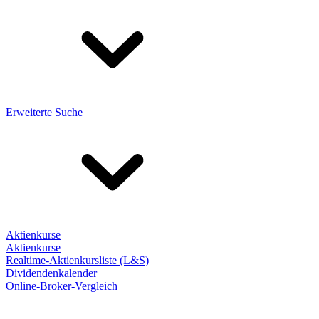
Erweiterte Suche
Aktienkurse
Aktienkurse
Realtime-Aktienkursliste (L&S)
Dividendenkalender
Online-Broker-Vergleich