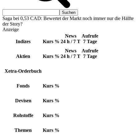
Saga bei 0,53 CAD: Bewertet der Markt noch immer nur die Hälfte
der Story?
Anzeige
News
Aufrufe
Indizes
Kurs
%
24 h / 7 T
7 Tage
News
Aufrufe
Aktien
Kurs
%
24 h / 7 T
7 Tage
Xetra-Orderbuch
Fonds
Kurs
%
Devisen
Kurs
%
Rohstoffe
Kurs
%
Themen
Kurs
%