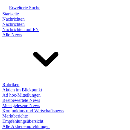
Erweiterte Suche
Startseite
Nachrichten
Nachrichten
Nachrichten auf FN
Alle News
Rubriken
Aktien im Blickpunkt
Ad hoc-Mitteilungen
Bestbewertete News
Meistgelesene News
Konjunktur- und Wirtschaftsnews
Marktberichte
Empfehlungsübersicht
Alle Aktienempfehlungen