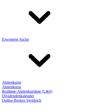
Erweiterte Suche
Aktienkurse
Aktienkurse
Realtime-Aktienkursliste (L&S)
Dividendenkalender
Online-Broker-Vergleich