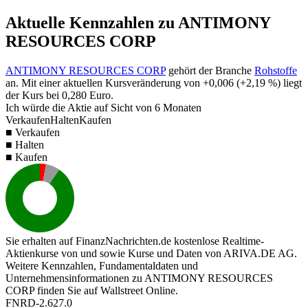
Aktuelle Kennzahlen zu ANTIMONY
RESOURCES CORP
ANTIMONY RESOURCES CORP
gehört der Branche
Rohstoffe
an. Mit einer aktuellen Kursveränderung von
+0,006
(
+2,19 %
) liegt
der Kurs bei
0,280
Euro.
Ich würde die Aktie auf Sicht von 6 Monaten
Verkaufen
Halten
Kaufen
■ Verkaufen
■ Halten
■ Kaufen
Sie erhalten auf FinanzNachrichten.de kostenlose Realtime-
Aktienkurse von
und
sowie Kurse und Daten von
ARIVA.DE AG
.
Weitere Kennzahlen, Fundamentaldaten und
Unternehmensinformationen zu ANTIMONY RESOURCES
CORP finden Sie auf
Wallstreet Online
.
FNRD-2.627.0