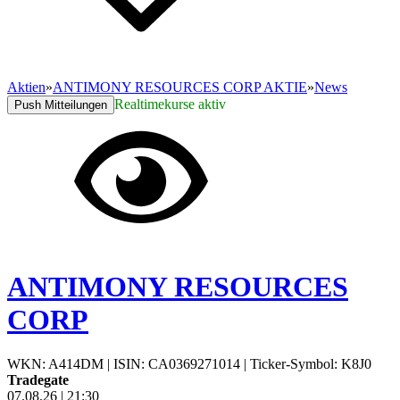
Aktien
»
ANTIMONY RESOURCES CORP AKTIE
»
News
Realtimekurse aktiv
Push Mitteilungen
ANTIMONY RESOURCES
CORP
WKN: A414DM
|
ISIN: CA0369271014
|
Ticker-Symbol: K8J0
Tradegate
07.08.26
|
21:30