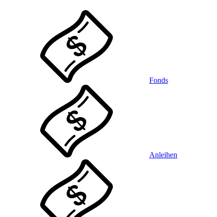
Fonds
Anleihen