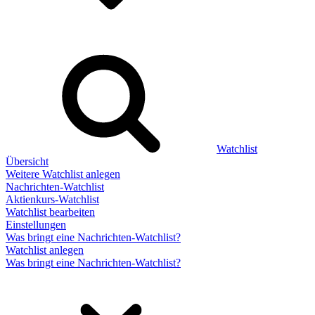
Watchlist
Übersicht
Weitere Watchlist anlegen
Nachrichten-Watchlist
Aktienkurs-Watchlist
Watchlist bearbeiten
Einstellungen
Was bringt eine Nachrichten-Watchlist?
Watchlist anlegen
Was bringt eine Nachrichten-Watchlist?