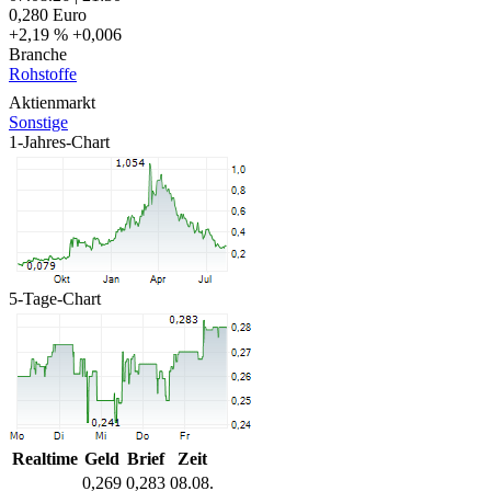
0,280
Euro
+2,19 %
+0,006
Branche
Rohstoffe
Aktienmarkt
Sonstige
1-Jahres-Chart
5-Tage-Chart
Realtime
Geld
Brief
Zeit
0,269
0,283
08.08.