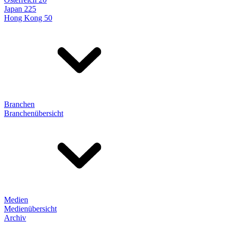
Japan 225
Hong Kong 50
Branchen
Branchenübersicht
Medien
Medienübersicht
Archiv