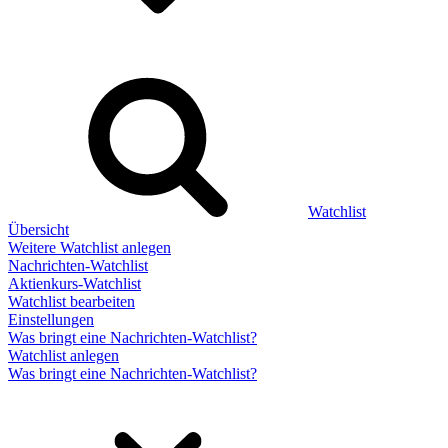
Watchlist
Übersicht
Weitere Watchlist anlegen
Nachrichten-Watchlist
Aktienkurs-Watchlist
Watchlist bearbeiten
Einstellungen
Was bringt eine Nachrichten-Watchlist?
Watchlist anlegen
Was bringt eine Nachrichten-Watchlist?