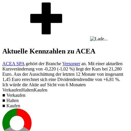
Aktuelle Kennzahlen zu ACEA
ACEA SPA
gehört der Branche
Versorger
an. Mit einer aktuellen
Kursveränderung von
-0,220
(
-1,02 %
) liegt der Kurs bei
21,280
Euro. Aus der Ausschüttung der letzten 12 Monate von insgesamt
1,45
Euro errechnet sich eine Dividendendrendite von
+6,81 %
.
Ich würde die Aktie auf Sicht von 6 Monaten
Verkaufen
Halten
Kaufen
■ Verkaufen
■ Halten
■ Kaufen