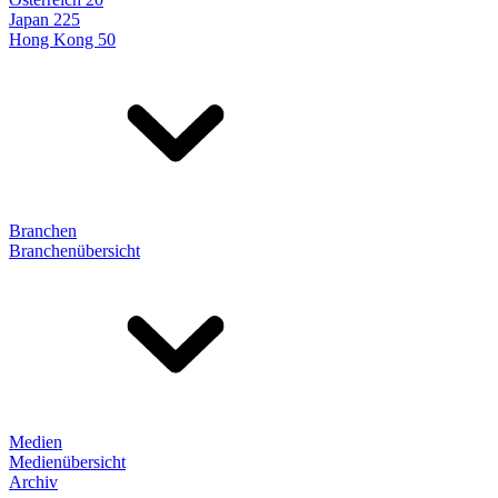
Japan 225
Hong Kong 50
Branchen
Branchenübersicht
Medien
Medienübersicht
Archiv