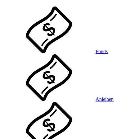
Fonds
Anleihen