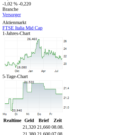
-1,02 %
-0,220
Branche
Versorger
Aktienmarkt
FTSE Italia Mid Cap
1-Jahres-Chart
5-Tage-Chart
Realtime
Geld
Brief
Zeit
21,320
21,660
08.08.
21,380
21,600
07.08.