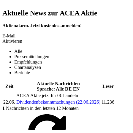
Aktuelle News zur ACEA Aktie
Aktienalarm. Jetzt kostenlos anmelden!
E-Mail
Aktivieren
Alle
Pressemitteilungen
Empfehlungen
Chartanalysen
Berichte
Aktuelle Nachrichten
Zeit
Leser
Sprache:
Alle
DE
EN
ACEA
Aktie jetzt für 0€ handeln
22.06.
Dividendenbekanntmachungen (22.06.2026)
11.236
1
Nachrichten in den letzten 12 Monaten