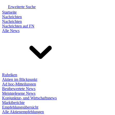
Erweiterte Suche
Startseite
Nachrichten
Nachrichten
Nachrichten auf FN
Alle News
Rubriken
Aktien im Blickpunkt
Ad hoc-Mitteilungen
Bestbewertete News
Meistgelesene News
Konjunktur- und Wirtschaftsnews
Marktberichte
Empfehlungsübersicht
Alle Aktienempfehlungen