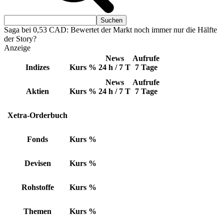
Saga bei 0,53 CAD: Bewertet der Markt noch immer nur die Hälfte
der Story?
Anzeige
News
Aufrufe
Indizes
Kurs
%
24 h / 7 T
7 Tage
News
Aufrufe
Aktien
Kurs
%
24 h / 7 T
7 Tage
Xetra-Orderbuch
Fonds
Kurs
%
Devisen
Kurs
%
Rohstoffe
Kurs
%
Themen
Kurs
%