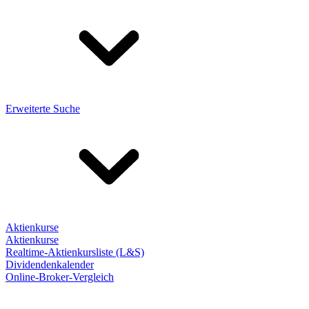
Erweiterte Suche
Aktienkurse
Aktienkurse
Realtime-Aktienkursliste (L&S)
Dividendenkalender
Online-Broker-Vergleich