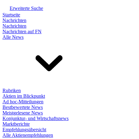
Erweiterte Suche
Startseite
Nachrichten
Nachrichten
Nachrichten auf FN
Alle News
Rubriken
Aktien im Blickpunkt
Ad hoc-Mitteilungen
Bestbewertete News
Meistgelesene News
Konjunktur- und Wirtschaftsnews
Marktberichte
Empfehlungsübersicht
Alle Aktienempfehlungen