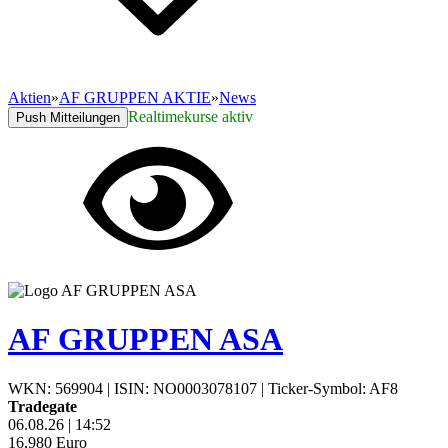
Aktien
»
AF GRUPPEN AKTIE
»
News
Realtimekurse aktiv
Push Mitteilungen
AF GRUPPEN ASA
WKN: 569904
|
ISIN: NO0003078107
|
Ticker-Symbol: AF8
Tradegate
06.08.26
|
14:52
16,980
Euro