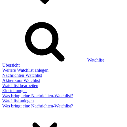
Watchlist
Übersicht
Weitere Watchlist anlegen
Nachrichten-Watchlist
Aktienkurs-Watchlist
Watchlist bearbeiten
Einstellungen
Was bringt eine Nachrichten-Watchlist?
Watchlist anlegen
Was bringt eine Nachrichten-Watchlist?