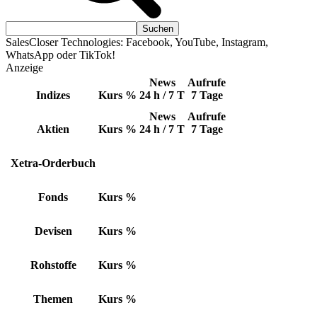
SalesCloser Technologies: Facebook, YouTube, Instagram,
WhatsApp oder TikTok!
Anzeige
News
Aufrufe
Indizes
Kurs
%
24 h / 7 T
7 Tage
News
Aufrufe
Aktien
Kurs
%
24 h / 7 T
7 Tage
Xetra-Orderbuch
Fonds
Kurs
%
Devisen
Kurs
%
Rohstoffe
Kurs
%
Themen
Kurs
%