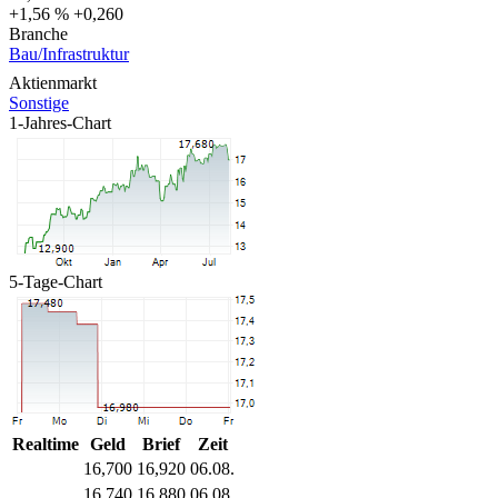
+1,56 %
+0,260
Branche
Bau/Infrastruktur
Aktienmarkt
Sonstige
1-Jahres-Chart
5-Tage-Chart
Realtime
Geld
Brief
Zeit
16,700
16,920
06.08.
16,740
16,880
06.08.