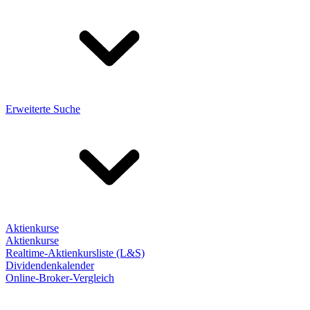
Erweiterte Suche
Aktienkurse
Aktienkurse
Realtime-Aktienkursliste (L&S)
Dividendenkalender
Online-Broker-Vergleich