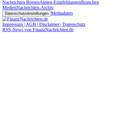
Nachrichten Börsen
Aktien-Empfehlungen
Branchen
Medien
Nachrichten-Archiv
Mediadaten
Datenschutzeinstellungen
Impressum | AGB | Disclaimer | Datenschutz
RSS-News von FinanzNachrichten.de