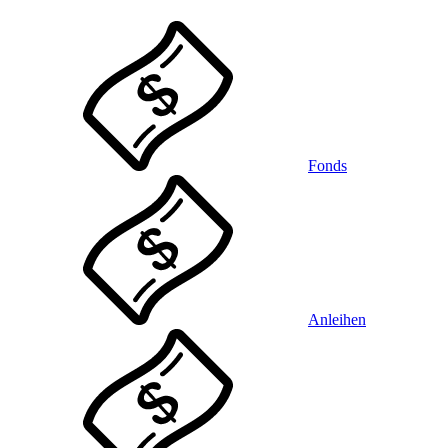
Fonds
Anleihen