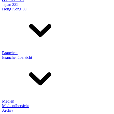
Japan 225
Hong Kong 50
Branchen
Branchenübersicht
Medien
Medienübersicht
Archiv