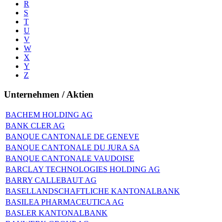
R
S
T
U
V
W
X
Y
Z
Unternehmen / Aktien
BACHEM HOLDING AG
BANK CLER AG
BANQUE CANTONALE DE GENEVE
BANQUE CANTONALE DU JURA SA
BANQUE CANTONALE VAUDOISE
BARCLAY TECHNOLOGIES HOLDING AG
BARRY CALLEBAUT AG
BASELLANDSCHAFTLICHE KANTONALBANK
BASILEA PHARMACEUTICA AG
BASLER KANTONALBANK