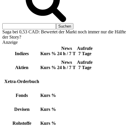
Saga bei 0,53 CAD: Bewertet der Markt noch immer nur die Hälfte
der Story?
Anzeige
News
Aufrufe
Indizes
Kurs
%
24 h / 7 T
7 Tage
News
Aufrufe
Aktien
Kurs
%
24 h / 7 T
7 Tage
Xetra-Orderbuch
Fonds
Kurs
%
Devisen
Kurs
%
Rohstoffe
Kurs
%