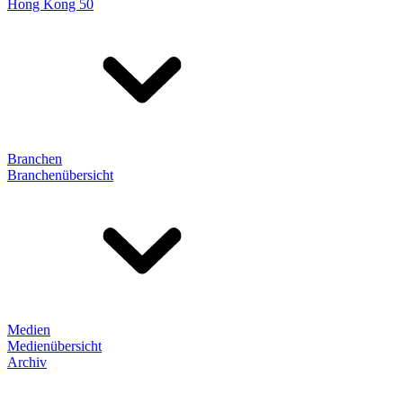
Hong Kong 50
Branchen
Branchenübersicht
Medien
Medienübersicht
Archiv