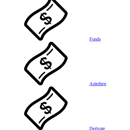
Fonds
Anleihen
Derivate