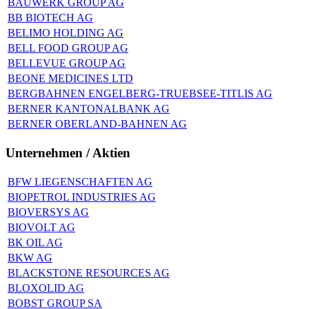
BAUWERK GROUP AG
BB BIOTECH AG
BELIMO HOLDING AG
BELL FOOD GROUP AG
BELLEVUE GROUP AG
BEONE MEDICINES LTD
BERGBAHNEN ENGELBERG-TRUEBSEE-TITLIS AG
BERNER KANTONALBANK AG
BERNER OBERLAND-BAHNEN AG
Unternehmen / Aktien
BFW LIEGENSCHAFTEN AG
BIOPETROL INDUSTRIES AG
BIOVERSYS AG
BIOVOLT AG
BK OIL AG
BKW AG
BLACKSTONE RESOURCES AG
BLOXOLID AG
BOBST GROUP SA