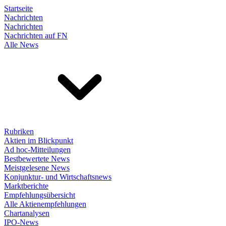
Startseite
Nachrichten
Nachrichten
Nachrichten auf FN
Alle News
Rubriken
Aktien im Blickpunkt
Ad hoc-Mitteilungen
Bestbewertete News
Meistgelesene News
Konjunktur- und Wirtschaftsnews
Marktberichte
Empfehlungsübersicht
Alle Aktienempfehlungen
Chartanalysen
IPO-News