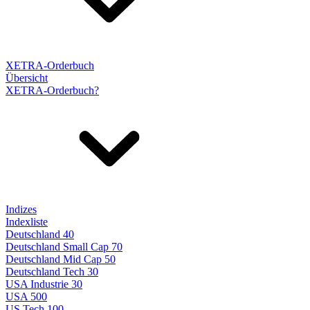
XETRA-Orderbuch
Übersicht
XETRA-Orderbuch?
Indizes
Indexliste
Deutschland 40
Deutschland Small Cap 70
Deutschland Mid Cap 50
Deutschland Tech 30
USA Industrie 30
USA 500
US Tech 100