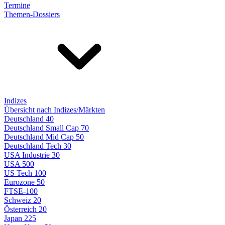
Termine
Themen-Dossiers
Indizes
Übersicht nach Indizes/Märkten
Deutschland 40
Deutschland Small Cap 70
Deutschland Mid Cap 50
Deutschland Tech 30
USA Industrie 30
USA 500
US Tech 100
Eurozone 50
FTSE-100
Schweiz 20
Österreich 20
Japan 225