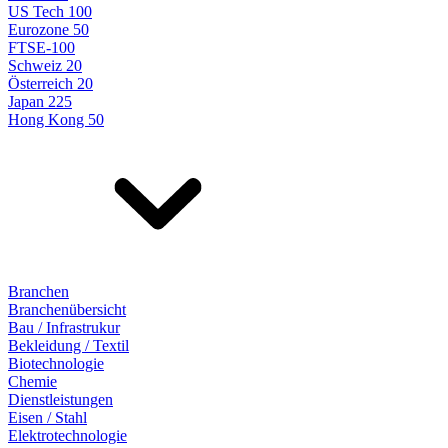
US Tech 100
Eurozone 50
FTSE-100
Schweiz 20
Österreich 20
Japan 225
Hong Kong 50
Branchen
Branchenübersicht
Bau / Infrastrukur
Bekleidung / Textil
Biotechnologie
Chemie
Dienstleistungen
Eisen / Stahl
Elektrotechnologie