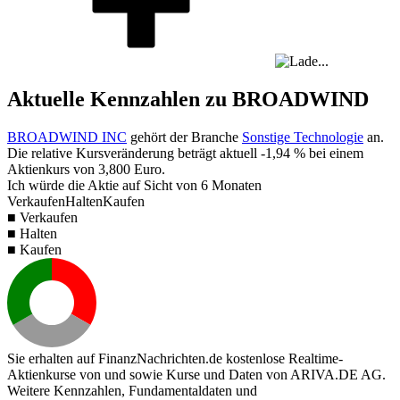
Aktuelle Kennzahlen zu BROADWIND
BROADWIND INC
gehört der Branche
Sonstige Technologie
an.
Die relative Kursveränderung beträgt aktuell
-1,94 %
bei einem
Aktienkurs von
3,800
Euro.
Ich würde die Aktie auf Sicht von 6 Monaten
Verkaufen
Halten
Kaufen
■ Verkaufen
■ Halten
■ Kaufen
Sie erhalten auf FinanzNachrichten.de kostenlose Realtime-
Aktienkurse von
und
sowie Kurse und Daten von
ARIVA.DE AG
.
Weitere Kennzahlen, Fundamentaldaten und