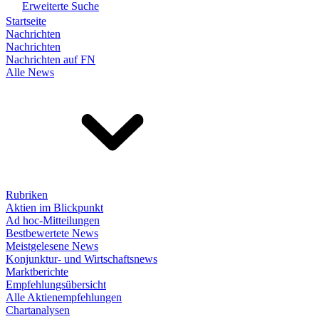
Erweiterte Suche
Startseite
Nachrichten
Nachrichten
Nachrichten auf FN
Alle News
Rubriken
Aktien im Blickpunkt
Ad hoc-Mitteilungen
Bestbewertete News
Meistgelesene News
Konjunktur- und Wirtschaftsnews
Marktberichte
Empfehlungsübersicht
Alle Aktienempfehlungen
Chartanalysen