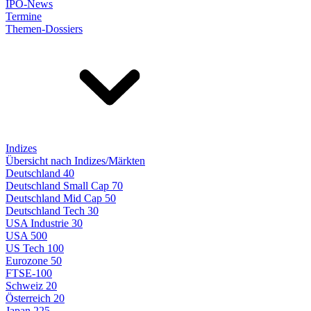
IPO-News
Termine
Themen-Dossiers
Indizes
Übersicht nach Indizes/Märkten
Deutschland 40
Deutschland Small Cap 70
Deutschland Mid Cap 50
Deutschland Tech 30
USA Industrie 30
USA 500
US Tech 100
Eurozone 50
FTSE-100
Schweiz 20
Österreich 20
Japan 225