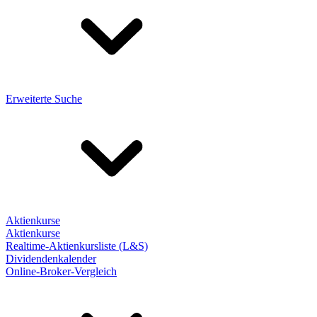
Erweiterte Suche
Aktienkurse
Aktienkurse
Realtime-Aktienkursliste (L&S)
Dividendenkalender
Online-Broker-Vergleich