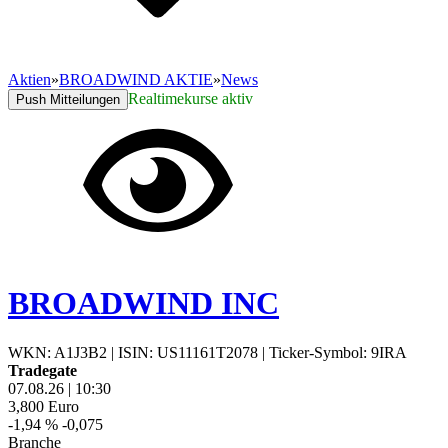
Aktien
»
BROADWIND AKTIE
»
News
Realtimekurse aktiv
Push Mitteilungen
BROADWIND INC
WKN: A1J3B2
|
ISIN: US11161T2078
|
Ticker-Symbol: 9IRA
Tradegate
07.08.26
|
10:30
3,800
Euro
-1,94 %
-0,075
Branche