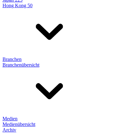
Hong Kong 50
Branchen
Branchenübersicht
Medien
Medienübersicht
Archiv