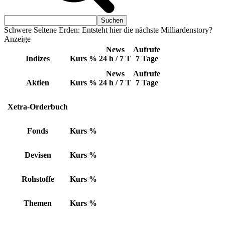
Schwere Seltene Erden: Entsteht hier die nächste Milliardenstory?
Anzeige
News
Aufrufe
Indizes
Kurs
%
24 h / 7 T
7 Tage
News
Aufrufe
Aktien
Kurs
%
24 h / 7 T
7 Tage
Xetra-Orderbuch
Fonds
Kurs
%
Devisen
Kurs
%
Rohstoffe
Kurs
%
Themen
Kurs
%