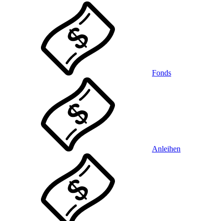
Fonds
Anleihen