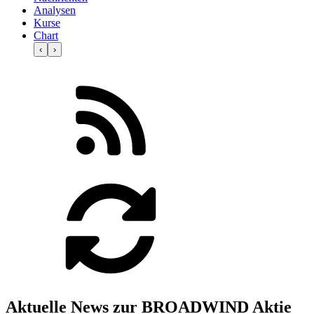
Analysen
Kurse
Chart
‹
›
Aktuelle News zur BROADWIND Aktie