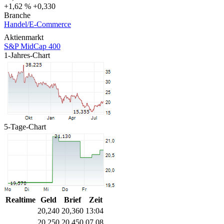
+1,62 %
+0,330
Branche
Handel/E-Commerce
Aktienmarkt
S&P MidCap 400
1-Jahres-Chart
5-Tage-Chart
Realtime
Geld
Brief
Zeit
20,240
20,360
13:04
20,250
20,450
07.08.