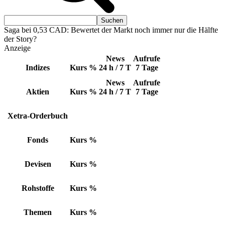
Saga bei 0,53 CAD: Bewertet der Markt noch immer nur die Hälfte
der Story?
Anzeige
News
Aufrufe
Indizes
Kurs
%
24 h / 7 T
7 Tage
News
Aufrufe
Aktien
Kurs
%
24 h / 7 T
7 Tage
Xetra-Orderbuch
Fonds
Kurs
%
Devisen
Kurs
%
Rohstoffe
Kurs
%
Themen
Kurs
%