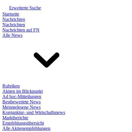
Erweiterte Suche
Startseite
Nachrichten
Nachrichten
Nachrichten auf FN
Alle News
Rubriken
Aktien im Blickpunkt
Ad hoc-Mitteilungen
Bestbewertete News
Meistgelesene News
Konjunktur- und Wirtschaftsnews
Marktberichte
Empfehlungsübersicht
Alle Aktienempfehlungen