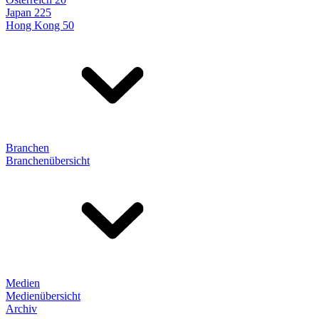
Japan 225
Hong Kong 50
Branchen
Branchenübersicht
Medien
Medienübersicht
Archiv