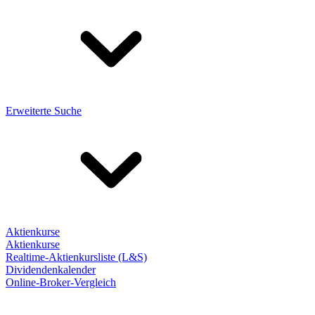
Erweiterte Suche
Aktienkurse
Aktienkurse
Realtime-Aktienkursliste (L&S)
Dividendenkalender
Online-Broker-Vergleich