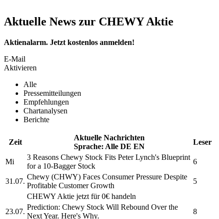
Aktuelle News zur CHEWY Aktie
Aktienalarm. Jetzt kostenlos anmelden!
E-Mail
Aktivieren
Alle
Pressemitteilungen
Empfehlungen
Chartanalysen
Berichte
Aktuelle Nachrichten
Zeit
Leser
Sprache:
Alle
DE
EN
3 Reasons
Chewy
Stock Fits Peter Lynch's Blueprint
Mi
6
for a 10-Bagger Stock
Chewy
(CHWY) Faces Consumer Pressure Despite
31.07.
5
Profitable Customer Growth
CHEWY
Aktie jetzt für 0€ handeln
Prediction:
Chewy
Stock Will Rebound Over the
23.07.
8
Next Year. Here's Why.