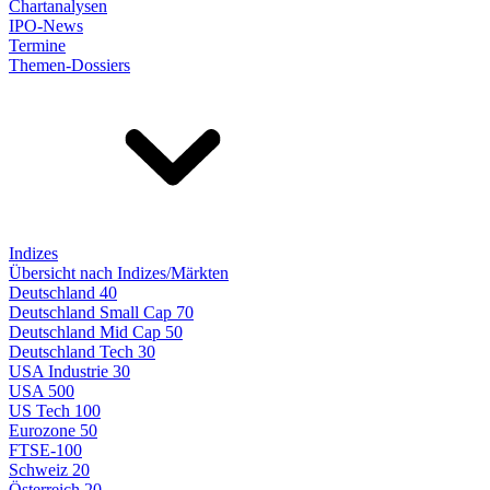
Chartanalysen
IPO-News
Termine
Themen-Dossiers
Indizes
Übersicht nach Indizes/Märkten
Deutschland 40
Deutschland Small Cap 70
Deutschland Mid Cap 50
Deutschland Tech 30
USA Industrie 30
USA 500
US Tech 100
Eurozone 50
FTSE-100
Schweiz 20
Österreich 20