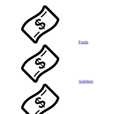
Fonds
Anleihen