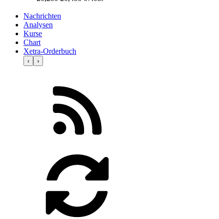
Nachrichten
Analysen
Kurse
Chart
Xetra-Orderbuch
‹
›