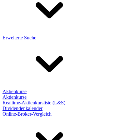
Erweiterte Suche
Aktienkurse
Aktienkurse
Realtime-Aktienkursliste (L&S)
Dividendenkalender
Online-Broker-Vergleich