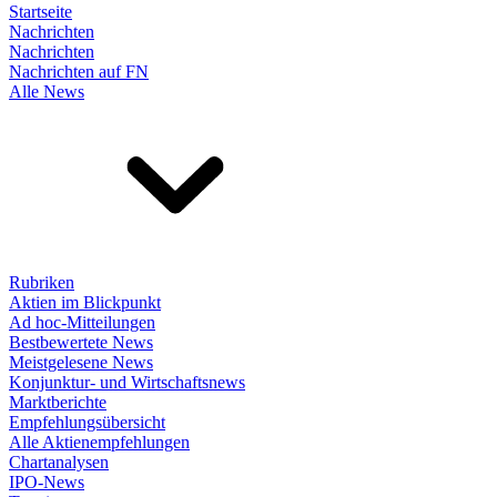
Startseite
Nachrichten
Nachrichten
Nachrichten auf FN
Alle News
Rubriken
Aktien im Blickpunkt
Ad hoc-Mitteilungen
Bestbewertete News
Meistgelesene News
Konjunktur- und Wirtschaftsnews
Marktberichte
Empfehlungsübersicht
Alle Aktienempfehlungen
Chartanalysen
IPO-News