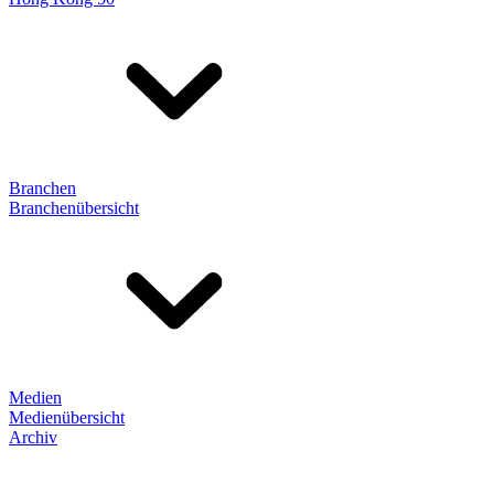
Branchen
Branchenübersicht
Medien
Medienübersicht
Archiv