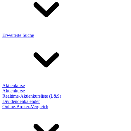
Erweiterte Suche
Aktienkurse
Aktienkurse
Realtime-Aktienkursliste (L&S)
Dividendenkalender
Online-Broker-Vergleich