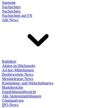
Startseite
Nachrichten
Nachrichten
Nachrichten auf FN
Alle News
Rubriken
Aktien im Blickpunkt
Ad hoc-Mitteilungen
Bestbewertete News
Meistgelesene News
Konjunktur- und Wirtschaftsnews
Marktberichte
Empfehlungsübersicht
Alle Aktienempfehlungen
Chartanalysen
IPO-News