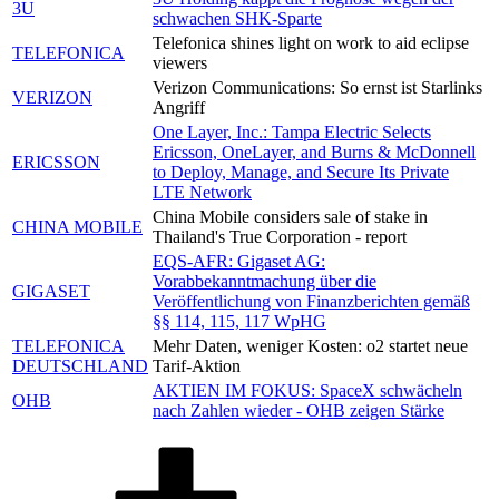
3U
schwachen SHK-Sparte
Telefonica shines light on work to aid eclipse
TELEFONICA
viewers
Verizon Communications: So ernst ist Starlinks
VERIZON
Angriff
One Layer, Inc.: Tampa Electric Selects
Ericsson, OneLayer, and Burns & McDonnell
ERICSSON
to Deploy, Manage, and Secure Its Private
LTE Network
China Mobile considers sale of stake in
CHINA MOBILE
Thailand's True Corporation - report
EQS-AFR: Gigaset AG:
Vorabbekanntmachung über die
GIGASET
Veröffentlichung von Finanzberichten gemäß
§§ 114, 115, 117 WpHG
TELEFONICA
Mehr Daten, weniger Kosten: o2 startet neue
DEUTSCHLAND
Tarif-Aktion
AKTIEN IM FOKUS: SpaceX schwächeln
OHB
nach Zahlen wieder - OHB zeigen Stärke