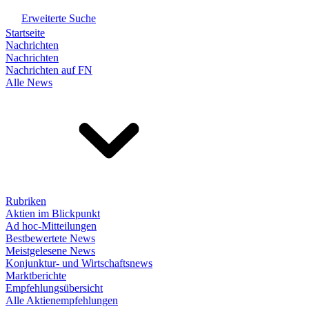
Erweiterte Suche
Startseite
Nachrichten
Nachrichten
Nachrichten auf FN
Alle News
Rubriken
Aktien im Blickpunkt
Ad hoc-Mitteilungen
Bestbewertete News
Meistgelesene News
Konjunktur- und Wirtschaftsnews
Marktberichte
Empfehlungsübersicht
Alle Aktienempfehlungen