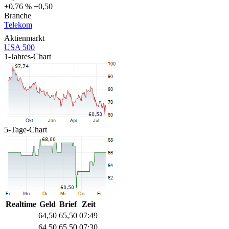
+0,76 %
+0,50
Branche
Telekom
Aktienmarkt
USA 500
1-Jahres-Chart
5-Tage-Chart
Realtime
Geld
Brief
Zeit
64,50
65,50
07:49
64,50
65,50
07:30