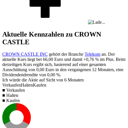
Aktuelle Kennzahlen zu CROWN
CASTLE
CROWN CASTLE INC
gehört der Branche
Telekom
an. Der
aktuelle Kurs liegt bei
66,00
Euro und damit
+0,76 %
im Plus. Beim
derzeitigen Kurs ergibt sich, basierend auf einer gesamten
Ausschüttung von
0,00
Euro in den vergangenen 12 Monaten, eine
Dividendendrendite von
0,00 %
.
Ich würde die Aktie auf Sicht von 6 Monaten
Verkaufen
Halten
Kaufen
■ Verkaufen
■ Halten
■ Kaufen