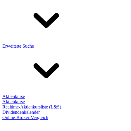
Erweiterte Suche
Aktienkurse
Aktienkurse
Realtime-Aktienkursliste (L&S)
Dividendenkalender
Online-Broker-Vergleich