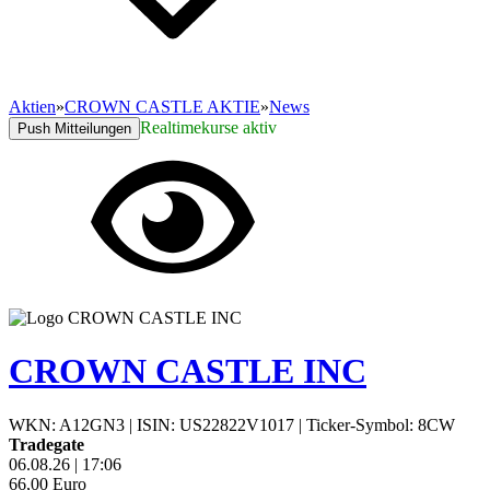
Aktien
»
CROWN CASTLE AKTIE
»
News
Realtimekurse aktiv
Push Mitteilungen
CROWN CASTLE INC
WKN: A12GN3
|
ISIN: US22822V1017
|
Ticker-Symbol: 8CW
Tradegate
06.08.26
|
17:06
66,00
Euro