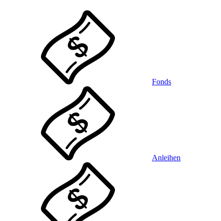
Fonds
Anleihen