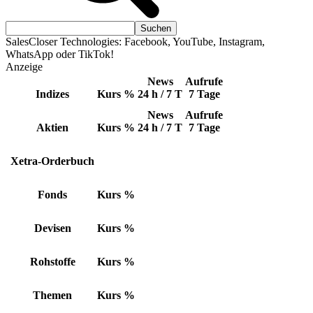
SalesCloser Technologies: Facebook, YouTube, Instagram,
WhatsApp oder TikTok!
Anzeige
News
Aufrufe
Indizes
Kurs
%
24 h / 7 T
7 Tage
News
Aufrufe
Aktien
Kurs
%
24 h / 7 T
7 Tage
Xetra-Orderbuch
Fonds
Kurs
%
Devisen
Kurs
%
Rohstoffe
Kurs
%
Themen
Kurs
%