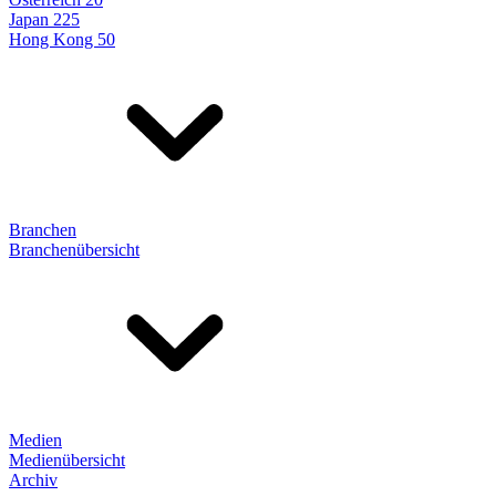
Japan 225
Hong Kong 50
Branchen
Branchenübersicht
Medien
Medienübersicht
Archiv