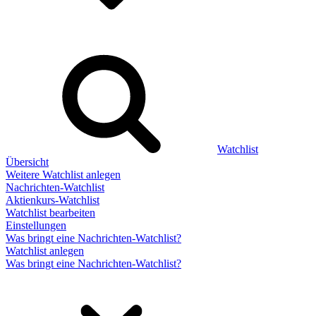
Watchlist
Übersicht
Weitere Watchlist anlegen
Nachrichten-Watchlist
Aktienkurs-Watchlist
Watchlist bearbeiten
Einstellungen
Was bringt eine Nachrichten-Watchlist?
Watchlist anlegen
Was bringt eine Nachrichten-Watchlist?