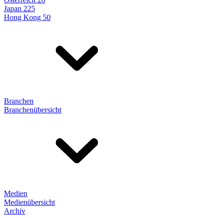
Japan 225
Hong Kong 50
Branchen
Branchenübersicht
Medien
Medienübersicht
Archiv