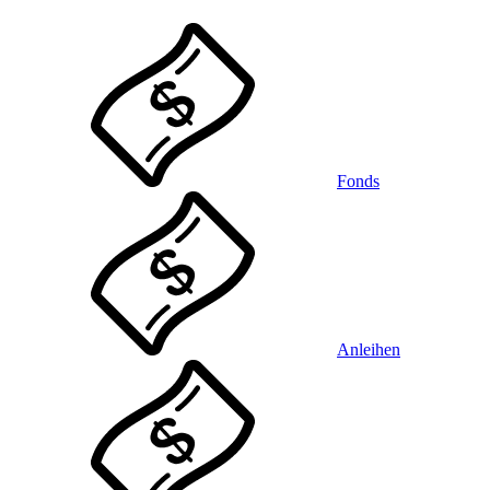
Fonds
Anleihen