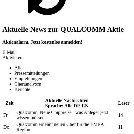
Aktuelle News zur QUALCOMM Aktie
Aktienalarm. Jetzt kostenlos anmelden!
E-Mail
Aktivieren
Alle
Pressemitteilungen
Empfehlungen
Chartanalysen
Berichte
Aktuelle Nachrichten
Zeit
Leser
Sprache:
Alle
DE
EN
Qualcomm:
Neue Chippreise - was Anleger jetzt
Fr
14
wissen müssen
Qualcomm
ernennt neuen Chef für die EMEA-
Do
11
Region