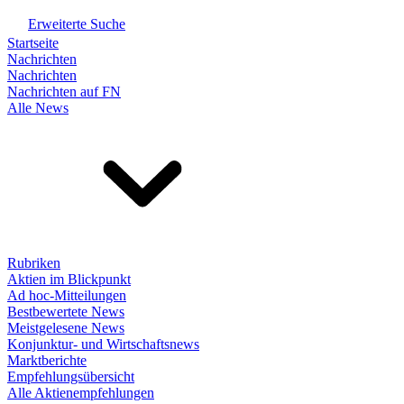
Erweiterte Suche
Startseite
Nachrichten
Nachrichten
Nachrichten auf FN
Alle News
Rubriken
Aktien im Blickpunkt
Ad hoc-Mitteilungen
Bestbewertete News
Meistgelesene News
Konjunktur- und Wirtschaftsnews
Marktberichte
Empfehlungsübersicht
Alle Aktienempfehlungen