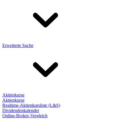
Erweiterte Suche
Aktienkurse
Aktienkurse
Realtime-Aktienkursliste (L&S)
Dividendenkalender
Online-Broker-Vergleich