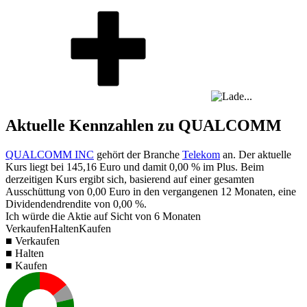
Aktuelle Kennzahlen zu QUALCOMM
QUALCOMM INC
gehört der Branche
Telekom
an. Der aktuelle
Kurs liegt bei
145,16
Euro und damit
0,00 %
im Plus. Beim
derzeitigen Kurs ergibt sich, basierend auf einer gesamten
Ausschüttung von
0,00
Euro in den vergangenen 12 Monaten, eine
Dividendendrendite von
0,00 %
.
Ich würde die Aktie auf Sicht von 6 Monaten
Verkaufen
Halten
Kaufen
■ Verkaufen
■ Halten
■ Kaufen