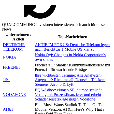
QUALCOMM INC-Investoren interessieren sich auch für diese
News
Unternehmen /
Top-Nachrichten
Aktien
DEUTSCHE
AKTIE IM FOKUS: Deutsche Telekom legen
TELEKOM
nach Bericht zu T-Mobile US klar zu
Nokia Oyj: Changes in Nokia Corporation's
NOKIA
own shares
Freenet AG: Stabiler Kommunikationsriese mit
FREENET
Potenzial für wachsende Erträge
Ihre wichtigsten Termine: Alle Analysten-
1&1
Augen auf: Rheinmetall, Deutsche Telekom,
Siemens, Airbnb & Lyft
EQS-Adhoc: elumeo SE: elumeo schließt
VODAFONE
Vertrag mit Prozessfinanzierer und erhebt
Schadensersatzklage gegen Vodafone
Elon Musk Wants Starlink To Take On T-
AT&T
Mobile, Verizon, AT&T-Here's Why That's
Easier Said Than Done