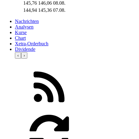
145,76
146,06
08.08.
144,94
145,36
07.08.
Nachrichten
Analysen
Kurse
Chart
Xetra-Orderbuch
Dividende
‹
›