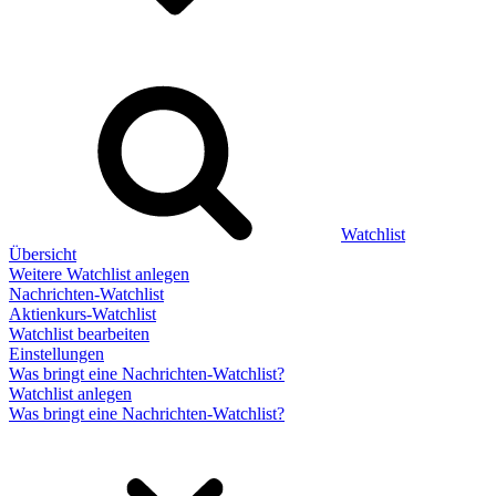
Watchlist
Übersicht
Weitere Watchlist anlegen
Nachrichten-Watchlist
Aktienkurs-Watchlist
Watchlist bearbeiten
Einstellungen
Was bringt eine Nachrichten-Watchlist?
Watchlist anlegen
Was bringt eine Nachrichten-Watchlist?