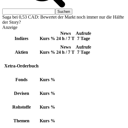
Saga bei 0,53 CAD: Bewertet der Markt noch immer nur die Hälfte
der Story?
Anzeige
News
Aufrufe
Indizes
Kurs
%
24 h / 7 T
7 Tage
News
Aufrufe
Aktien
Kurs
%
24 h / 7 T
7 Tage
Xetra-Orderbuch
Fonds
Kurs
%
Devisen
Kurs
%
Rohstoffe
Kurs
%
Themen
Kurs
%