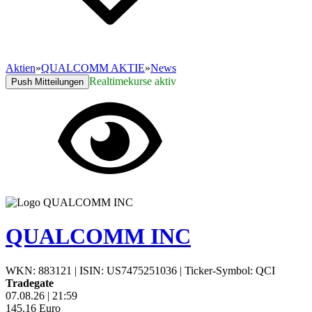
Aktien
»
QUALCOMM AKTIE
»
News
Realtimekurse aktiv
Push Mitteilungen
QUALCOMM INC
WKN: 883121
|
ISIN: US7475251036
|
Ticker-Symbol: QCI
Tradegate
07.08.26
|
21:59
145,16
Euro